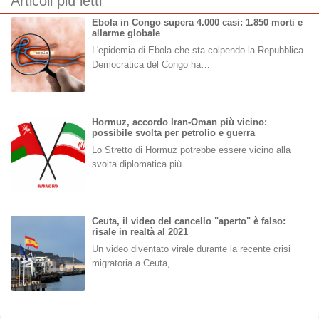
Articoli più letti
Ebola in Congo supera 4.000 casi: 1.850 morti e
allarme globale
L'epidemia di Ebola che sta colpendo la Repubblica
Democratica del Congo ha…
Hormuz, accordo Iran-Oman più vicino:
possibile svolta per petrolio e guerra
Lo Stretto di Hormuz potrebbe essere vicino alla
svolta diplomatica più…
Ceuta, il video del cancello "aperto" è falso:
risale in realtà al 2021
Un video diventato virale durante la recente crisi
migratoria a Ceuta,…