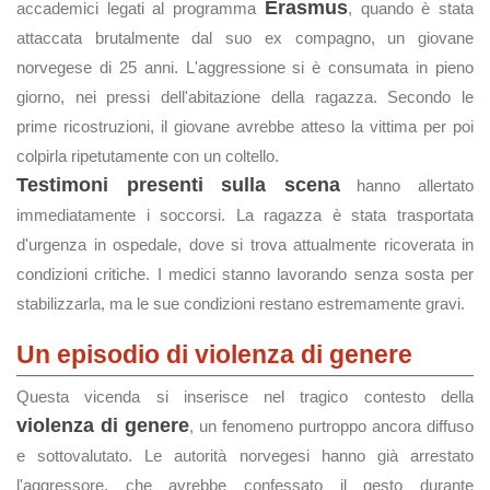
Erasmus
accademici legati al programma
, quando è stata
attaccata brutalmente dal suo ex compagno, un giovane
norvegese di 25 anni. L'aggressione si è consumata in pieno
giorno, nei pressi dell'abitazione della ragazza. Secondo le
prime ricostruzioni, il giovane avrebbe atteso la vittima per poi
colpirla ripetutamente con un coltello.
Testimoni presenti sulla scena
hanno allertato
immediatamente i soccorsi. La ragazza è stata trasportata
d'urgenza in ospedale, dove si trova attualmente ricoverata in
condizioni critiche. I medici stanno lavorando senza sosta per
stabilizzarla, ma le sue condizioni restano estremamente gravi.
Un episodio di violenza di genere
Questa vicenda si inserisce nel tragico contesto della
violenza di genere
, un fenomeno purtroppo ancora diffuso
e sottovalutato. Le autorità norvegesi hanno già arrestato
l'aggressore, che avrebbe confessato il gesto durante