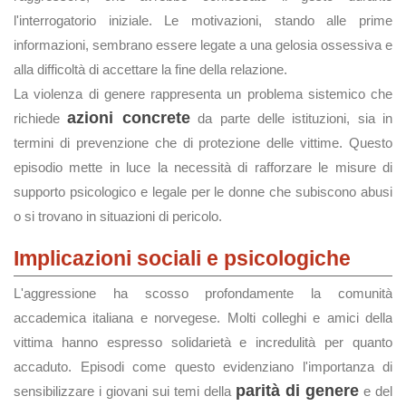
l'interrogatorio iniziale. Le motivazioni, stando alle prime
informazioni, sembrano essere legate a una gelosia ossessiva e
alla difficoltà di accettare la fine della relazione.
La violenza di genere rappresenta un problema sistemico che
azioni concrete
richiede
da parte delle istituzioni, sia in
termini di prevenzione che di protezione delle vittime. Questo
episodio mette in luce la necessità di rafforzare le misure di
supporto psicologico e legale per le donne che subiscono abusi
o si trovano in situazioni di pericolo.
Implicazioni sociali e psicologiche
L'aggressione ha scosso profondamente la comunità
accademica italiana e norvegese. Molti colleghi e amici della
vittima hanno espresso solidarietà e incredulità per quanto
accaduto. Episodi come questo evidenziano l'importanza di
parità di genere
sensibilizzare i giovani sui temi della
e del