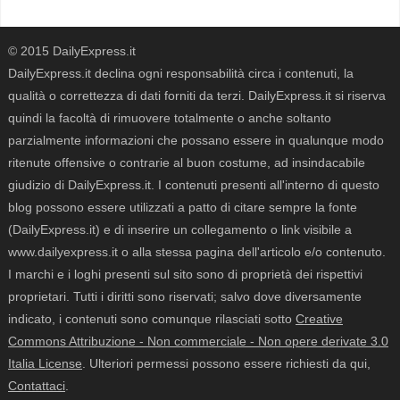
© 2015 DailyExpress.it
DailyExpress.it declina ogni responsabilità circa i contenuti, la
qualità o correttezza di dati forniti da terzi. DailyExpress.it si riserva
quindi la facoltà di rimuovere totalmente o anche soltanto
parzialmente informazioni che possano essere in qualunque modo
ritenute offensive o contrarie al buon costume, ad insindacabile
giudizio di DailyExpress.it. I contenuti presenti all'interno di questo
blog possono essere utilizzati a patto di citare sempre la fonte
(DailyExpress.it) e di inserire un collegamento o link visibile a
www.dailyexpress.it o alla stessa pagina dell'articolo e/o contenuto.
I marchi e i loghi presenti sul sito sono di proprietà dei rispettivi
proprietari. Tutti i diritti sono riservati; salvo dove diversamente
indicato, i contenuti sono comunque rilasciati sotto
Creative
Commons Attribuzione - Non commerciale - Non opere derivate 3.0
Italia License
. Ulteriori permessi possono essere richiesti da qui,
Contattaci
.