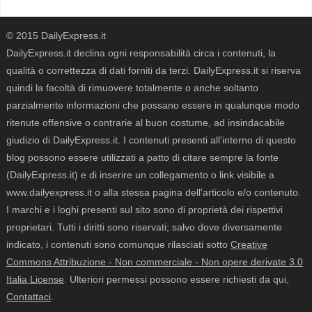
© 2015 DailyExpress.it
DailyExpress.it declina ogni responsabilità circa i contenuti, la
qualità o correttezza di dati forniti da terzi. DailyExpress.it si riserva
quindi la facoltà di rimuovere totalmente o anche soltanto
parzialmente informazioni che possano essere in qualunque modo
ritenute offensive o contrarie al buon costume, ad insindacabile
giudizio di DailyExpress.it. I contenuti presenti all'interno di questo
blog possono essere utilizzati a patto di citare sempre la fonte
(DailyExpress.it) e di inserire un collegamento o link visibile a
www.dailyexpress.it o alla stessa pagina dell'articolo e/o contenuto.
I marchi e i loghi presenti sul sito sono di proprietà dei rispettivi
proprietari. Tutti i diritti sono riservati; salvo dove diversamente
indicato, i contenuti sono comunque rilasciati sotto
Creative
Commons Attribuzione - Non commerciale - Non opere derivate 3.0
Italia License
. Ulteriori permessi possono essere richiesti da qui,
Contattaci
.