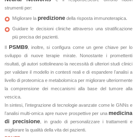
strumenti per:
predizione
Migliorare la
della risposta immunoterapica.
Guidare le decisioni cliniche attraverso una stratificazione
più precisa dei pazienti.
PSMB9
Il
, inoltre, si configura come un gene chiave per lo
sviluppo di nuove terapie mirate. Nonostante i promettenti
risultati, gli autori sottolineano la necessità di ulteriori studi clinici
per validare il modello in contesti reali e di espandere l'analisi a
livello di proteomica e metabolomica per migliorare ulteriormente
la comprensione dei meccanismi alla base del tumore alla
vescica.
In sintesi, l'integrazione di tecnologie avanzate come le GNNs e
medicina
l'analisi multi-omica apre nuove prospettive per una
di precisione
, in grado di personalizzare i trattamenti e
migliorare la qualità della vita dei pazienti.