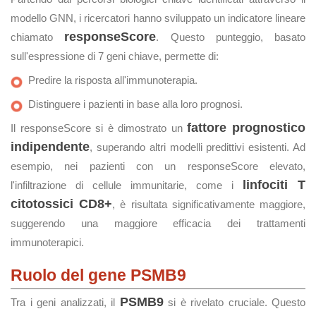
modello GNN, i ricercatori hanno sviluppato un indicatore lineare
responseScore
chiamato
. Questo punteggio, basato
sull'espressione di 7 geni chiave, permette di:
Predire la risposta all'immunoterapia.
Distinguere i pazienti in base alla loro prognosi.
fattore prognostico
Il responseScore si è dimostrato un
indipendente
, superando altri modelli predittivi esistenti. Ad
esempio, nei pazienti con un responseScore elevato,
linfociti T
l'infiltrazione di cellule immunitarie, come i
citotossici CD8+
, è risultata significativamente maggiore,
suggerendo una maggiore efficacia dei trattamenti
immunoterapici.
Ruolo del gene PSMB9
PSMB9
Tra i geni analizzati, il
si è rivelato cruciale. Questo