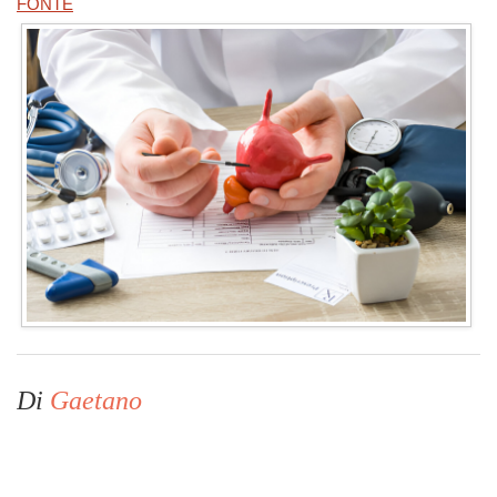
FONTE
Di
Gaetano