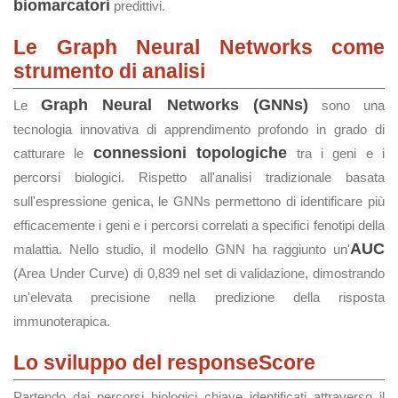
biomarcatori
predittivi.
Le Graph Neural Networks come
strumento di analisi
Graph Neural Networks (GNNs)
Le
sono una
tecnologia innovativa di apprendimento profondo in grado di
connessioni topologiche
catturare le
tra i geni e i
percorsi biologici. Rispetto all'analisi tradizionale basata
sull'espressione genica, le GNNs permettono di identificare più
efficacemente i geni e i percorsi correlati a specifici fenotipi della
AUC
malattia. Nello studio, il modello GNN ha raggiunto un'
(Area Under Curve) di 0,839 nel set di validazione, dimostrando
un'elevata precisione nella predizione della risposta
immunoterapica.
Lo sviluppo del responseScore
Partendo dai percorsi biologici chiave identificati attraverso il