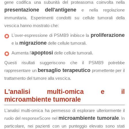
gene codifica una subunità del proteasoma coinvolta nella
presentazione dell'antigene
e nella regolazione
immunitaria. Esperimenti condotti su cellule tumorali della
vescica hanno mostrato che:
proliferazione
L'over-espressione di PSMB9 inibisce la
migrazione
e la
delle cellule tumorali.
apoptosi
Aumenta l'
delle cellule tumorali.
Questi risultati suggeriscono che il PSMB9 potrebbe
bersaglio terapeutico
rappresentare un
promettente per il
trattamento del tumore alla vescica.
L'analisi multi-omica e il
microambiente tumorale
L'analisi multi-omica ha permesso di esplorare ulteriormente il
microambiente tumorale
ruolo del responseScore nel
. In
particolare, nei pazienti con un punteggio elevato sono stati