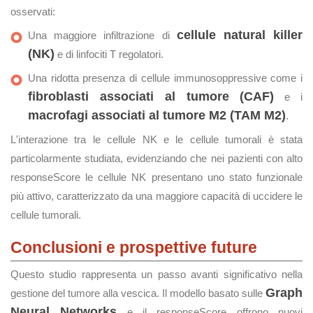
osservati:
cellule natural killer
Una maggiore infiltrazione di
(NK)
e di linfociti T regolatori.
Una ridotta presenza di cellule immunosoppressive come i
fibroblasti associati al tumore (CAF)
e i
macrofagi associati al tumore M2 (TAM M2)
.
L'interazione tra le cellule NK e le cellule tumorali è stata
particolarmente studiata, evidenziando che nei pazienti con alto
responseScore le cellule NK presentano uno stato funzionale
più attivo, caratterizzato da una maggiore capacità di uccidere le
cellule tumorali.
Conclusioni e prospettive future
Questo studio rappresenta un passo avanti significativo nella
Graph
gestione del tumore alla vescica. Il modello basato sulle
Neural Networks
e il responseScore offrono nuovi