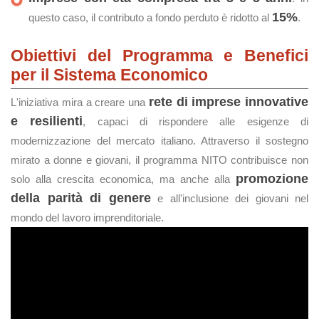
15%
questo caso, il contributo a fondo perduto è ridotto al
.
Obiettivi del Programma e Benefici
per il Sistema Economico
rete di imprese innovative
L'iniziativa mira a creare una
e resilienti
, capaci di rispondere alle esigenze di
modernizzazione del mercato italiano. Attraverso il sostegno
mirato a donne e giovani, il programma NITO contribuisce non
promozione
solo alla crescita economica, ma anche alla
della parità di genere
e all'inclusione dei giovani nel
mondo del lavoro imprenditoriale.