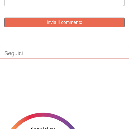
Invia il commento
Seguici