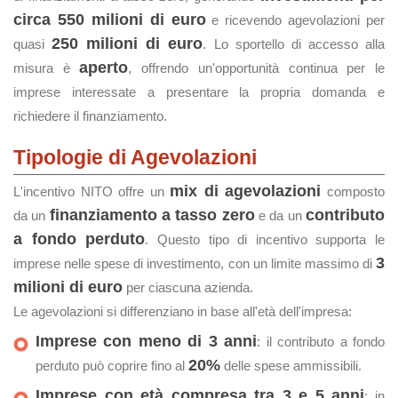
circa 550 milioni di euro
e ricevendo agevolazioni per
250 milioni di euro
quasi
. Lo sportello di accesso alla
aperto
misura è
, offrendo un'opportunità continua per le
imprese interessate a presentare la propria domanda e
richiedere il finanziamento.
Tipologie di Agevolazioni
mix di agevolazioni
L'incentivo NITO offre un
composto
finanziamento a tasso zero
contributo
da un
e da un
a fondo perduto
. Questo tipo di incentivo supporta le
3
imprese nelle spese di investimento, con un limite massimo di
milioni di euro
per ciascuna azienda.
Le agevolazioni si differenziano in base all'età dell'impresa:
Imprese con meno di 3 anni
: il contributo a fondo
20%
perduto può coprire fino al
delle spese ammissibili.
Imprese con età compresa tra 3 e 5 anni
: in