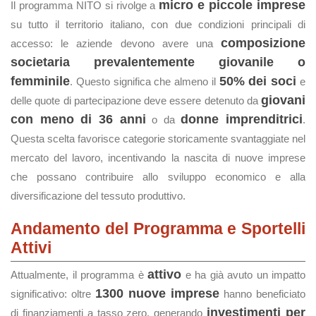
micro e piccole imprese
Il programma NITO si rivolge a
su tutto il territorio italiano, con due condizioni principali di
composizione
accesso: le aziende devono avere una
societaria prevalentemente giovanile o
femminile
50% dei soci
. Questo significa che almeno il
e
giovani
delle quote di partecipazione deve essere detenuto da
con meno di 36 anni
donne imprenditrici
o da
.
Questa scelta favorisce categorie storicamente svantaggiate nel
mercato del lavoro, incentivando la nascita di nuove imprese
che possano contribuire allo sviluppo economico e alla
diversificazione del tessuto produttivo.
Andamento del Programma e Sportelli
Attivi
attivo
Attualmente, il programma è
e ha già avuto un impatto
1300 nuove imprese
significativo: oltre
hanno beneficiato
investimenti per
di finanziamenti a tasso zero, generando