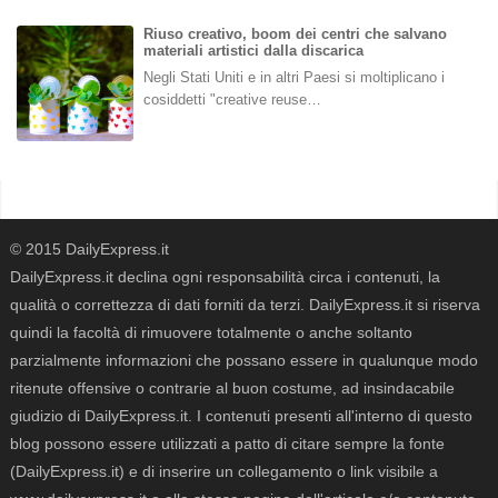
Riuso creativo, boom dei centri che salvano
materiali artistici dalla discarica
Negli Stati Uniti e in altri Paesi si moltiplicano i
cosiddetti "creative reuse…
© 2015 DailyExpress.it
DailyExpress.it declina ogni responsabilità circa i contenuti, la
qualità o correttezza di dati forniti da terzi. DailyExpress.it si riserva
quindi la facoltà di rimuovere totalmente o anche soltanto
parzialmente informazioni che possano essere in qualunque modo
ritenute offensive o contrarie al buon costume, ad insindacabile
giudizio di DailyExpress.it. I contenuti presenti all'interno di questo
blog possono essere utilizzati a patto di citare sempre la fonte
(DailyExpress.it) e di inserire un collegamento o link visibile a