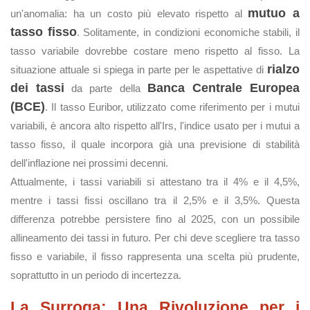
mutuo a
un'anomalia: ha un costo più elevato rispetto al
tasso fisso
. Solitamente, in condizioni economiche stabili, il
tasso variabile dovrebbe costare meno rispetto al fisso. La
rialzo
situazione attuale si spiega in parte per le aspettative di
dei tassi
Banca Centrale Europea
da parte della
(BCE)
. Il tasso Euribor, utilizzato come riferimento per i mutui
variabili, è ancora alto rispetto all'Irs, l'indice usato per i mutui a
tasso fisso, il quale incorpora già una previsione di stabilità
dell'inflazione nei prossimi decenni.
Attualmente, i tassi variabili si attestano tra il 4% e il 4,5%,
mentre i tassi fissi oscillano tra il 2,5% e il 3,5%. Questa
differenza potrebbe persistere fino al 2025, con un possibile
allineamento dei tassi in futuro. Per chi deve scegliere tra tasso
fisso e variabile, il fisso rappresenta una scelta più prudente,
soprattutto in un periodo di incertezza.
La Surroga: Una Rivoluzione per i