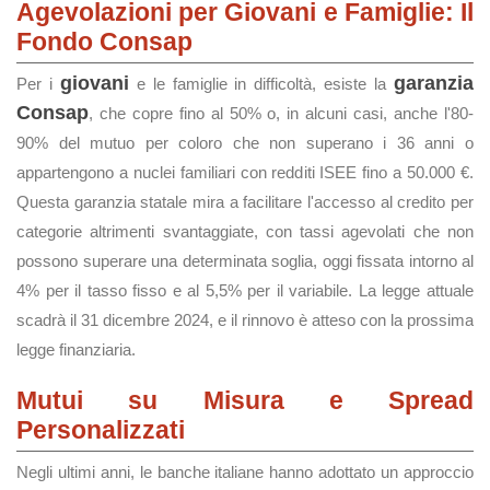
Agevolazioni per Giovani e Famiglie: Il
Fondo Consap
giovani
garanzia
Per i
e le famiglie in difficoltà, esiste la
Consap
, che copre fino al 50% o, in alcuni casi, anche l'80-
90% del mutuo per coloro che non superano i 36 anni o
appartengono a nuclei familiari con redditi ISEE fino a 50.000 €.
Questa garanzia statale mira a facilitare l'accesso al credito per
categorie altrimenti svantaggiate, con tassi agevolati che non
possono superare una determinata soglia, oggi fissata intorno al
4% per il tasso fisso e al 5,5% per il variabile. La legge attuale
scadrà il 31 dicembre 2024, e il rinnovo è atteso con la prossima
legge finanziaria.
Mutui su Misura e Spread
Personalizzati
Negli ultimi anni, le banche italiane hanno adottato un approccio