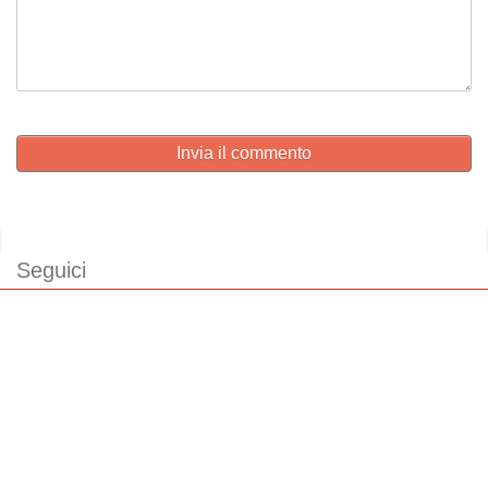
Invia il commento
Seguici