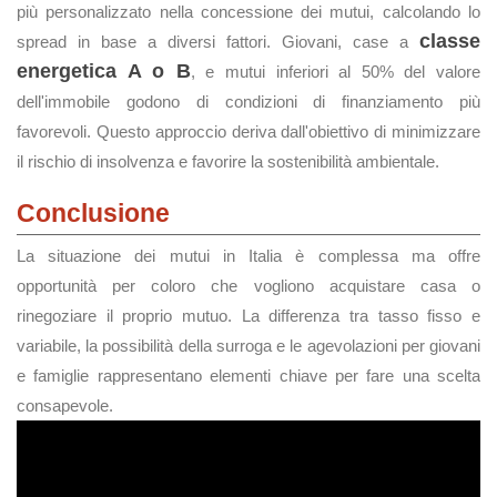
più personalizzato nella concessione dei mutui, calcolando lo
classe
spread in base a diversi fattori. Giovani, case a
energetica A o B
, e mutui inferiori al 50% del valore
dell'immobile godono di condizioni di finanziamento più
favorevoli. Questo approccio deriva dall'obiettivo di minimizzare
il rischio di insolvenza e favorire la sostenibilità ambientale.
Conclusione
La situazione dei mutui in Italia è complessa ma offre
opportunità per coloro che vogliono acquistare casa o
rinegoziare il proprio mutuo. La differenza tra tasso fisso e
variabile, la possibilità della surroga e le agevolazioni per giovani
e famiglie rappresentano elementi chiave per fare una scelta
consapevole.