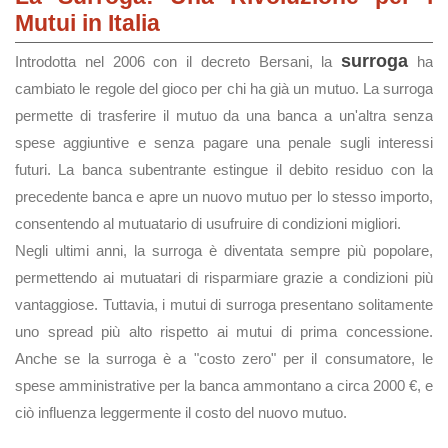
Mutui in Italia
surroga
Introdotta nel 2006 con il decreto Bersani, la
ha
cambiato le regole del gioco per chi ha già un mutuo. La surroga
permette di trasferire il mutuo da una banca a un'altra senza
spese aggiuntive e senza pagare una penale sugli interessi
futuri. La banca subentrante estingue il debito residuo con la
precedente banca e apre un nuovo mutuo per lo stesso importo,
consentendo al mutuatario di usufruire di condizioni migliori.
Negli ultimi anni, la surroga è diventata sempre più popolare,
permettendo ai mutuatari di risparmiare grazie a condizioni più
vantaggiose. Tuttavia, i mutui di surroga presentano solitamente
uno spread più alto rispetto ai mutui di prima concessione.
Anche se la surroga è a "costo zero" per il consumatore, le
spese amministrative per la banca ammontano a circa 2000 €, e
ciò influenza leggermente il costo del nuovo mutuo.