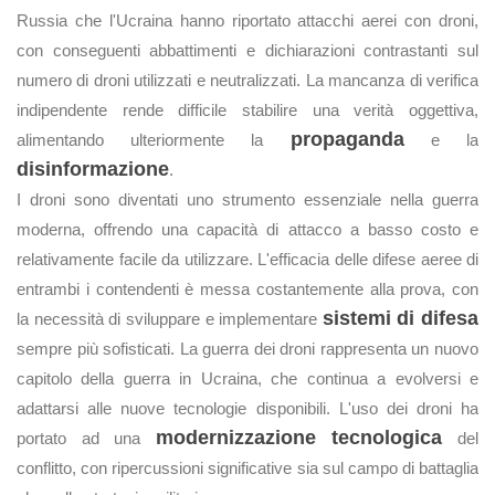
Russia che l'Ucraina hanno riportato attacchi aerei con droni,
con conseguenti abbattimenti e dichiarazioni contrastanti sul
numero di droni utilizzati e neutralizzati. La mancanza di verifica
indipendente rende difficile stabilire una verità oggettiva,
propaganda
alimentando ulteriormente la
e la
disinformazione
.
I droni sono diventati uno strumento essenziale nella guerra
moderna, offrendo una capacità di attacco a basso costo e
relativamente facile da utilizzare. L'efficacia delle difese aeree di
entrambi i contendenti è messa costantemente alla prova, con
sistemi di difesa
la necessità di sviluppare e implementare
sempre più sofisticati. La guerra dei droni rappresenta un nuovo
capitolo della guerra in Ucraina, che continua a evolversi e
adattarsi alle nuove tecnologie disponibili. L'uso dei droni ha
modernizzazione tecnologica
portato ad una
del
conflitto, con ripercussioni significative sia sul campo di battaglia