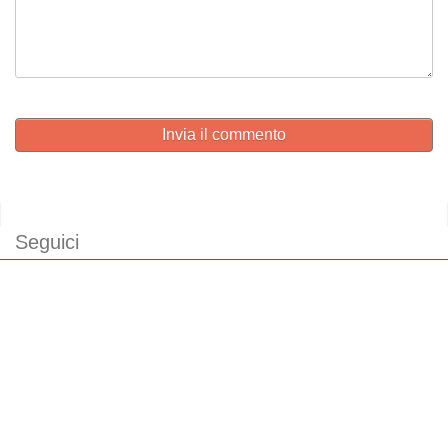
Invia il commento
Seguici