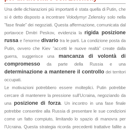
Una delle dichiarazioni più importanti è stata quella di Putin, che
si è detto disposto a incontrare Volodymyr Zelensky solo nella
"fase finale" dei negoziati. Questa affermazione, comunicata dal
rigida posizione
portavoce Dmitri Peskov, evidenzia la
russa
divario
e l'enorme
tra le parti. La condizione posta da
Putin, ovvero che Kiev "accetti le nuove realtà" create dalla
mancanza di volontà di
guerra, suggerisce una
compromesso
da parte della Russia e una
determinazione a mantenere il controllo
dei territori
occupati.
Le motivazioni potrebbero essere molteplici. Putin potrebbe
cercare di mantenere la pressione sull'Ucraina, negoziando da
posizione di forza
una
. Un incontro in una fase finale
potrebbe consentire alla Russia di presentare le sue condizioni
come un fatto compiuto, limitando lo spazio di manovra per
l'Ucraina. Questa strategia ricorda precedenti trattative fallite a