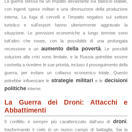
La guerra stessa ha un impatto devastante sul bilancio statale,
con ingenti spese militari e una diminuzione della produzione
interna. La fuga di cervelli e l'impatto negativo sul settore
turistico e sull'export hanno ulteriormente aggravato la
situazione. Le previsioni economiche a lungo termine sono
tutt'altro che rosee, con la possibilità di una prolungata
aumento della povertà
recessione e un
. Le possibili
soluzioni alla crisi sono limitate, e la Russia potrebbe essere
costretta a rivedere le sue priorità, incluso il proseguimento della
guerra, per evitare un collasso economico totale. Questo
strategie militari
decisioni
potrebbe influenzare le
e le
politiche
interne.
La Guerra dei Droni: Attacchi e
Abbattimenti
droni
Il conflitto è sempre più caratterizzato dall'uso di
,
trasformando il cielo in un nuovo campo di battaglia. Sia la