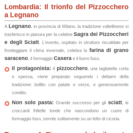
Lombardia: Il trionfo del Pizzocchero
a Legnano
Legnano
A
, in provincia di Milano, la tradizione valtellinese si
Sagra dei Pizzoccheri
trasferisce in pianura per la celebre
e degli Sciatt
. L'evento, ospitato in strutture riscaldate per
farina di grano
fronteggiare il clima invernale, celebra la
saraceno
Casera
, il formaggio
e il burro fuso.
Il protagonista:
pizzocchero
Il
, una tagliatella corta
e spessa, viene preparato seguendo i dettami della
tradizione: bollito con patate e verze, e generosamente
condito.
Non solo pasta:
sciatt
Grande successo per gli
, le
croccanti frittelle tonde che nascondono un cuore di
formaggio fuso, servite solitamente su un letto di cicoria.