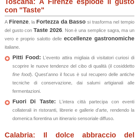
Toscana: A Firenze esplode il gusto
con "Taste"
Firenze
Fortezza da Basso
A
, la
si trasforma nel tempio
Taste 2026
del gusto con
. Non è una semplice sagra, ma un
eccellenze gastronomiche
vero e proprio salotto delle
italiane.
Pitti Food:
L'evento attira migliaia di visitatori curiosi di
scoprire le nuove tendenze del cibo di qualità (il cosiddetto
fine food
). Quest'anno il focus è sul recupero delle antiche
tecniche di conservazione, dai salumi artigianali alle
fermentazioni.
Fuori Di Taste:
L'intera città partecipa con eventi
collaterali in ristoranti, librerie e gallerie d'arte, rendendo la
domenica fiorentina un itinerario sensoriale diffuso.
Calabria: Il dolce abbraccio del