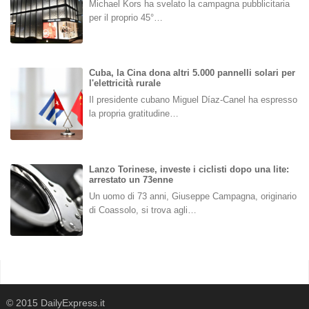
Michael Kors ha svelato la campagna pubblicitaria
per il proprio 45°…
Cuba, la Cina dona altri 5.000 pannelli solari per
l'elettricità rurale
Il presidente cubano Miguel Díaz-Canel ha espresso
la propria gratitudine…
Lanzo Torinese, investe i ciclisti dopo una lite:
arrestato un 73enne
Un uomo di 73 anni, Giuseppe Campagna, originario
di Coassolo, si trova agli…
© 2015 DailyExpress.it