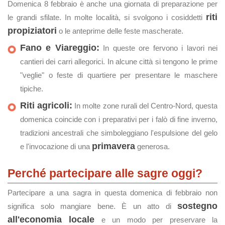
Domenica 8 febbraio è anche una giornata di preparazione per
riti
le grandi sfilate. In molte località, si svolgono i cosiddetti
propiziatori
o le anteprime delle feste mascherate.
Fano e Viareggio:
In queste ore fervono i lavori nei
cantieri dei carri allegorici. In alcune città si tengono le prime
"veglie" o feste di quartiere per presentare le maschere
tipiche.
Riti agricoli:
In molte zone rurali del Centro-Nord, questa
domenica coincide con i preparativi per i falò di fine inverno,
tradizioni ancestrali che simboleggiano l'espulsione del gelo
primavera
e l'invocazione di una
generosa.
Perché partecipare alle sagre oggi?
Partecipare a una sagra in questa domenica di febbraio non
sostegno
significa solo mangiare bene. È un atto di
all'economia locale
e un modo per preservare la