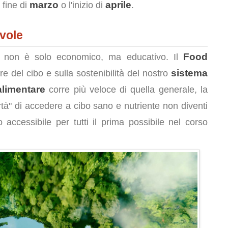
marzo
aprile
 fine di
o l'inizio di
.
vole
Food
ata non è solo economico, ma educativo. Il
sistema
lore del cibo e sulla sostenibilità del nostro
alimentare
corre più veloce di quella generale, la
ertà" di accedere a cibo sano e nutriente non diventi
accessibile per tutti il prima possibile nel corso