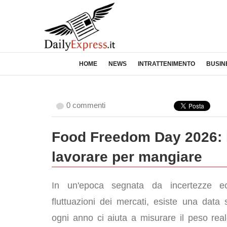
HOME
NEWS
INTRATTENIMENTO
BUSIN
0 commenti
Food Freedom Day 2026: il
lavorare per mangiare
In un'epoca segnata da incertezze e
fluttuazioni dei mercati, esiste una data
ogni anno ci aiuta a misurare il peso real