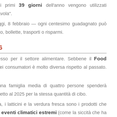
39 giorni
 i primi
dell'anno vengono utilizzati
avola".
gi, 8 febbraio — ogni centesimo guadagnato può
o, bollette, trasporti o risparmi.
6
Food
sso per il settore alimentare. Sebbene il
i consumatori è molto diversa rispetto al passato.
na famiglia media di quattro persone spenderà
etto al 2025 per la stessa quantità di cibo.
 i latticini e la verdura fresca sono i prodotti che
eventi climatici estremi
a
(come la siccità che ha