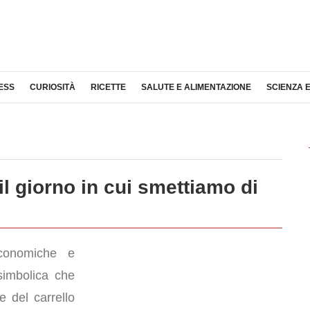
ESS
CURIOSITÀ
RICETTE
SALUTE E ALIMENTAZIONE
SCIENZA 
 giorno in cui smettiamo di
conomiche e
 simbolica che
e del carrello