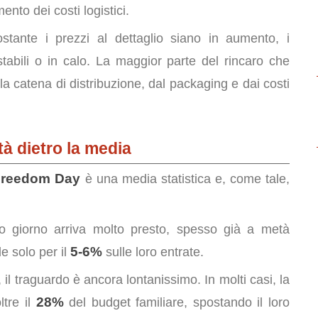
ento dei costi logistici.
tante i prezzi al dettaglio siano in aumento, i
tabili o in calo. La maggior parte del rincaro che
a catena di distribuzione, dal packaging e dai costi
ltà dietro la media
Freedom Day
è una media statistica e, come tale,
o giorno arriva molto presto, spesso già a metà
5-6%
e solo per il
sulle loro entrate.
, il traguardo è ancora lontanissimo. In molti casi, la
28%
ltre il
del budget familiare, spostando il loro