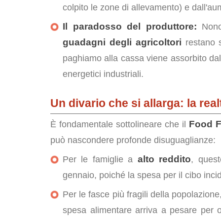
colpito le zone di allevamento) e dall'aum
Il paradosso del produttore:
Nonos
guadagni degli agricoltori
restano s
paghiamo alla cassa viene assorbito dall
energetici industriali.
Un divario che si allarga: la rea
Food 
È fondamentale sottolineare che il
può nascondere profonde disuguaglianze:
alto reddito
Per le famiglie a
, quest
gennaio, poiché la spesa per il cibo incid
Per le fasce più fragili della popolazione
spesa alimentare arriva a pesare per o