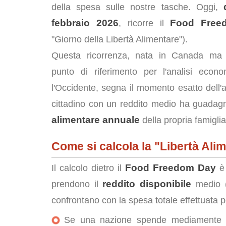
della spesa sulle nostre tasche. Oggi,
febbraio 2026
Food Free
, ricorre il
"Giorno della Libertà Alimentare").
Questa ricorrenza, nata in Canada ma 
punto di riferimento per l'analisi econo
l'Occidente, segna il momento esatto dell'
cittadino con un reddito medio ha guadagn
alimentare annuale
della propria famiglia
Come si calcola la "Libertà Ali
Food Freedom Day
Il calcolo dietro il
è 
reddito disponibile
prendono il
medio (
confrontano con la spesa totale effettuata 
Se una nazione spende mediamente 