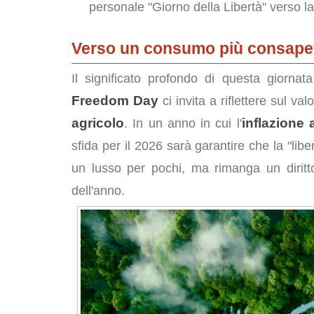
personale "Giorno della Libertà" verso la
Verso un consumo più consape
Il significato profondo di questa giorn
Freedom Day
ci invita a riflettere sul va
agricolo
inflazione 
. In un anno in cui l'
sfida per il 2026 sarà garantire che la "lib
un lusso per pochi, ma rimanga un diritto 
dell'anno.