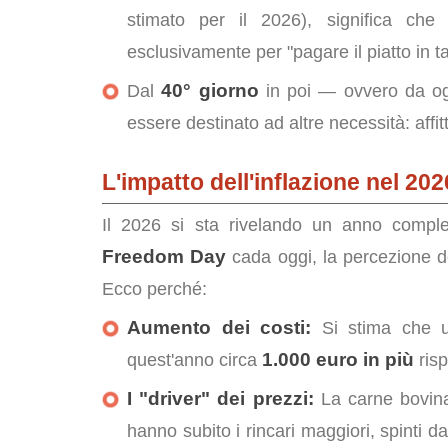
stimato per il 2026), significa che
esclusivamente per "pagare il piatto in t
40° giorno
Dal
in poi — ovvero da og
essere destinato ad altre necessità: affitt
L'impatto dell'inflazione nel 202
Il 2026 si sta rivelando un anno comple
Freedom Day
cada oggi, la percezione de
Ecco perché:
Aumento dei costi:
Si stima che u
1.000 euro in più
quest'anno circa
risp
I "driver" dei prezzi:
La carne bovina,
hanno subito i rincari maggiori, spinti d