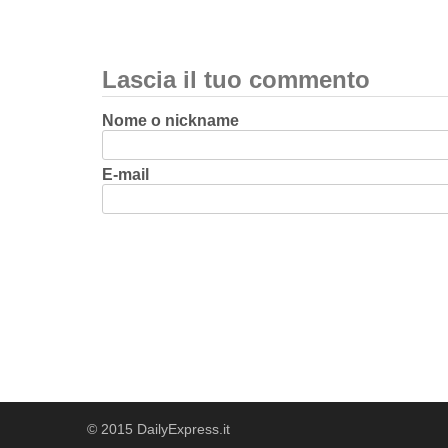
Lascia il tuo commento
Nome o nickname
E-mail
© 2015 DailyExpress.it