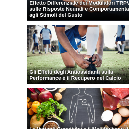
Effetto Differenziale dei Modulatori TRP
sulle Risposte Neurali e Comportamenta
agli Stimoli del Gusto
Gli Effetti degli Antiossidanti sulla
Performance e il Recupero nel Calcio
Le Varianti Genetiche e il Metabolismo d