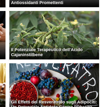
Antiossidanti Promettenti
Il Potenziale Terapeutico dell'Acido
Cajaninstilbene
Gli Effetti del Resveratrolo sugli Adipociti: