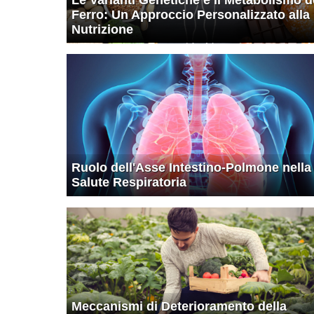
Ferro: Un Approccio Personalizzato alla
Nutrizione
Ruolo dell'Asse Intestino-Polmone nella
Salute Respiratoria
Meccanismi di Deterioramento della