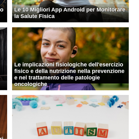
co
Le 10 Migliori App Android per Monitorare
la Salute Fisica
Le implicazioni fisiologiche dell'esercizio
fisico e della nutrizione nella prevenzione
e nel trattamento delle patologie
oncologiche
ri