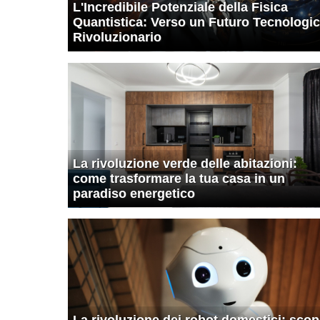
L'Incredibile Potenziale della Fisica
Quantistica: Verso un Futuro Tecnologi
Rivoluzionario
La rivoluzione verde delle abitazioni:
come trasformare la tua casa in un
paradiso energetico
La rivoluzione dei robot domestici: scop