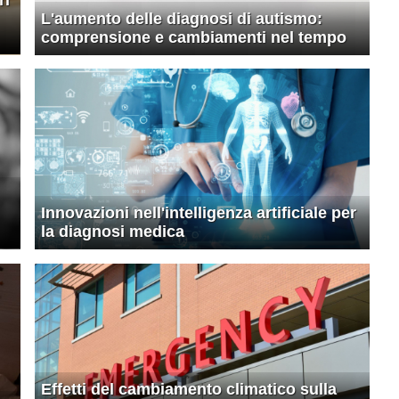
L'aumento delle diagnosi di autismo:
comprensione e cambiamenti nel tempo
Innovazioni nell'intelligenza artificiale per
la diagnosi medica
Effetti del cambiamento climatico sulla