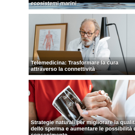
ecosistemi marini
Telemedicina: Trasformare la cura
attraverso la connettività
Strategie naturali per migliorare la quali
dello sperma e aumentare le possibilità 