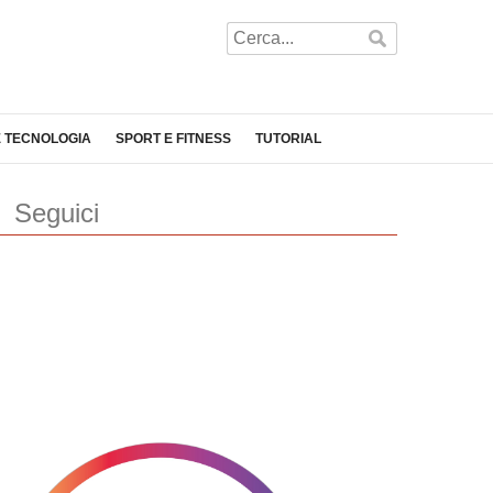
E TECNOLOGIA
SPORT E FITNESS
TUTORIAL
Seguici