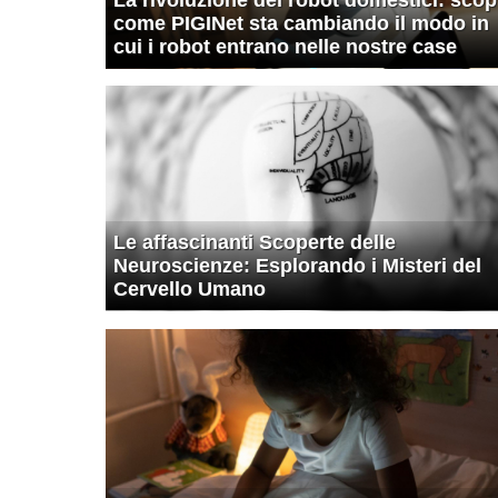
come PIGINet sta cambiando il modo in
cui i robot entrano nelle nostre case
Le affascinanti Scoperte delle
Neuroscienze: Esplorando i Misteri del
Cervello Umano