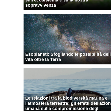
sopravvivenza
Esopianeti: Sfogliando le possibilità del
vita oltre la Terra
Le relazioni tra la biodiversità marina e
l'atmosfera terrestre: gli effetti dell'azio
umana sulla compromissione degli