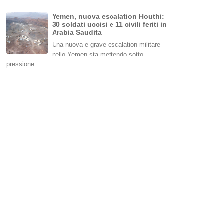
Yemen, nuova escalation Houthi:
30 soldati uccisi e 11 civili feriti in
Arabia Saudita
Una nuova e grave escalation militare
nello Yemen sta mettendo sotto
pressione…