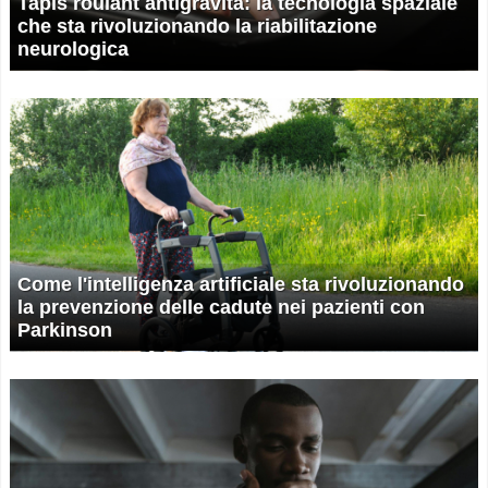
Tapis roulant antigravità: la tecnologia spaziale
che sta rivoluzionando la riabilitazione
neurologica
Come l'intelligenza artificiale sta rivoluzionando
la prevenzione delle cadute nei pazienti con
Parkinson