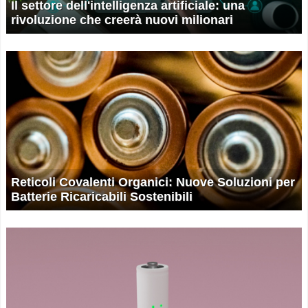
Il settore dell'intelligenza artificiale: una
rivoluzione che creerà nuovi milionari
Reticoli Covalenti Organici: Nuove Soluzioni per
Batterie Ricaricabili Sostenibili