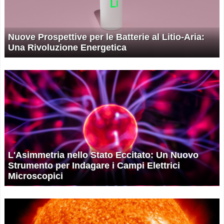
Nuove Prospettive per le Batterie al Litio-Aria:
Una Rivoluzione Energetica
L'Asimmetria nello Stato Eccitato: Un Nuovo
Strumento per Indagare i Campi Elettrici
Microscopici