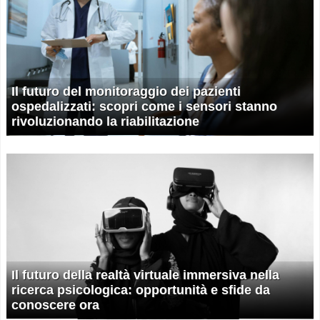
Il futuro del monitoraggio dei pazienti
ospedalizzati: scopri come i sensori stanno
rivoluzionando la riabilitazione
Il futuro della realtà virtuale immersiva nella
ricerca psicologica: opportunità e sfide da
conoscere ora