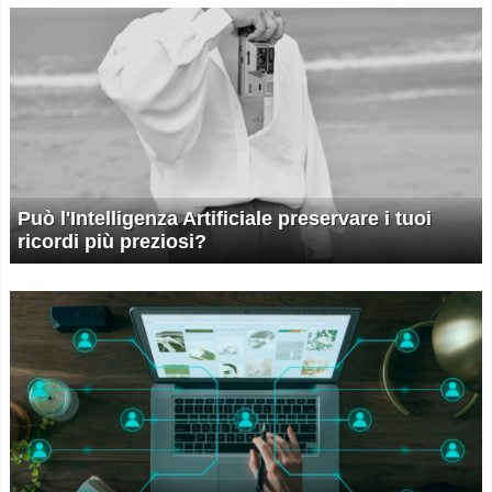
Può l'Intelligenza Artificiale preservare i tuoi
ricordi più preziosi?