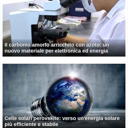
Il carbonio amorfo arricchito con azoto: un
nuovo materiale per elettronica ed energia
Celle solari perovskite: verso un'energia solare
più efficiente e stabile