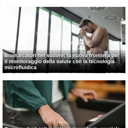
Biomarcatori nel sudore: la nuova frontiera per
il monitoraggio della salute con la tecnologia
microfluidica