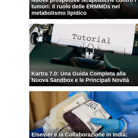
tumori: Il ruolo delle ERMMDs nel
metabolismo lipidico
Kartra 7.0: Una Guida Completa alla
Nuova Sandbox e le Principali Novità
Elsevier e la Collaborazione in India: