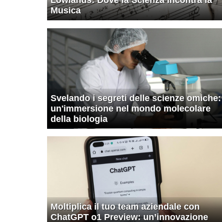
Musica
Svelando i segreti delle scienze omiche:
un'immersione nel mondo molecolare
della biologia
Moltiplica il tuo team aziendale con
ChatGPT o1 Preview: un’innovazione