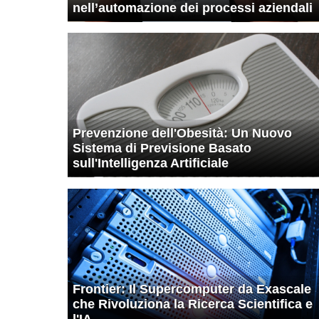
nell’automazione dei processi aziendali
Prevenzione dell'Obesità: Un Nuovo
Sistema di Previsione Basato
sull'Intelligenza Artificiale
Frontier: Il Supercomputer da Exascale
che Rivoluziona la Ricerca Scientifica e