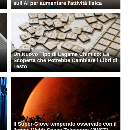
sull'AI per aumentare l'attività fisica
Un Nuovo Tipo di Legame Chimico: La
Scoperta che Potrebbe Cambiare i Libri di
Testo
Il Super-Giove temperato osservato con il