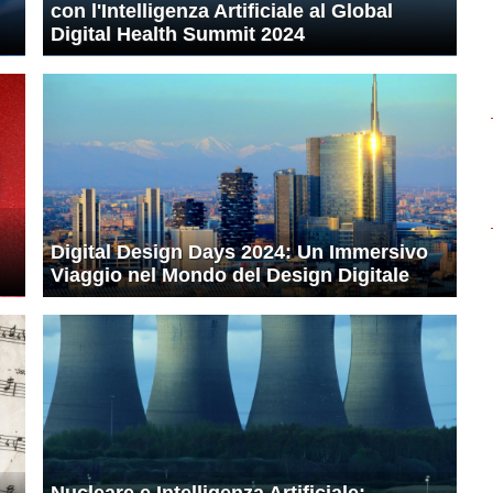
con l'Intelligenza Artificiale al Global
Digital Health Summit 2024
Digital Design Days 2024: Un Immersivo
Viaggio nel Mondo del Design Digitale
Nucleare e Intelligenza Artificiale: