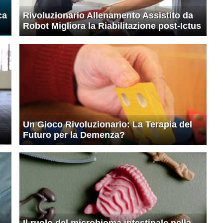
ca
Rivoluzionario Allenamento Assistito da
Robot Migliora la Riabilitazione post-Ictus
Un Gioco Rivoluzionario: La Terapia del
Futuro per la Demenza?
Il ruolo del microbioma intestinale nella