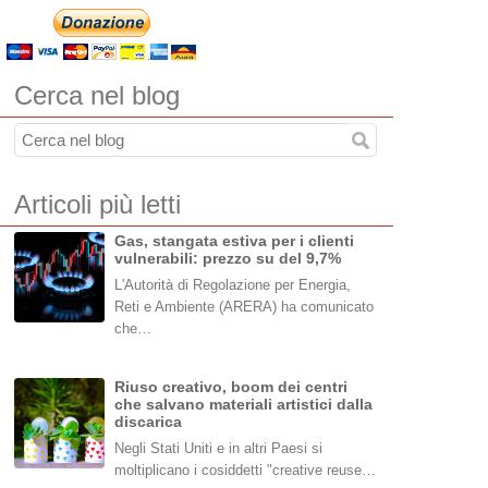
Cerca nel blog
Articoli più letti
Gas, stangata estiva per i clienti
vulnerabili: prezzo su del 9,7%
L'Autorità di Regolazione per Energia,
Reti e Ambiente (ARERA) ha comunicato
che…
Riuso creativo, boom dei centri
che salvano materiali artistici dalla
discarica
Negli Stati Uniti e in altri Paesi si
moltiplicano i cosiddetti "creative reuse…