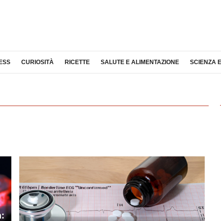
ESS
CURIOSITÀ
RICETTE
SALUTE E ALIMENTAZIONE
SCIENZA 
n: