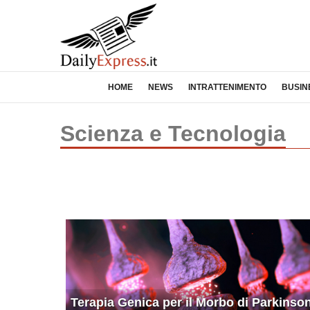
HOME
NEWS
INTRATTENIMENTO
BUSIN
Scienza e Tecnologia
Terapia Genica per il Morbo di Parkinso