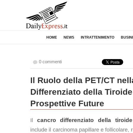
HOME
NEWS
INTRATTENIMENTO
BUSIN
0 commenti
Il Ruolo della PET/CT nel
Differenziato della Tiroide
Prospettive Future
cancro differenziato della tiroide
Il
include il carcinoma papillare e follicolare,