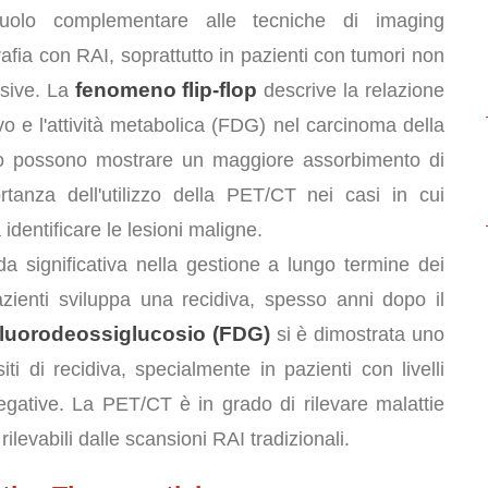
uolo complementare alle tecniche di imaging
rafia con RAI, soprattutto in pazienti con tumori non
fenomeno flip-flop
ssive. La
descrive la relazione
ivo e l'attività metabolica (FDG) nel carcinoma della
iodio possono mostrare un maggiore assorbimento di
tanza dell'utilizzo della PET/CT nei casi in cui
 identificare le lesioni maligne.
a significativa nella gestione a lungo termine dei
zienti sviluppa una recidiva, spesso anni dopo il
luorodeossiglucosio (FDG)
si è dimostrata uno
iti di recidiva, specialmente in pazienti con livelli
negative. La PET/CT è in grado di rilevare malattie
ilevabili dalle scansioni RAI tradizionali.