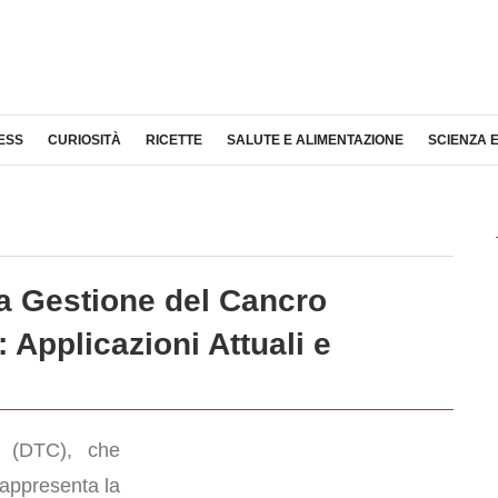
ESS
CURIOSITÀ
RICETTE
SALUTE E ALIMENTAZIONE
SCIENZA 
la Gestione del Cancro
: Applicazioni Attuali e
(DTC), che
 rappresenta la