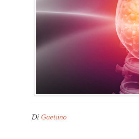
Di
Gaetano