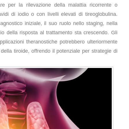
are per la rilevazione della malattia ricorrente o
di di iodio o con livelli elevati di tireoglobulina.
nostico iniziale, il suo ruolo nello staging, nella
io della risposta al trattamento sta crescendo. Gli
 applicazioni theranostiche potrebbero ulteriormente
della tiroide, offrendo il potenziale per strategie di