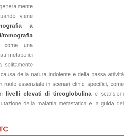
 generalmente
quando viene
mografia a
mografia
 come una
ati metabolici
 solitamente
 causa della natura indolente e della bassa attività
 ruolo essenziale in scenari clinici specifici, come
livelli elevati di tireoglobulina
con
e scansioni
lutazione della malattia metastatica e la guida del
DTC