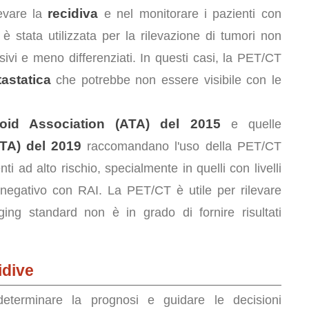
recidiva
levare la
e nel monitorare i pazienti con
 è stata utilizzata per la rilevazione di tumori non
ivi e meno differenziati. In questi casi, la PET/CT
astatica
che potrebbe non essere visibile con le
roid Association (ATA) del 2015
e quelle
TA) del 2019
raccomandano l'uso della PET/CT
ti ad alto rischio, specialmente in quelli con livelli
g negativo con RAI. La PET/CT è utile per rilevare
ging standard non è in grado di fornire risultati
idive
terminare la prognosi e guidare le decisioni