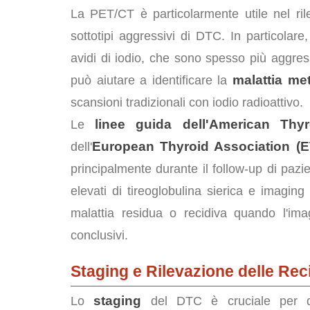
La PET/CT è particolarmente utile nel ri
sottotipi aggressivi di DTC. In particolare,
avidi di iodio, che sono spesso più aggress
malattia met
può aiutare a identificare la
scansioni tradizionali con iodio radioattivo.
linee guida dell'American Thy
Le
European Thyroid Association (E
dell'
principalmente durante il follow-up di pazien
elevati di tireoglobulina sierica e imagin
malattia residua o recidiva quando l'ima
conclusivi.
Staging e Rilevazione delle Rec
staging
Lo
del DTC è cruciale per de