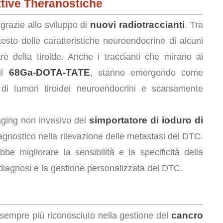
ttive Theranostiche
nuovi radiotraccianti
grazie allo sviluppo di
. Tra
esto delle caratteristiche neuroendocrine di alcuni
re della tiroide. Anche i traccianti che mirano ai
68Ga-DOTA-TATE
il
, stanno emergendo come
i di tumori tiroidei neuroendocrini e scarsamente
simportatore di ioduro di
maging non invasivo del
agnostico nella rilevazione delle metastasi del DTC.
bbe migliorare la sensibilità e la specificità della
diagnosi e la gestione personalizzata del DTC.
cancro
sempre più riconosciuto nella gestione del