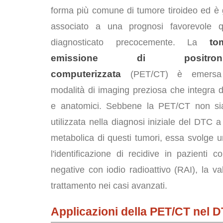
forma più comune di tumore tiroideo ed è
associato a una prognosi favorevole 
to
diagnosticato precocemente. La
emissione di positroni/to
computerizzata
(PET/CT) è emersa
modalità di imaging preziosa che integra d
e anatomici. Sebbene la PET/CT non sia
utilizzata nella diagnosi iniziale del DTC a
metabolica di questi tumori, essa svolge un
l'identificazione di recidive in pazienti 
negative con iodio radioattivo (RAI), la va
trattamento nei casi avanzati.
Applicazioni della PET/CT nel 