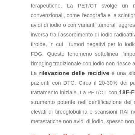
terapeutiche. La PET/CT svolge un r
convenzionali, come l'ecografia e la scintig
avidi di iodio o con varianti tumorali aggre
inversa tra l'assorbimento di iodio radioatt
tiroide, in cui i tumori negativi per lo 
FDG. Questo fenomeno sottolinea l'impor
l'imaging tradizionale con iodio non riesce a
rilevazione delle recidive
La
è una sfid
pazienti con DTC. Circa il 20-30% dei pa
18F-F
trattamento iniziale. La PET/CT con
strumento potente nell'identificazione dei s
elevati di tireoglobulina e scansioni RAI 
metastatiche non avidi di iodio, spesso non r