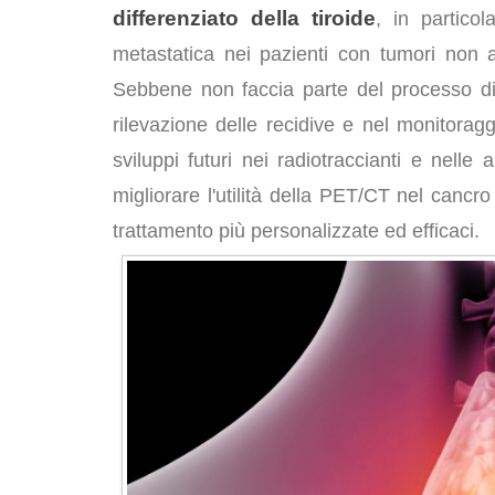
differenziato della tiroide
, in particol
metastatica nei pazienti con tumori non avi
Sebbene non faccia parte del processo diag
rilevazione delle recidive e nel monitoragg
sviluppi futuri nei radiotraccianti e nelle
migliorare l'utilità della PET/CT nel cancro 
trattamento più personalizzate ed efficaci.