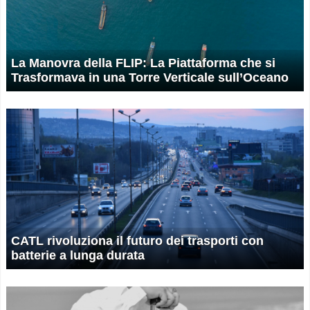
La Manovra della FLIP: La Piattaforma che si
Trasformava in una Torre Verticale sull’Oceano
CATL rivoluziona il futuro dei trasporti con
batterie a lunga durata