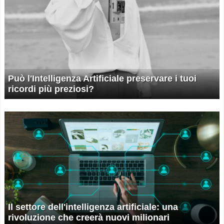
Può l'Intelligenza Artificiale preservare i tuoi
ricordi più preziosi?
Il settore dell'intelligenza artificiale: una
rivoluzione che creerà nuovi milionari