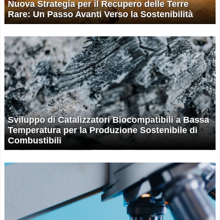
Nuova Strategia per il Recupero delle Terre
Rare: Un Passo Avanti Verso la Sostenibilità
Sviluppo di Catalizzatori Biocompatibili a Bassa
Temperatura per la Produzione Sostenibile di
Combustibili