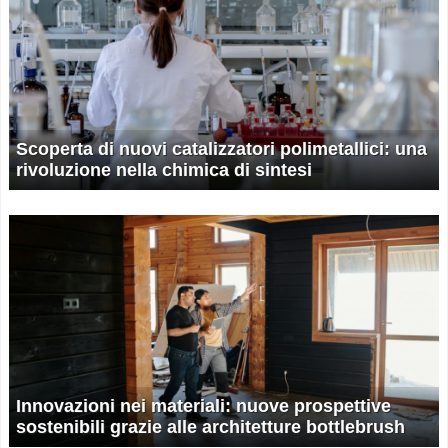
Scoperta di nuovi catalizzatori polimetallici: una
rivoluzione nella chimica di sintesi
Innovazioni nei materiali: nuove prospettive
sostenibili grazie alle architetture bottlebrush