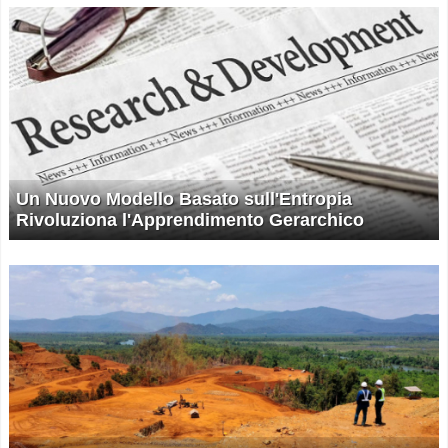
Un Nuovo Modello Basato sull'Entropia
Rivoluziona l'Apprendimento Gerarchico