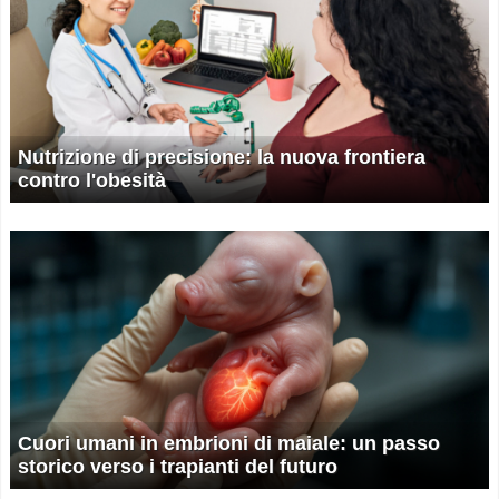
Nutrizione di precisione: la nuova frontiera
contro l'obesità
Cuori umani in embrioni di maiale: un passo
storico verso i trapianti del futuro