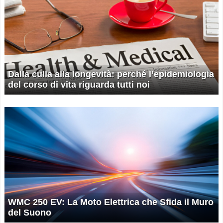
Dalla culla alla longevità: perché l’epidemiologia
del corso di vita riguarda tutti noi
WMC 250 EV: La Moto Elettrica che Sfida il Muro
del Suono