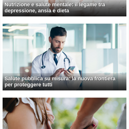
Nutrizione e salute mentale: il legame tra
depressione, ansia e dieta
Salute pubblica su misura: la nuova frontiera
per proteggere tutti