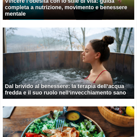
Vincere l’obesità con lo stile di vita: guida
completa a nutrizione, movimento e benessere
mentale
Dal brivido al benessere: la terapia dell’acqua
fredda e il suo ruolo nell’invecchiamento sano