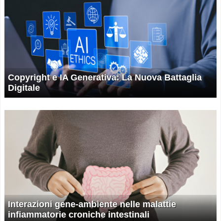
Copyright e IA Generativa: La Nuova Battaglia
Digitale
Interazioni gene-ambiente nelle malattie
infiammatorie croniche intestinali