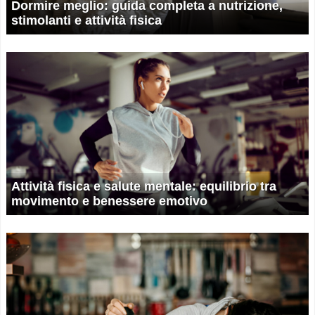
Dormire meglio: guida completa a nutrizione,
stimolanti e attività fisica
Attività fisica e salute mentale: equilibrio tra
movimento e benessere emotivo