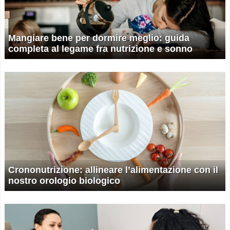
Mangiare bene per dormire meglio: guida
completa al legame fra nutrizione e sonno
Crononutrizione: allineare l’alimentazione con il
nostro orologio biologico