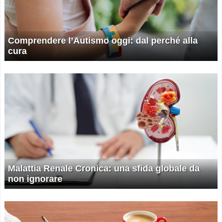
Comprendere l’Autismo oggi: dal perché alla
cura
Malattia Renale Cronica: una sfida globale da
non ignorare