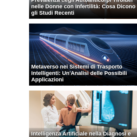
nelle Donne con Infertilità: Cosa Dicono
gli Studi Recenti
Metaverso nei Sistemi di Trasporto
Intelligenti: Un'Analisi delle Possibili
Applicazioni
Intelligenza Artificiale nella Diagnosi e