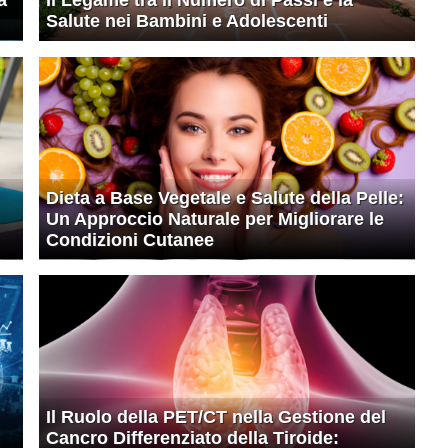
Salute nei Bambini e Adolescenti
Dieta a Base Vegetale e Salute della Pelle:
Un Approccio Naturale per Migliorare le
Condizioni Cutanee
Il Ruolo della PET/CT nella Gestione del
Cancro Differenziato della Tiroide: