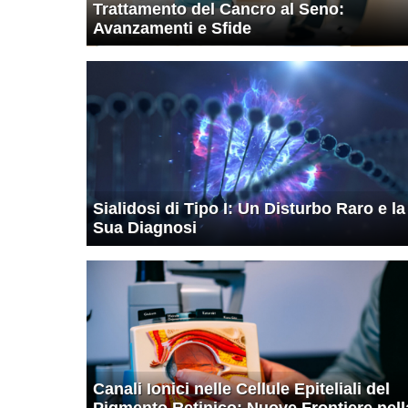
Trattamento del Cancro al Seno:
Avanzamenti e Sfide
Sialidosi di Tipo I: Un Disturbo Raro e la
Sua Diagnosi
Canali Ionici nelle Cellule Epiteliali del
Pigmento Retinico: Nuove Frontiere nell