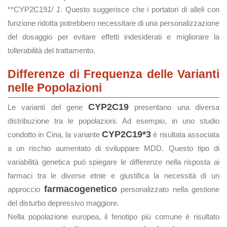
**CYP2C19
1/
1
. Questo suggerisce che i portatori di alleli con
funzione ridotta potrebbero necessitare di una personalizzazione
del dosaggio per evitare effetti indesiderati e migliorare la
tollerabilità del trattamento.
Differenze di Frequenza delle Varianti
nelle Popolazioni
CYP2C19
Le varianti del gene
presentano una diversa
distribuzione tra le popolazioni. Ad esempio, in uno studio
CYP2C19*3
condotto in Cina, la variante
è risultata associata
a un rischio aumentato di sviluppare MDD. Questo tipo di
variabilità genetica può spiegare le differenze nella risposta ai
farmaci tra le diverse etnie e giustifica la necessità di un
farmacogenetico
approccio
personalizzato nella gestione
del disturbo depressivo maggiore.
Nella popolazione europea, il fenotipo più comune è risultato