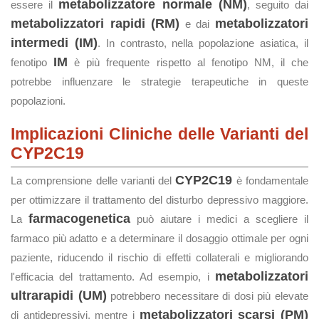
metabolizzatore normale (NM)
essere il
, seguito dai
metabolizzatori rapidi (RM)
metabolizzatori
e dai
intermedi (IM)
. In contrasto, nella popolazione asiatica, il
IM
fenotipo
è più frequente rispetto al fenotipo NM, il che
potrebbe influenzare le strategie terapeutiche in queste
popolazioni.
Implicazioni Cliniche delle Varianti del
CYP2C19
CYP2C19
La comprensione delle varianti del
è fondamentale
per ottimizzare il trattamento del disturbo depressivo maggiore.
farmacogenetica
La
può aiutare i medici a scegliere il
farmaco più adatto e a determinare il dosaggio ottimale per ogni
paziente, riducendo il rischio di effetti collaterali e migliorando
metabolizzatori
l'efficacia del trattamento. Ad esempio, i
ultrarapidi (UM)
potrebbero necessitare di dosi più elevate
metabolizzatori scarsi (PM)
di antidepressivi, mentre i