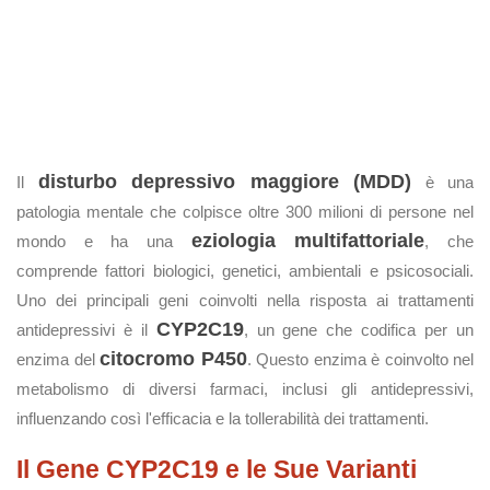
disturbo depressivo maggiore (MDD)
Il
è una
patologia mentale che colpisce oltre 300 milioni di persone nel
eziologia multifattoriale
mondo e ha una
, che
comprende fattori biologici, genetici, ambientali e psicosociali.
Uno dei principali geni coinvolti nella risposta ai trattamenti
CYP2C19
antidepressivi è il
, un gene che codifica per un
citocromo P450
enzima del
. Questo enzima è coinvolto nel
metabolismo di diversi farmaci, inclusi gli antidepressivi,
influenzando così l'efficacia e la tollerabilità dei trattamenti.
Il Gene CYP2C19 e le Sue Varianti