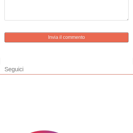
Invia il commento
Seguici