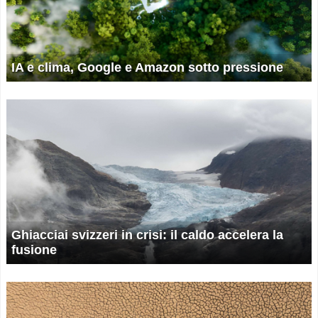
IA e clima, Google e Amazon sotto pressione
Ghiacciai svizzeri in crisi: il caldo accelera la
fusione