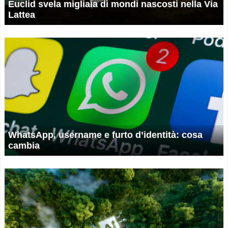
Euclid svela migliaia di mondi nascosti nella Via
Lattea
WhatsApp, username e furto d’identità: cosa
cambia