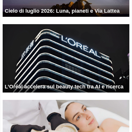
Cielo di luglio 2026: Luna, pianeti e Via Lattea
L’Oréal accelera sul beauty tech tra AI e ricerca