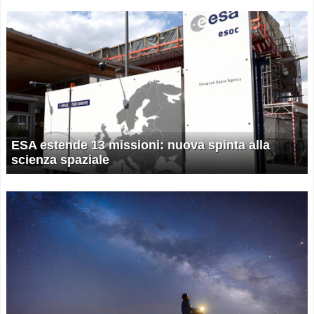
ESA estende 13 missioni: nuova spinta alla
scienza spaziale