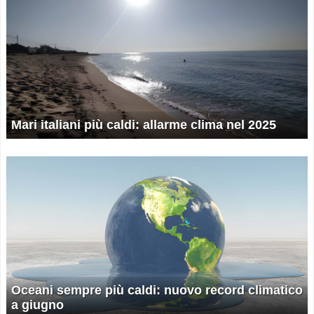
Mari italiani più caldi: allarme clima nel 2025
Oceani sempre più caldi: nuovo record climatico
a giugno