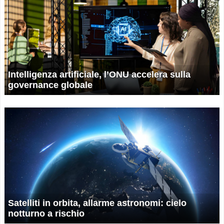
Intelligenza artificiale, l’ONU accelera sulla
governance globale
Satelliti in orbita, allarme astronomi: cielo
notturno a rischio