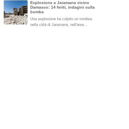
Esplosione a Jaramana vicino
Damasco: 14 feriti, indagini sulla
bomba
Una esplosione ha colpito un minibus
nella città di Jaramana, nell'area…