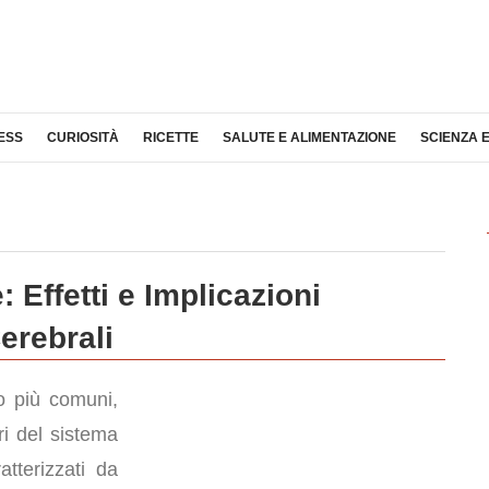
ESS
CURIOSITÀ
RICETTE
SALUTE E ALIMENTAZIONE
SCIENZA 
 Effetti e Implicazioni
erebrali
o più comuni,
ri del sistema
tterizzati da