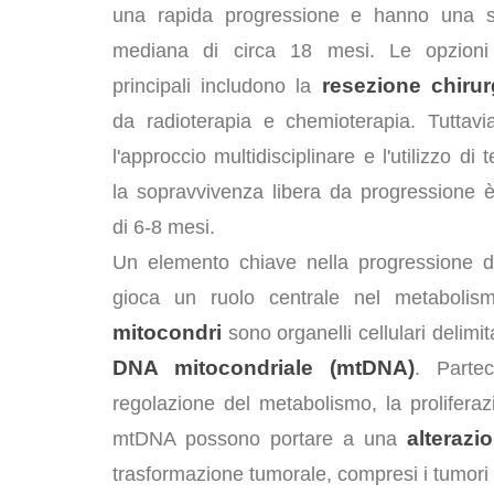
una rapida progressione e hanno una s
mediana di circa 18 mesi. Le opzioni 
resezione chirur
principali includono la
da radioterapia e chemioterapia. Tuttavi
l'approccio multidisciplinare e l'utilizzo di 
la sopravvivenza libera da progressione
di 6-8 mesi.
Un elemento chiave nella progressione d
gioca un ruolo centrale nel metabolismo
mitocondri
sono organelli cellulari delim
DNA mitocondriale (mtDNA)
. Parte
regolazione del metabolismo, la prolifera
alterazi
mtDNA possono portare a una
trasformazione tumorale, compresi i tumori 