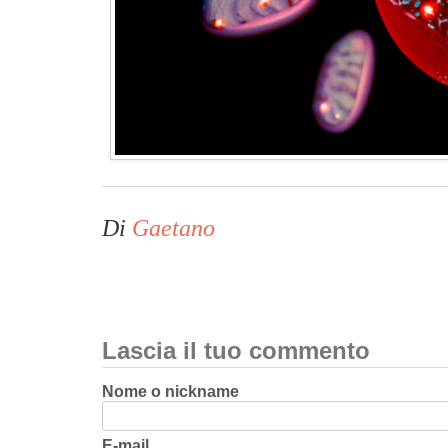
Di
Gaetano
Lascia il tuo commento
Nome o nickname
E-mail