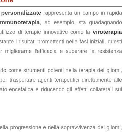
torie
 personalizzate
rappresenta un campo in rapida
immunoterapia
, ad esempio, sta guadagnando
viroterapia
utilizzo di terapie innovative come la
tante i risultati promettenti nelle fasi iniziali, questi
r migliorarne l'efficacia e superare la resistenza
 come strumenti potenti nella terapia dei gliomi,
r trasportare agenti terapeutici direttamente alle
o-encefalica e riducendo gli effetti collaterali sui
ella progressione e nella sopravvivenza dei gliomi,