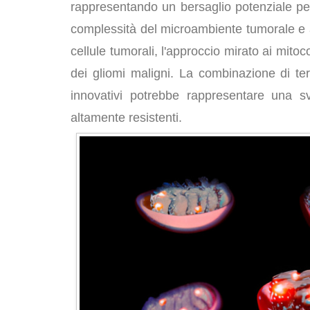
rappresentando un bersaglio potenziale per 
complessità del microambiente tumorale e 
cellule tumorali, l'approccio mirato ai mitoc
dei gliomi maligni. La combinazione di ter
innovativi potrebbe rappresentare una svo
altamente resistenti.