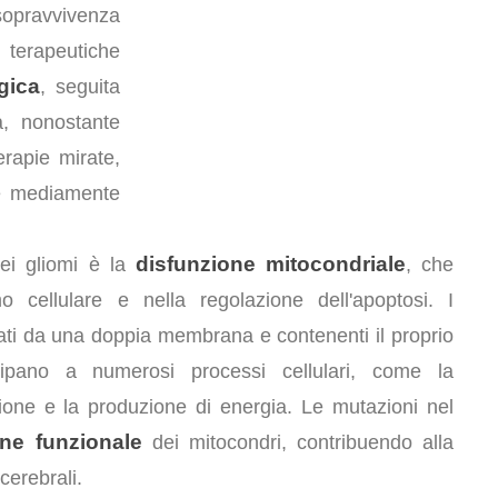
opravvivenza
terapeutiche
gica
, seguita
a, nonostante
terapie mirate,
 è mediamente
disfunzione mitocondriale
ei gliomi è la
, che
 cellulare e nella regolazione dell'apoptosi. I
itati da una doppia membrana e contenenti il proprio
cipano a numerosi processi cellulari, come la
zione e la produzione di energia. Le mutazioni nel
one funzionale
dei mitocondri, contribuendo alla
cerebrali.