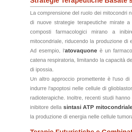
Strategie Terapeutiche Basate 
La comprensione del ruolo dei mitocondri ne
di nuove strategie terapeutiche mirate 
composti farmacologici mirano a inibire
mitocondriale, riducendo la produzione di e
atovaquone
Ad esempio, l'
è un farmaco 
catena respiratoria, limitando la capacità de
di ipossia.
Un altro approccio promettente è l'uso di
indurre l'apoptosi nelle cellule di glioblas
radioterapiche. Inoltre, recenti studi hanno
sintasi ATP mitocondrial
inibitore della
la produzione di energia nelle cellule tumora