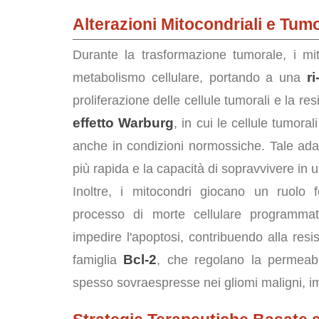
Alterazioni Mitocondriali e Tumo
Durante la trasformazione tumorale, i m
r
metabolismo cellulare, portando a una
proliferazione delle cellule tumorali e la 
effetto Warburg
, in cui le cellule tumora
anche in condizioni normossiche. Tale adat
più rapida e la capacità di sopravvivere in
Inoltre, i mitocondri giocano un ruolo f
processo di morte cellulare programmat
impedire l'apoptosi, contribuendo alla resi
Bcl-2
famiglia
, che regolano la permeabi
spesso sovraespresse nei gliomi maligni, i