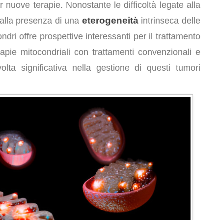
nuove terapie. Nonostante le difficoltà legate alla
eterogeneità
alla presenza di una
intrinseca delle
ondri offre prospettive interessanti per il trattamento
apie mitocondriali con trattamenti convenzionali e
lta significativa nella gestione di questi tumori