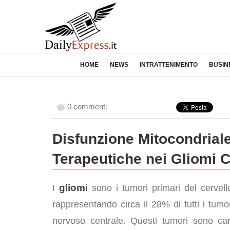
HOME
NEWS
INTRATTENIMENTO
BUSIN
0 commenti
Disfunzione Mitocondriale:
Terapeutiche nei Gliomi C
gliomi
I
sono i tumori primari del cervell
rappresentando circa il 28% di tutti i tumo
nervoso centrale. Questi tumori sono cara