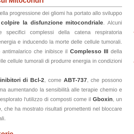
sui Mitocondri
lla progressione dei gliomi ha portato allo sviluppo
colpire la disfunzione mitocondriale
a
. Alcuni
 specifici complessi della catena respiratoria
nergia e inducendo la morte delle cellule tumorali.
Complesso III
antimalarico che inibisce il
della
lle cellule tumorali di produrre energia in condizioni
inibitori di Bcl-2
ABT-737
, come
, che possono
toma aumentando la sensibilità alle terapie chemio e
Gboxin
 esplorato l'utilizzo di composti come il
, un
e
, che ha mostrato risultati promettenti nel bloccare
li.