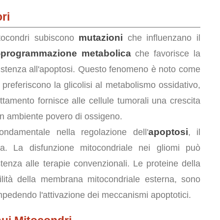
ri
mutazioni
itocondri subiscono
che influenzano il
i-programmazione metabolica
che favorisce la
resistenza all'apoptosi. Questo fenomeno è noto come
li preferiscono la glicolisi al metabolismo ossidativo,
tamento fornisce alle cellule tumorali una crescita
 un ambiente povero di ossigeno.
apoptosi
ondamentale nella regolazione dell'
, il
a. La disfunzione mitocondriale nei gliomi può
stenza alle terapie convenzionali. Le proteine della
lità della membrana mitocondriale esterna, sono
mpedendo l'attivazione dei meccanismi apoptotici.