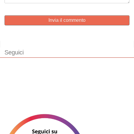
Invia il commento
Seguici