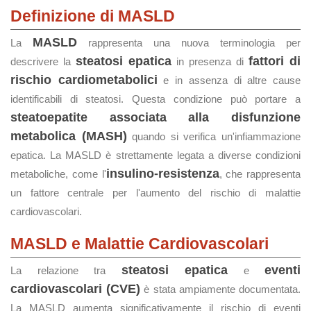
Definizione di MASLD
MASLD
La
rappresenta una nuova terminologia per
steatosi epatica
fattori di
descrivere la
in presenza di
rischio cardiometabolici
e in assenza di altre cause
identificabili di steatosi. Questa condizione può portare a
steatoepatite associata alla disfunzione
metabolica (MASH)
quando si verifica un'infiammazione
epatica. La MASLD è strettamente legata a diverse condizioni
insulino-resistenza
metaboliche, come l'
, che rappresenta
un fattore centrale per l'aumento del rischio di malattie
cardiovascolari.
MASLD e Malattie Cardiovascolari
steatosi epatica
eventi
La relazione tra
e
cardiovascolari (CVE)
è stata ampiamente documentata.
La MASLD aumenta significativamente il rischio di eventi