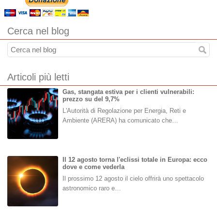
Cerca nel blog
Articoli più letti
Gas, stangata estiva per i clienti vulnerabili:
prezzo su del 9,7%
L'Autorità di Regolazione per Energia, Reti e
Ambiente (ARERA) ha comunicato che…
Il 12 agosto torna l'eclissi totale in Europa: ecco
dove e come vederla
Il prossimo 12 agosto il cielo offrirà uno spettacolo
astronomico raro e…