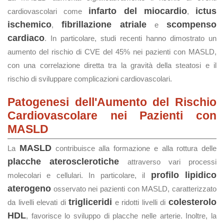
infarto del miocardio
ictus
cardiovascolari come
,
ischemico
fibrillazione atriale
scompenso
,
e
cardiaco
. In particolare, studi recenti hanno dimostrato un
aumento del rischio di CVE del 45% nei pazienti con MASLD,
con una correlazione diretta tra la gravità della steatosi e il
rischio di sviluppare complicazioni cardiovascolari.
Patogenesi dell'Aumento del Rischio
Cardiovascolare nei Pazienti con
MASLD
MASLD
La
contribuisce alla formazione e alla rottura delle
placche aterosclerotiche
attraverso vari processi
profilo lipidico
molecolari e cellulari. In particolare, il
aterogeno
osservato nei pazienti con MASLD, caratterizzato
trigliceridi
colesterolo
da livelli elevati di
e ridotti livelli di
HDL
, favorisce lo sviluppo di placche nelle arterie. Inoltre, la