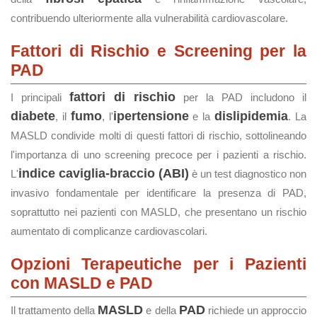
contribuendo ulteriormente alla vulnerabilità cardiovascolare.
Fattori di Rischio e Screening per la
PAD
fattori di rischio
I principali
per la PAD includono il
diabete
fumo
ipertensione
dislipidemia
, il
, l'
e la
. La
MASLD condivide molti di questi fattori di rischio, sottolineando
l'importanza di uno screening precoce per i pazienti a rischio.
indice caviglia-braccio (ABI)
L'
è un test diagnostico non
invasivo fondamentale per identificare la presenza di PAD,
soprattutto nei pazienti con MASLD, che presentano un rischio
aumentato di complicanze cardiovascolari.
Opzioni Terapeutiche per i Pazienti
con MASLD e PAD
MASLD
PAD
Il trattamento della
e della
richiede un approccio