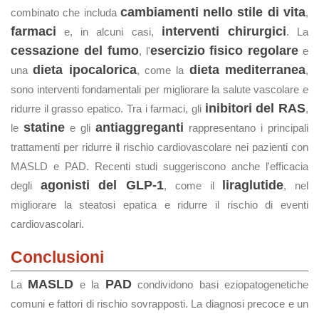
cambiamenti nello stile di vita
combinato che includa
,
farmaci
interventi chirurgici
e, in alcuni casi,
. La
cessazione del fumo
esercizio fisico regolare
, l'
e
dieta ipocalorica
dieta mediterranea
una
, come la
,
sono interventi fondamentali per migliorare la salute vascolare e
inibitori del RAS
ridurre il grasso epatico. Tra i farmaci, gli
,
statine
antiaggreganti
le
e gli
rappresentano i principali
trattamenti per ridurre il rischio cardiovascolare nei pazienti con
MASLD e PAD. Recenti studi suggeriscono anche l'efficacia
agonisti del GLP-1
liraglutide
degli
, come il
, nel
migliorare la steatosi epatica e ridurre il rischio di eventi
cardiovascolari.
Conclusioni
MASLD
PAD
La
e la
condividono basi eziopatogenetiche
comuni e fattori di rischio sovrapposti. La diagnosi precoce e un