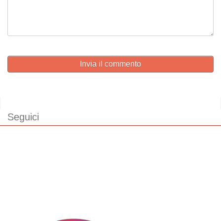
Invia il commento
Seguici