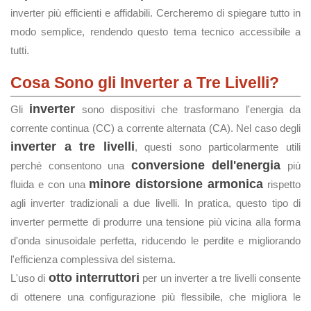
inverter più efficienti e affidabili. Cercheremo di spiegare tutto in
modo semplice, rendendo questo tema tecnico accessibile a
tutti.
Cosa Sono gli Inverter a Tre Livelli?
inverter
Gli
sono dispositivi che trasformano l'energia da
corrente continua (CC) a corrente alternata (CA). Nel caso degli
inverter a tre livelli
, questi sono particolarmente utili
conversione dell'energia
perché consentono una
più
minore distorsione armonica
fluida e con una
rispetto
agli inverter tradizionali a due livelli. In pratica, questo tipo di
inverter permette di produrre una tensione più vicina alla forma
d'onda sinusoidale perfetta, riducendo le perdite e migliorando
l'efficienza complessiva del sistema.
otto interruttori
L'uso di
per un inverter a tre livelli consente
di ottenere una configurazione più flessibile, che migliora le