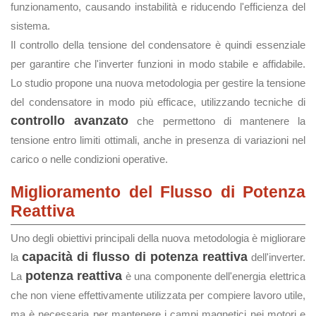
funzionamento, causando instabilità e riducendo l'efficienza del
sistema.
Il controllo della tensione del condensatore è quindi essenziale
per garantire che l'inverter funzioni in modo stabile e affidabile.
Lo studio propone una nuova metodologia per gestire la tensione
del condensatore in modo più efficace, utilizzando tecniche di
controllo avanzato
che permettono di mantenere la
tensione entro limiti ottimali, anche in presenza di variazioni nel
carico o nelle condizioni operative.
Miglioramento del Flusso di Potenza
Reattiva
Uno degli obiettivi principali della nuova metodologia è migliorare
capacità di flusso di potenza reattiva
la
dell'inverter.
potenza reattiva
La
è una componente dell'energia elettrica
che non viene effettivamente utilizzata per compiere lavoro utile,
ma è necessaria per mantenere i campi magnetici nei motori e