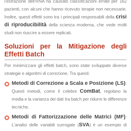
l'estrazione dell'RNA ha causato classificazioni errate per 162
pazienti, con alcuni che hanno ricevuto terapie non necessarie.
crisi
Inoltre, questi effetti sono tra i principali responsabili della
di riproducibilità
della scienza moderna, che vede molti
studi non riuscire a essere replicati.
Soluzioni per la Mitigazione degli
Effetti Batch
Per minimizzare gli effetti batch, sono state sviluppate diverse
strategie e algoritmi di correzione. Tra questi:
Metodi di Correzione a Scala e Posizione (LS)
:
ComBat
Questi metodi, come il celebre
, regolano la
media e la varianza dei dati tra batch per ridurre le differenze
tecniche.
Metodi di Fattorizzazione delle Matrici (MF)
:
SVA
L'analisi delle variabili surrogate (
) è un esempio di