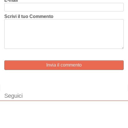
E-mail
Scrivi il tuo Commento
Invia il commento
Seguici