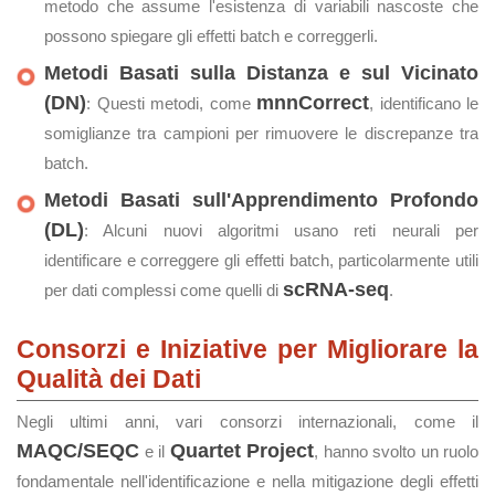
metodo che assume l'esistenza di variabili nascoste che
possono spiegare gli effetti batch e correggerli.
Metodi Basati sulla Distanza e sul Vicinato
(DN)
mnnCorrect
: Questi metodi, come
, identificano le
somiglianze tra campioni per rimuovere le discrepanze tra
batch.
Metodi Basati sull'Apprendimento Profondo
(DL)
: Alcuni nuovi algoritmi usano reti neurali per
identificare e correggere gli effetti batch, particolarmente utili
scRNA-seq
per dati complessi come quelli di
.
Consorzi e Iniziative per Migliorare la
Qualità dei Dati
Negli ultimi anni, vari consorzi internazionali, come il
MAQC/SEQC
Quartet Project
e il
, hanno svolto un ruolo
fondamentale nell'identificazione e nella mitigazione degli effetti