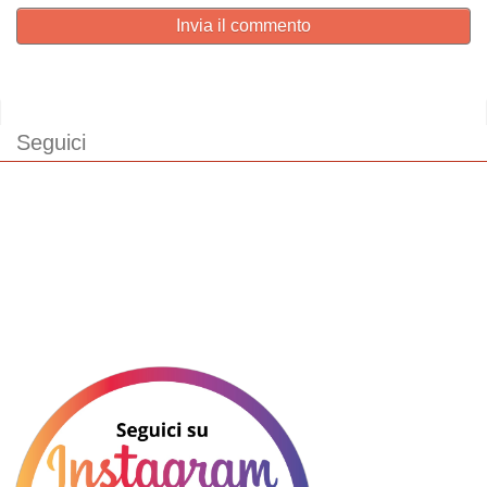
Invia il commento
Seguici