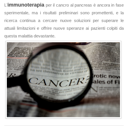
immunoterapia
L'
per il cancro al pancreas è ancora in fase
sperimentale, ma i risultati preliminari sono promettenti, e la
ricerca continua a cercare nuove soluzioni per superare le
attuali limitazioni e offrire nuove speranze ai pazienti colpiti da
questa malattia devastante.