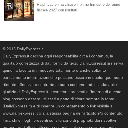
Ralph Lauren ha chiuso il primo trimestre dell'anno
fiscale 2027 con risultati…
© 2015 DailyExpress.it
DailyExpress.it declina ogni responsabilità circa i contenuti, la
qualità o correttezza di dati forniti da terzi. DailyExpress.it si riserva
quindi la facoltà di rimuovere totalmente o anche soltanto
parzialmente informazioni che possano essere in qualunque modo
ritenute offensive o contrarie al buon costume, ad insindacabile
giudizio di DailyExpress.it. I contenuti presenti all'interno di questo
blog possono essere utilizzati a patto di citare sempre la fonte
(DailyExpress.it) e di inserire un collegamento o link visibile a
www.dailyexpress.it o alla stessa pagina dell'articolo e/o contenuto.
I marchi e i loghi presenti sul sito sono di proprietà dei rispettivi
proprietari. Tutti i diritti sono riservati; salvo dove diversamente