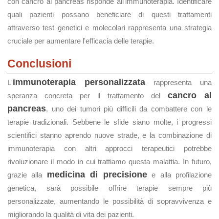
con cancro al pancreas risponde all'immunoterapia. Identificare
quali pazienti possano beneficiare di questi trattamenti
attraverso test genetici e molecolari rappresenta una strategia
cruciale per aumentare l'efficacia delle terapie.
Conclusioni
immunoterapia personalizzata
L'
rappresenta una
cancro al
speranza concreta per il trattamento del
pancreas
, uno dei tumori più difficili da combattere con le
terapie tradizionali. Sebbene le sfide siano molte, i progressi
scientifici stanno aprendo nuove strade, e la combinazione di
immunoterapia con altri approcci terapeutici potrebbe
rivoluzionare il modo in cui trattiamo questa malattia. In futuro,
medicina di precisione
grazie alla
e alla profilazione
genetica, sarà possibile offrire terapie sempre più
personalizzate, aumentando le possibilità di sopravvivenza e
migliorando la qualità di vita dei pazienti.