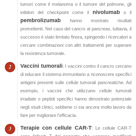
tumori come il melanoma o il tumore del polmone, gli
nivolumab
inibitori del checkpoint come il
o il
pembrolizumab
hanno mostrato risultati
promettenti. Nel caso del cancro al pancreas, tuttavia, il
successo è stato limitato finora, spingendo i ricercatori a
cercare combinazioni con altri trattamenti per superare
la resistenza tumorale.
Vaccini tumorali
: I vaccini contro il cancro cercano
di educare il sistema immunitario a riconoscere specifici
antigeni presenti sulle cellule tumorali pancreatiche. Ad
esempio, i vaccini che utilizzano cellule tumorali
irradiate o peptidi specifici hanno dimostrato potenziale
negli studi clinici, sebbene ci sia ancora molto lavoro da
fare per migliorare l'efficacia.
Terapie con cellule CAR-T
: Le cellule CAR-T