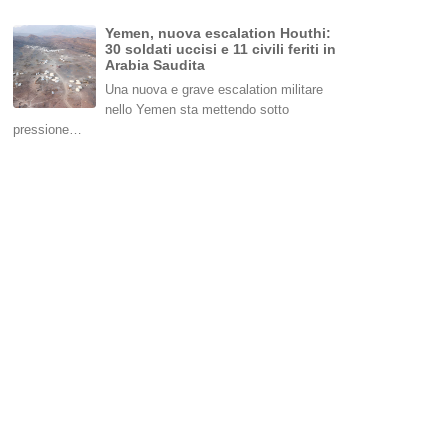
Yemen, nuova escalation Houthi:
30 soldati uccisi e 11 civili feriti in
Arabia Saudita
Una nuova e grave escalation militare
nello Yemen sta mettendo sotto
pressione…