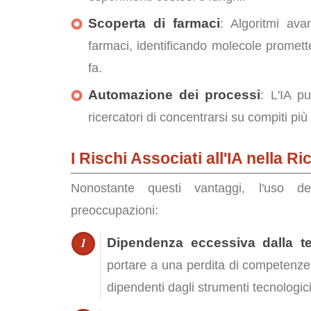
Scoperta di farmaci
: Algoritmi ava
farmaci, identificando molecole promett
fa.
Automazione dei processi
: L'IA pu
ricercatori di concentrarsi su compiti più 
I Rischi Associati all'IA nella Ri
Nonostante questi vantaggi, l'uso dell
preoccupazioni:
Dipendenza eccessiva dalla t
portare a una perdita di competenze
dipendenti dagli strumenti tecnologici