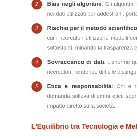
Bias negli algoritmi
: Gli algoritmi
nei dati utilizzati per addestrarli, port
Rischio per il metodo scientific
cui i ricercatori utilizzano modell
sottostanti, minando la trasparenza e 
Sovraccarico di dati
: L'enorme qu
ricercatori, rendendo difficile distingu
Etica e responsabilità
: Chi è re
domanda solleva dilemmi etici, sopra
impatto diretto sulla società.
L'Equilibrio tra Tecnologia e Me