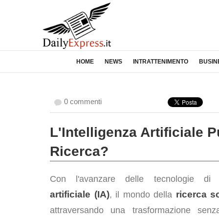
HOME
NEWS
INTRATTENIMENTO
BUSIN
0 commenti
L'Intelligenza Artificiale
Ricerca?
Con l'avanzare delle tecnologie d
artificiale (IA)
ricerca sc
, il mondo della
attraversando una trasformazione senza