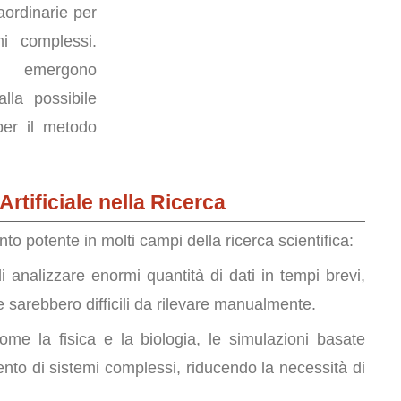
raordinarie per
mi complessi.
i emergono
alla possibile
per il metodo
Artificiale nella Ricerca
to potente in molti campi della ricerca scientifica:
di analizzare enormi quantità di dati in tempi brevi,
 sarebbero difficili da rilevare manualmente.
come la fisica e la biologia, le simulazioni basate
nto di sistemi complessi, riducendo la necessità di