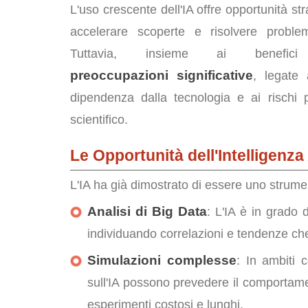
L'uso crescente dell'IA offre opportunità st
accelerare scoperte e risolvere proble
Tuttavia, insieme ai benefic
preoccupazioni significative
, legate 
dipendenza dalla tecnologia e ai rischi 
scientifico.
Le Opportunità dell'Intelligenza 
L'IA ha già dimostrato di essere uno strumen
Analisi di Big Data
: L'IA è in grado 
individuando correlazioni e tendenze che
Simulazioni complesse
: In ambiti 
sull'IA possono prevedere il comportame
esperimenti costosi e lunghi.