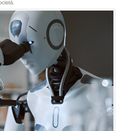
ocietà.