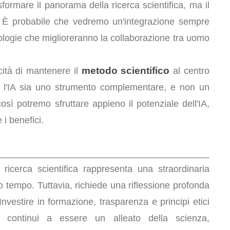
formare il panorama della ricerca scientifica, ma il
a. È probabile che vedremo un'integrazione sempre
nologie che miglioreranno la collaborazione tra uomo
metodo scientifico
cità di mantenere il
al centro
e l'IA sia uno strumento complementare, e non un
sì potremo sfruttare appieno il potenziale dell'IA,
i benefici.
la ricerca scientifica rappresenta una straordinaria
ro tempo. Tuttavia, richiede una riflessione profonda
 Investire in formazione, trasparenza e principi etici
A continui a essere un alleato della scienza,