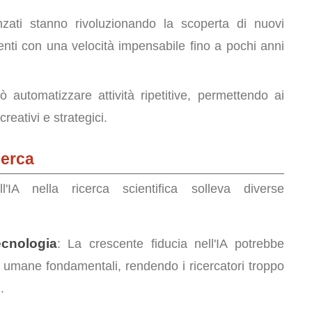
nzati stanno rivoluzionando la scoperta di nuovi
enti con una velocità impensabile fino a pochi anni
ò automatizzare attività ripetitive, permettendo ai
creativi e strategici.
cerca
'IA nella ricerca scientifica solleva diverse
ecnologia
: La crescente fiducia nell'IA potrebbe
 umane fondamentali, rendendo i ricercatori troppo
.