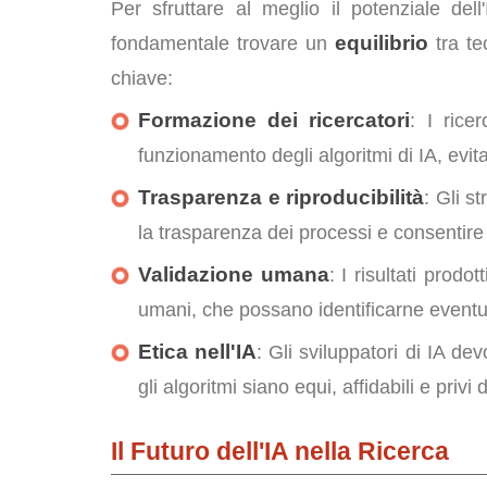
Per sfruttare al meglio il potenziale del
equilibrio
fondamentale trovare un
tra te
chiave:
Formazione dei ricercatori
: I rice
funzionamento degli algoritmi di IA, evit
Trasparenza e riproducibilità
: Gli s
la trasparenza dei processi e consentire l
Validazione umana
: I risultati prodo
umani, che possano identificarne eventuali
Etica nell'IA
: Gli sviluppatori di IA de
gli algoritmi siano equi, affidabili e privi 
Il Futuro dell'IA nella Ricerca