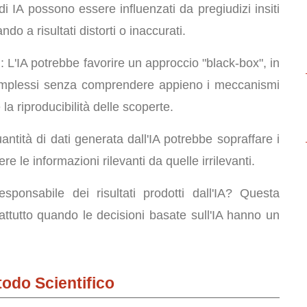
 di IA possono essere influenzati da pregiudizi insiti
ando a risultati distorti o inaccurati.
o
: L'IA potrebbe favorire un approccio "black-box", in
i complessi senza comprendere appieno i meccanismi
la riproducibilità delle scoperte.
antità di dati generata dall'IA potrebbe sopraffare i
ere le informazioni rilevanti da quelle irrilevanti.
sponsabile dei risultati prodotti dall'IA? Questa
ttutto quando le decisioni basate sull'IA hanno un
todo Scientifico