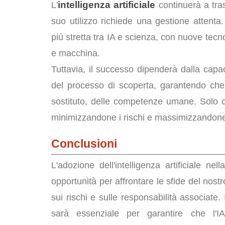
intelligenza artificiale
L'
continuerà a tras
suo utilizzo richiede una gestione attent
più stretta tra IA e scienza, con nuove tec
e macchina.
Tuttavia, il successo dipenderà dalla capa
del processo di scoperta, garantendo ch
sostituto, delle competenze umane. Solo co
minimizzandone i rischi e massimizzandone 
Conclusioni
L'adozione dell'intelligenza artificiale nel
opportunità per affrontare le sfide del nost
sui rischi e sulle responsabilità associate.
sarà essenziale per garantire che l'I