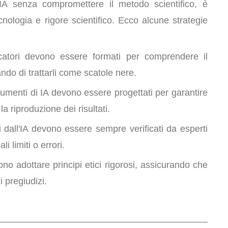
l'IA senza compromettere il metodo scientifico, è
cnologia e rigore scientifico. Ecco alcune strategie
rcatori devono essere formati per comprendere il
ando di trattarli come scatole nere.
trumenti di IA devono essere progettati per garantire
a riproduzione dei risultati.
tti dall'IA devono essere sempre verificati da esperti
 limiti o errori.
vono adottare principi etici rigorosi, assicurando che
di pregiudizi.