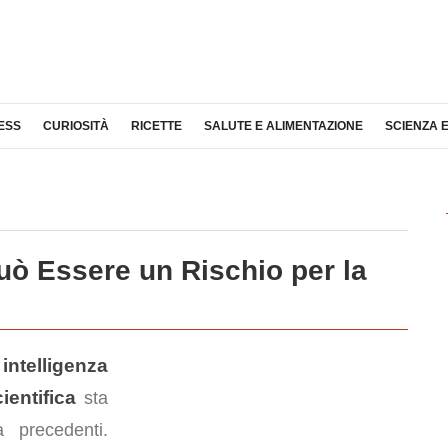
ESS
CURIOSITÀ
RICETTE
SALUTE E ALIMENTAZIONE
SCIENZA 
 Può Essere un Rischio per la
intelligenza
i
ientifica
sta
 precedenti.