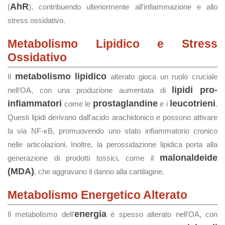
AhR
(
), contribuendo ulteriormente all'infiammazione e allo
stress ossidativo.
Metabolismo Lipidico e Stress
Ossidativo
metabolismo lipidico
Il
alterato gioca un ruolo cruciale
lipidi pro-
nell'OA, con una produzione aumentata di
infiammatori
prostaglandine
leucotrieni
come le
e i
.
Questi lipidi derivano dall'acido arachidonico e possono attivare
la via NF-κB, promuovendo uno stato infiammatorio cronico
nelle articolazioni. Inoltre, la perossidazione lipidica porta alla
malonaldeide
generazione di prodotti tossici, come il
(MDA)
, che aggravano il danno alla cartilagine.
Metabolismo Energetico Alterato
energia
Il metabolismo dell'
è spesso alterato nell'OA, con