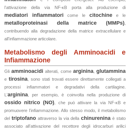
l'attivazione della via NF-κB porta alla produzione di
mediatori infiammatori
citochine
come le
e le
metalloproteinasi della matrice (MMPs)
,
contribuendo alla degradazione della matrice extracellulare e
all'infiammazione articolare.
Metabolismo degli Amminoacidi e
Infiammazione
amminoacidi
arginina
glutammina
Gli
alterati, come
,
tirosina
e
, sono stati trovati essere direttamente collegati a
processi infiammatori e degradativi della cartilagine.
arginina
L'
, per esempio, è coinvolta nella produzione di
ossido nitrico (NO)
, che può attivare la via NF-κB e
promuovere l'infiammazione. Allo stesso modo, il metabolismo
triptofano
chinurenina
del
attraverso la via della
è stato
associato all'attivazione del recettore degli idrocarburi arilici