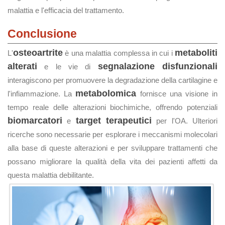
malattia e l'efficacia del trattamento.
Conclusione
osteoartrite
metaboliti
L'
è una malattia complessa in cui i
alterati
segnalazione disfunzionali
e le vie di
interagiscono per promuovere la degradazione della cartilagine e
metabolomica
l'infiammazione. La
fornisce una visione in
tempo reale delle alterazioni biochimiche, offrendo potenziali
biomarcatori
target terapeutici
e
per l'OA. Ulteriori
ricerche sono necessarie per esplorare i meccanismi molecolari
alla base di queste alterazioni e per sviluppare trattamenti che
possano migliorare la qualità della vita dei pazienti affetti da
questa malattia debilitante.