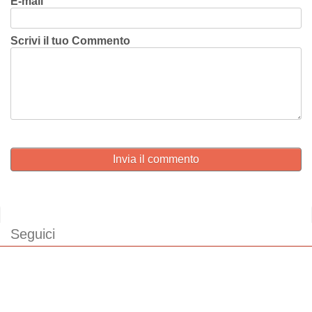
E-mail
Scrivi il tuo Commento
Invia il commento
Seguici