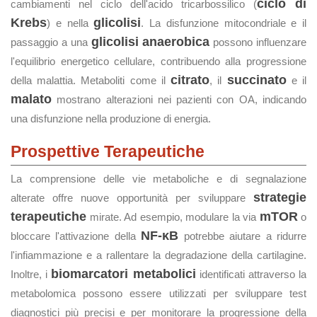
ciclo di
cambiamenti nel ciclo dell'acido tricarbossilico (
Krebs
glicolisi
) e nella
. La disfunzione mitocondriale e il
glicolisi anaerobica
passaggio a una
possono influenzare
l'equilibrio energetico cellulare, contribuendo alla progressione
citrato
succinato
della malattia. Metaboliti come il
, il
e il
malato
mostrano alterazioni nei pazienti con OA, indicando
una disfunzione nella produzione di energia.
Prospettive Terapeutiche
La comprensione delle vie metaboliche e di segnalazione
strategie
alterate offre nuove opportunità per sviluppare
terapeutiche
mTOR
mirate. Ad esempio, modulare la via
o
NF-κB
bloccare l'attivazione della
potrebbe aiutare a ridurre
l'infiammazione e a rallentare la degradazione della cartilagine.
biomarcatori metabolici
Inoltre, i
identificati attraverso la
metabolomica possono essere utilizzati per sviluppare test
diagnostici più precisi e per monitorare la progressione della