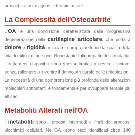
prospettive per diagnosi e terapie mirate.
La Complessità dell'Osteoartrite
OA
L'
è una condizione caratterizzata dalla progressiva
cartilagine articolare
degenerazione della
, che porta a
dolore
rigidità
e
articolare, compromettendo la qualità della
vita di milioni di persone. Nonostante l'alto impatto della malattia,
i trattamenti disponibili sono spesso limitati a gestire i sintomi
senza rallentare o invertire il danno strutturale delle articolazioni.
La necessità di una comprensione più profonda delle alterazioni
molecolari sottostanti è fondamentale per sviluppare terapie più
efficaci.
Metaboliti Alterati nell'OA
metaboliti
I
sono i prodotti intermedi e finali dei processi
biochimici cellulari. Nell'OA, sono stati identificati circa 140