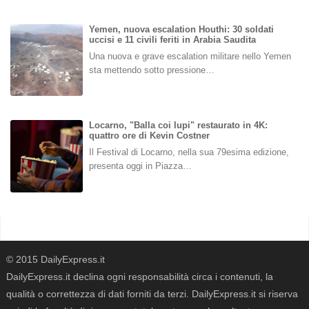
Yemen, nuova escalation Houthi: 30 soldati
uccisi e 11 civili feriti in Arabia Saudita
Una nuova e grave escalation militare nello Yemen
sta mettendo sotto pressione…
Locarno, "Balla coi lupi" restaurato in 4K:
quattro ore di Kevin Costner
Il Festival di Locarno, nella sua 79esima edizione,
presenta oggi in Piazza…
© 2015 DailyExpress.it
DailyExpress.it declina ogni responsabilità circa i contenuti, la
qualità o correttezza di dati forniti da terzi. DailyExpress.it si riserva