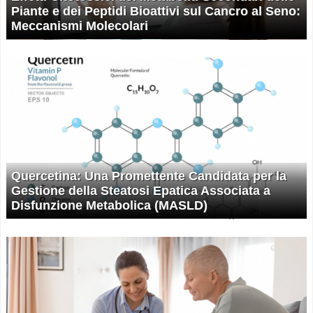
Piante e dei Peptidi Bioattivi sul Cancro al Seno:
Meccanismi Molecolari
Quercetina: Una Promettente Candidata per la
Gestione della Steatosi Epatica Associata a
Disfunzione Metabolica (MASLD)