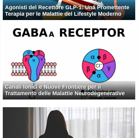
Agonisti del Recettore GLP-1: Una Promettente
Terapia per le Malattie del Lifestyle Moderno
Canali Ionici e Nuove Frontiere per il
Trattamento delle Malattie Neurodegenerative