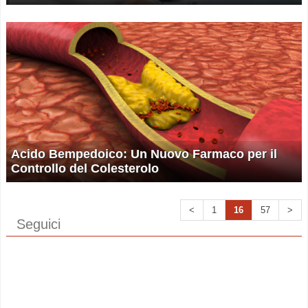
Acido Bempedoico: Un Nuovo Farmaco per il
Controllo del Colesterolo
<
1
16
57
>
Seguici