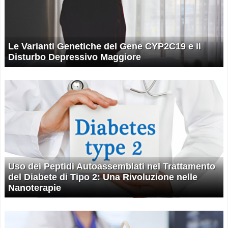
Le Varianti Genetiche del Gene CYP2C19 e il
Disturbo Depressivo Maggiore
Uso dei Peptidi Autoassemblati nel Trattamento
del Diabete di Tipo 2: Una Rivoluzione nelle
Nanoterapie