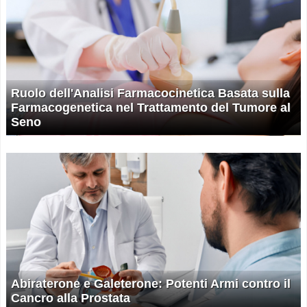
Ruolo dell'Analisi Farmacocinetica Basata sulla
Farmacogenetica nel Trattamento del Tumore al
Seno
Abiraterone e Galeterone: Potenti Armi contro il
Cancro alla Prostata