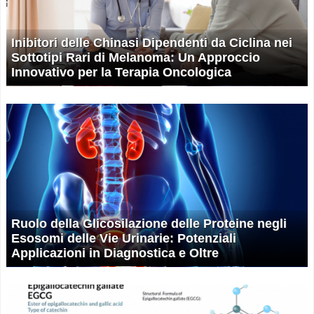
Inibitori delle Chinasi Dipendenti da Ciclina nei
Sottotipi Rari di Melanoma: Un Approccio
Innovativo per la Terapia Oncologica
Ruolo della Glicosilazione delle Proteine negli
Esosomi delle Vie Urinarie: Potenziali
Applicazioni in Diagnostica e Oltre