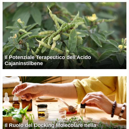
Il Potenziale Terapeutico dell'Acido
Cajaninstilbene
Il Ruolo del Docking Molecolare nella