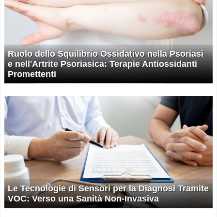
Ruolo dello Squilibrio Ossidativo nella Psoriasi
e nell'Artrite Psoriasica: Terapie Antiossidanti
Promettenti
Le Tecnologie di Sensori per la Diagnosi Tramite
VOC: Verso una Sanità Non-Invasiva