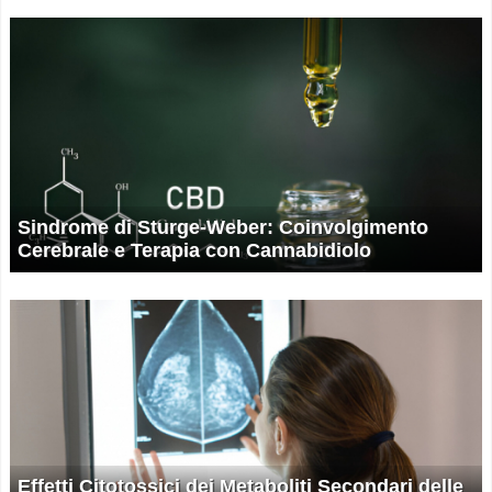
Sindrome di Sturge-Weber: Coinvolgimento
Cerebrale e Terapia con Cannabidiolo
Effetti Citotossici dei Metaboliti Secondari delle