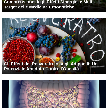
Comprensione degli Effetti Sinergici e Multi-
Target delle Medicine Erboristiche
Gli Effetti del Resveratrolo sugli Adipociti: Un
Potenziale Antidoto Contro l'Obesità