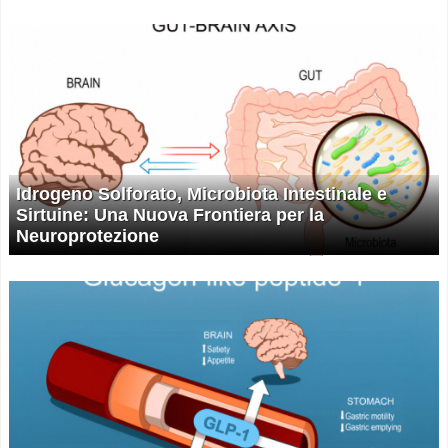
Idrogeno Solforato, Microbiota Intestinale e
Sirtuine: Una Nuova Frontiera per la
Neuroprotezione