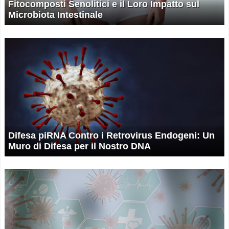
Fitocomposti Senolitici e il Loro Impatto sul
Microbiota Intestinale
Difesa piRNA Contro i Retrovirus Endogeni: Un
Muro di Difesa per il Nostro DNA