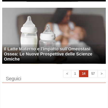
Il Latte Materno e l'Impatto sull'Omeostasi
Ossea: Le Nuove Prospettive delle Scienze
Omiche
<
1
14
57
>
Seguici