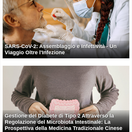
SARS-CoV-2: Assemblaggio e Infettività - Un
Viaggio Oltre l'Infezione
Gestione del Diabete di Tipo 2 Attraverso la
Regolazione del Microbiota Intestinale: La
Prospettiva della Medicina Tradizionale Cinese