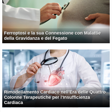
Ferroptosi e la sua Connessione con Malattie
della Gravidanza e del Fegato
Rimodellamento Cardiaco nell'Era delle Quattro
Colonne Terapeutiche per l'Insufficienza
Cardiaca