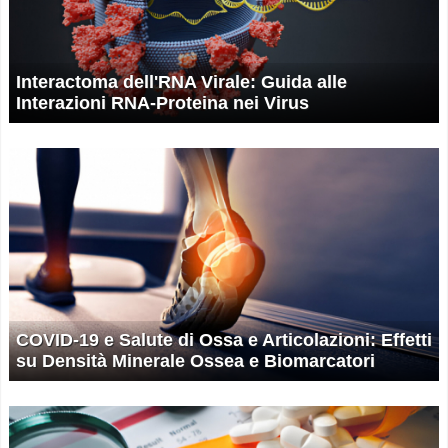
Interactoma dell'RNA Virale: Guida alle
Interazioni RNA-Proteina nei Virus
COVID-19 e Salute di Ossa e Articolazioni: Effetti
su Densità Minerale Ossea e Biomarcatori