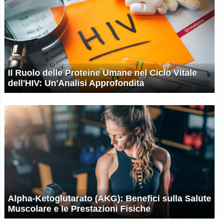
Il Ruolo delle Proteine Umane nel Ciclo Vitale
dell'HIV: Un'Analisi Approfondita
Alpha-Ketoglutarato (AKG): Benefici sulla Salute
Muscolare e le Prestazioni Fisiche