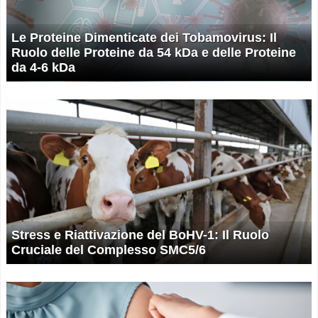
Le Proteine Dimenticate dei Tobamovirus: Il
Ruolo delle Proteine da 54 kDa e delle Proteine
da 4-6 kDa
Stress e Riattivazione del BoHV-1: Il Ruolo
Cruciale del Complesso SMC5/6