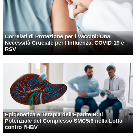
Correlati di Protezione per i Vaccini: Una
Necessità Cruciale per l'Influenza, COVID-19 e
RSV
Epigenetica e Terapia dell'Epatite B: Il
Potenziale del Complesso SMC5/6 nella Lotta
contro l'HBV