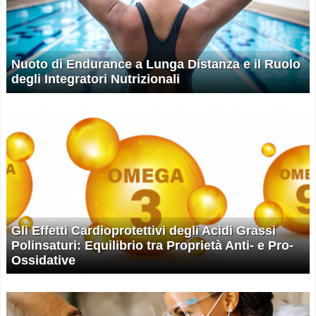
Nuoto di Endurance a Lunga Distanza e il Ruolo
degli Integratori Nutrizionali
Gli Effetti Cardioprotettivi degli Acidi Grassi
Polinsaturi: Equilibrio tra Proprietà Anti- e Pro-
Ossidative