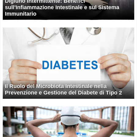
Digiuno Intermittente: Benefici
sull'Infiammazione Intestinale e sul Sistema
Immunitario
Il Ruolo del Microbiota Intestinale nella
Prevenzione e Gestione del Diabete di Tipo 2