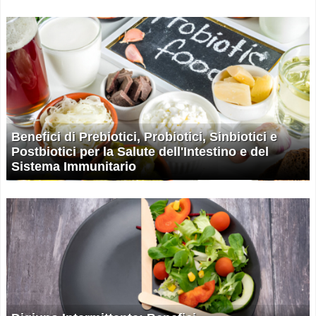
Benefici di Prebiotici, Probiotici, Sinbiotici e
Postbiotici per la Salute dell'Intestino e del
Sistema Immunitario