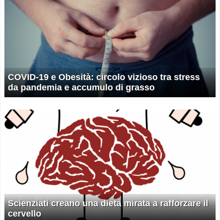
COVID-19 e Obesità: circolo vizioso tra stress
da pandemia e accumulo di grasso
Scienziati creano una dieta mirata a rafforzare il
cervello