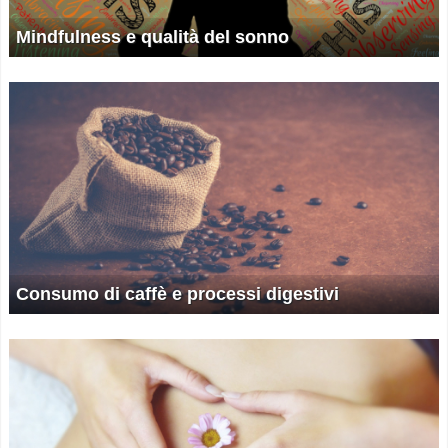
Mindfulness e qualità del sonno
Consumo di caffè e processi digestivi