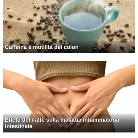
Caffeina e motilità del colon
Effetti del caffè sulla malattia infiammatoria
intestinale