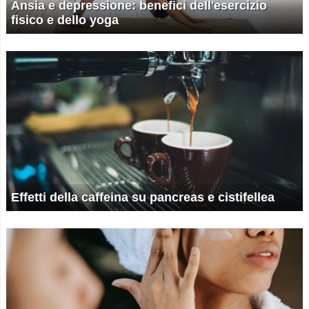
Ansia e depressione: benefici dell'esercizio
fisico e dello yoga
Effetti della caffeina su pancreas e cistifellea