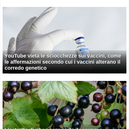
YouTube vieta le sciocchezze sui vaccini, come
le affermazioni secondo cui i vaccini alterano il
corredo genetico