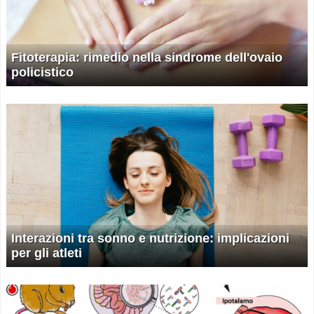
Fitoterapia: rimedio nella sindrome dell'ovaio
policistico
Interazioni tra sonno e nutrizione: implicazioni
per gli atleti