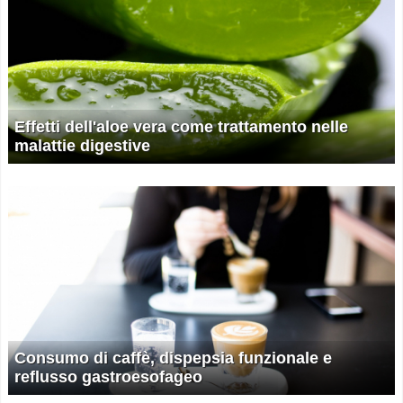
Effetti dell'aloe vera come trattamento nelle
malattie digestive
Consumo di caffè, dispepsia funzionale e
reflusso gastroesofageo