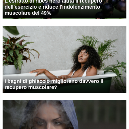
L'estratto di ribes nero aiuta il recupero
dell'esercizio e riduce l'indolenzimento
muscolare del 49%
I bagni di ghiaccio migliorano davvero il
recupero muscolare?