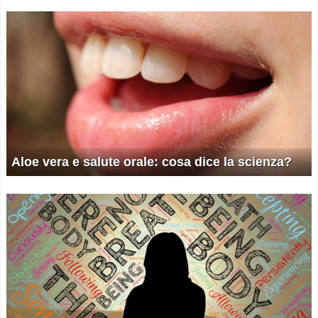
Aloe vera e salute orale: cosa dice la scienza?