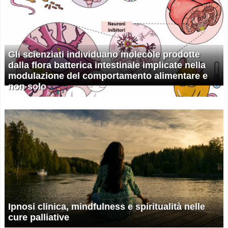
Gli scienziati individuano molecole prodotte
dalla flora batterica intestinale implicate nella
modulazione del comportamento alimentare e
non solo
Ipnosi clinica, mindfulness e spiritualità nelle
cure palliative