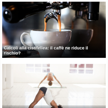
Calcoli alla cistifellea: il caffè ne riduce il
rischio?