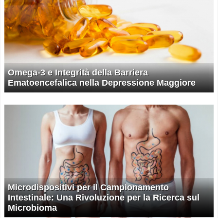
Omega-3 e Integrità della Barriera
Ematoencefalica nella Depressione Maggiore
Microdispositivi per il Campionamento
Intestinale: Una Rivoluzione per la Ricerca sul
Microbioma