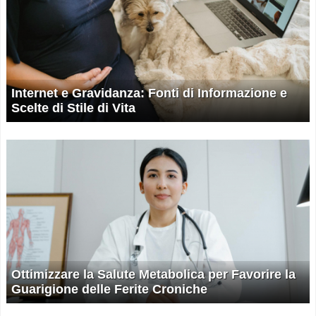
Internet e Gravidanza: Fonti di Informazione e
Scelte di Stile di Vita
Ottimizzare la Salute Metabolica per Favorire la
Guarigione delle Ferite Croniche