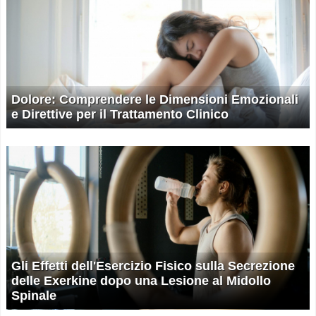
Dolore: Comprendere le Dimensioni Emozionali
e Direttive per il Trattamento Clinico
Gli Effetti dell'Esercizio Fisico sulla Secrezione
delle Exerkine dopo una Lesione al Midollo
Spinale