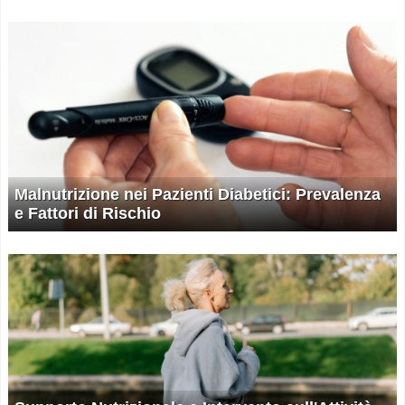
Malnutrizione nei Pazienti Diabetici: Prevalenza
e Fattori di Rischio