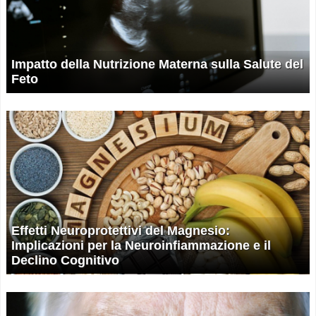
Impatto della Nutrizione Materna sulla Salute del
Feto
Effetti Neuroprotettivi del Magnesio:
Implicazioni per la Neuroinfiammazione e il
Declino Cognitivo