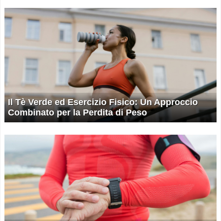
Il Tè Verde ed Esercizio Fisico: Un Approccio
Combinato per la Perdita di Peso