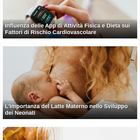
Influenza delle App di Attività Fisica e Dieta sui
Fattori di Rischio Cardiovascolare
L'Importanza del Latte Materno nello Sviluppo
dei Neonati