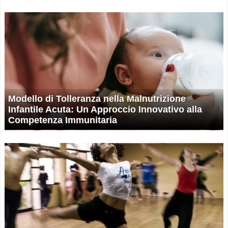
Modello di Tolleranza nella Malnutrizione
Infantile Acuta: Un Approccio Innovativo alla
Competenza Immunitaria