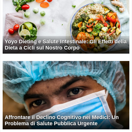
Yoyo Dieting e Salute Intestinale: Gli Effetti della
Dieta a Cicli sul Nostro Corpo
Affrontare il Declino Cognitivo nei Medici: Un
Problema di Salute Pubblica Urgente