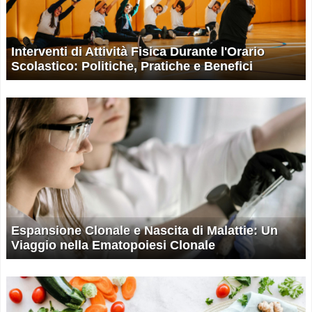
Interventi di Attività Fisica Durante l'Orario
Scolastico: Politiche, Pratiche e Benefici
Espansione Clonale e Nascita di Malattie: Un
Viaggio nella Ematopoiesi Clonale