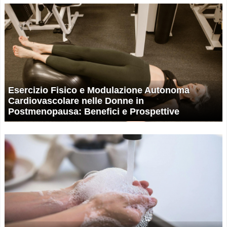
Esercizio Fisico e Modulazione Autonoma
Cardiovascolare nelle Donne in
Postmenopausa: Benefici e Prospettive