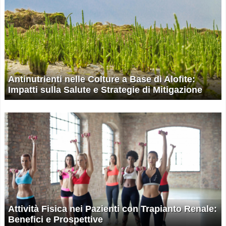
Antinutrienti nelle Colture a Base di Alofite:
Impatti sulla Salute e Strategie di Mitigazione
Attività Fisica nei Pazienti con Trapianto Renale:
Benefici e Prospettive