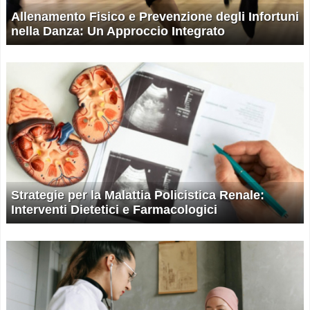
Allenamento Fisico e Prevenzione degli Infortuni
nella Danza: Un Approccio Integrato
Strategie per la Malattia Policistica Renale:
Interventi Dietetici e Farmacologici