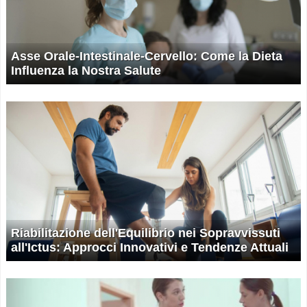
Asse Orale-Intestinale-Cervello: Come la Dieta
Influenza la Nostra Salute
Riabilitazione dell'Equilibrio nei Sopravvissuti
all'Ictus: Approcci Innovativi e Tendenze Attuali