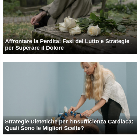
Affrontare la Perdita: Fasi del Lutto e Strategie
per Superare il Dolore
Strategie Dietetiche per l'Insufficienza Cardiaca:
Quali Sono le Migliori Scelte?