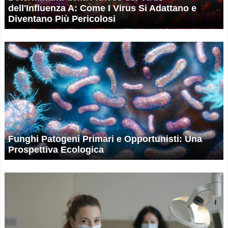
dell'Influenza A: Come I Virus Si Adattano e
Diventano Più Pericolosi
Funghi Patogeni Primari e Opportunisti: Una
Prospettiva Ecologica