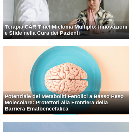
Terapia CAR-T nel Mieloma Multiplo: Innovazioni
e Sfide nella Cura dei Pazienti
Potenziale dei Metaboliti Fenolici a Basso Peso
Molecolare: Protettori alla Frontiera della
Barriera Ematoencefalica