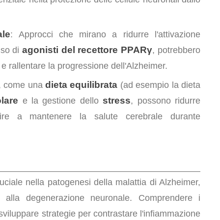
ale
: Approcci che mirano a ridurre l'attivazione
agonisti del recettore PPARγ
uso di
, potrebbero
e rallentare la progressione dell'Alzheimer.
dieta equilibrata
ita, come una
(ad esempio la dieta
olare
stress
e la gestione dello
, possono ridurre
buire a mantenere la salute cerebrale durante
ciale nella patogenesi della malattia di Alzheimer,
 e alla degenerazione neuronale. Comprendere i
viluppare strategie per contrastare l'infiammazione