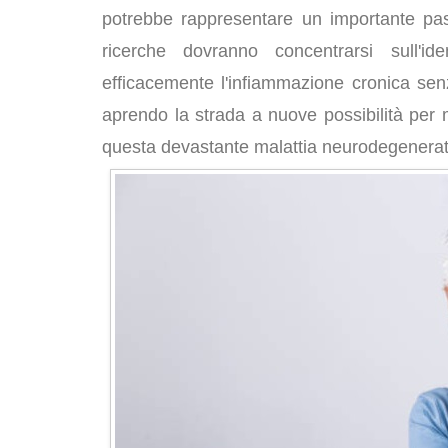
potrebbe rappresentare un importante pass
ricerche dovranno concentrarsi sull'id
efficacemente l'infiammazione cronica sen
aprendo la strada a nuove possibilità per mi
questa devastante malattia neurodegenerat