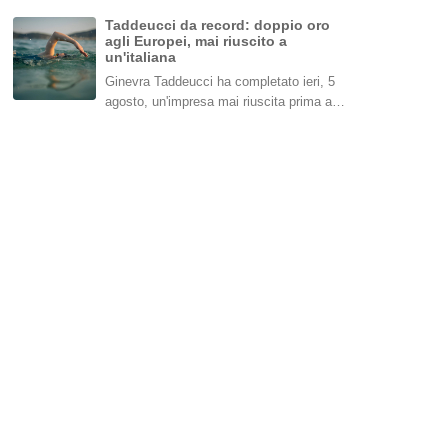
Taddeucci da record: doppio oro
agli Europei, mai riuscito a
un'italiana
Ginevra Taddeucci ha completato ieri, 5
agosto, un'impresa mai riuscita prima a…