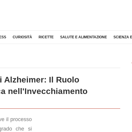
ESS
CURIOSITÀ
RICETTE
SALUTE E ALIMENTAZIONE
SCIENZA 
i Alzheimer: Il Ruolo
ca nell'Invecchiamento
e il processo
rado che si