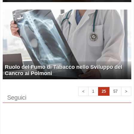
Ruolo del Fumo di Tabacco nello Sviluppo del
Cancro ai Polmoni
<
1
25
57
>
Seguici