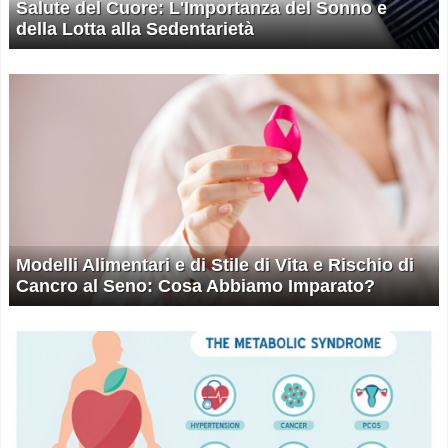
Salute del Cuore: L'Importanza del Sonno e
della Lotta alla Sedentarietà
Modelli Alimentari e di Stile di Vita e Rischio di
Cancro al Seno: Cosa Abbiamo Imparato?