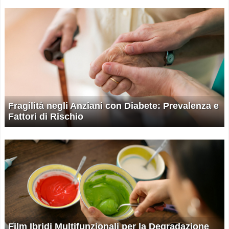
Fragilità negli Anziani con Diabete: Prevalenza e
Fattori di Rischio
Film Ibridi Multifunzionali per la Degradazione