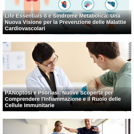
Life Essentials 8 e Sindrome Metabolica: Una
Nuova Visione per la Prevenzione delle Malattie
Cardiovascolari
PANoptosi e Psoriasi: Nuove Scoperte per
Comprendere l'Infiammazione e il Ruolo delle
Cellule Immunitarie