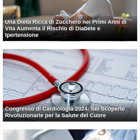
Una Dieta Ricca di Zucchero nei Primi Anni di
Vita Aumenta il Rischio di Diabete e
Ipertensione
Congresso di Cardiologia 2024: Sei Scoperte
Rivoluzionarie per la Salute del Cuore