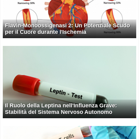
Flavin-Monoossigenasi 2: Un Potenziale Scudo
per il Cuore durante l'Ischemia
Il Ruolo della Leptina nell'Influenza Grave:
Stabilità del Sistema Nervoso Autonomo