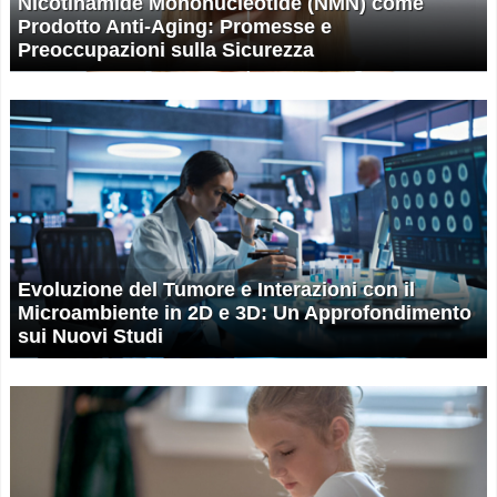
Nicotinamide Mononucleotide (NMN) come
Prodotto Anti-Aging: Promesse e
Preoccupazioni sulla Sicurezza
Evoluzione del Tumore e Interazioni con il
Microambiente in 2D e 3D: Un Approfondimento
sui Nuovi Studi