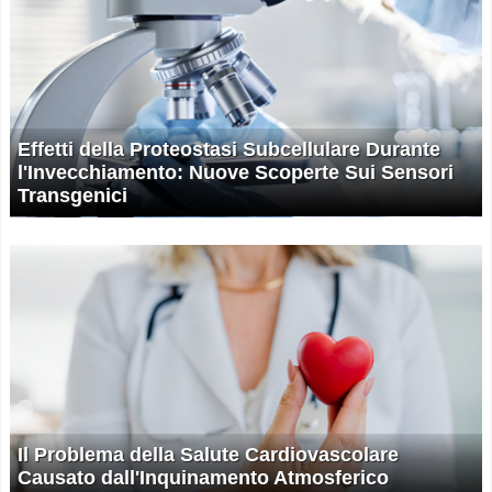
Effetti della Proteostasi Subcellulare Durante
l'Invecchiamento: Nuove Scoperte Sui Sensori
Transgenici
Il Problema della Salute Cardiovascolare
Causato dall'Inquinamento Atmosferico