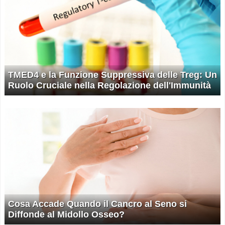
TMED4 e la Funzione Suppressiva delle Treg: Un
Ruolo Cruciale nella Regolazione dell'Immunità
Cosa Accade Quando il Cancro al Seno si
Diffonde al Midollo Osseo?