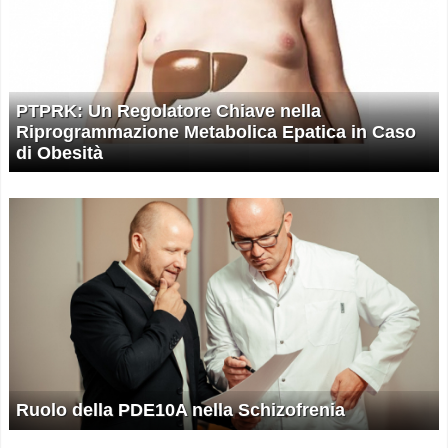
PTPRK: Un Regolatore Chiave nella
Riprogrammazione Metabolica Epatica in Caso
di Obesità
Ruolo della PDE10A nella Schizofrenia