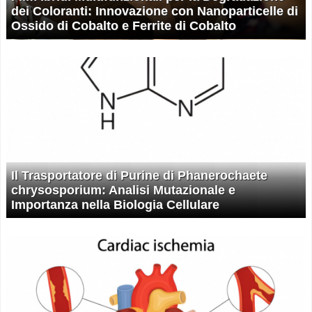
dei Coloranti: Innovazione con Nanoparticelle di
Ossido di Cobalto e Ferrite di Cobalto
Il Trasportatore di Purine di Phanerochaete
chrysosporium: Analisi Mutazionale e
Importanza nella Biologia Cellulare