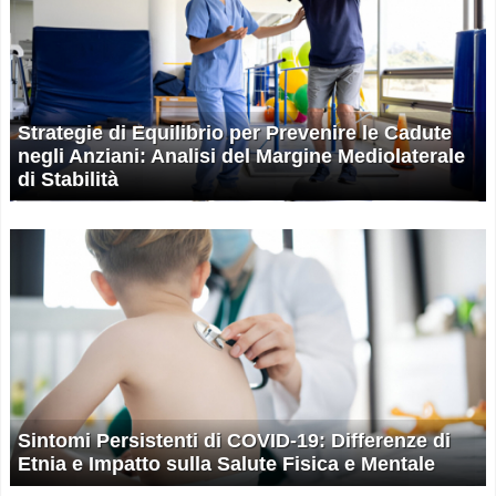
Strategie di Equilibrio per Prevenire le Cadute
negli Anziani: Analisi del Margine Mediolaterale
di Stabilità
Sintomi Persistenti di COVID-19: Differenze di
Etnia e Impatto sulla Salute Fisica e Mentale