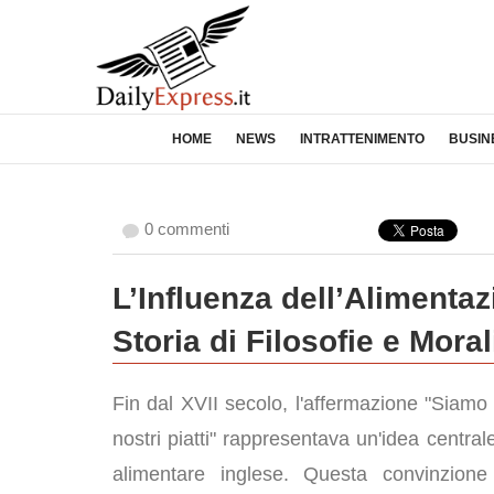
HOME
NEWS
INTRATTENIMENTO
BUSIN
0 commenti
L’Influenza dell’Alimenta
Storia di Filosofie e Moral
Fin dal XVII secolo, l'affermazione "Siamo 
nostri piatti" rappresentava un'idea central
alimentare inglese. Questa convinzione