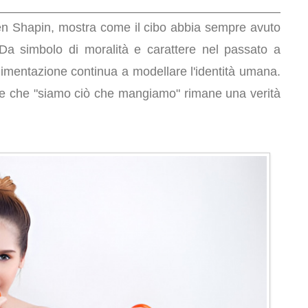
ven Shapin, mostra come il cibo abbia sempre avuto
 Da simbolo di moralità e carattere nel passato a
alimentazione continua a modellare l'identità umana.
ne che "siamo ciò che mangiamo" rimane una verità