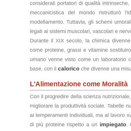
considerati portatori di qualità intrinsec
meccanicistica del mondo ristrutturò l'
modellamento. Tuttavia, gli schemi umoral
legati ai sistemi muscolari, vascolari e nerv
Durante il XIX secolo, la chimica divenne 
come proteine, grassi e vitamine sostituiro
umano venne visto come un laboratorio c
calorico
base, con il
che divenne una misur
L'Alimentazione come Moralità
Con il progredire della scienza nutrizionale
migliorare la produttività sociale. Tabelle n
ai temperamenti individuali, ma al lavoro s
impiegato
di più proteine rispetto a un
. 