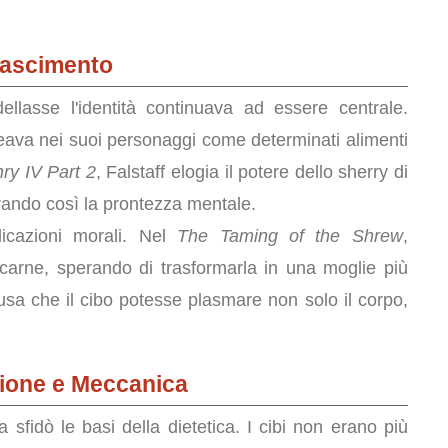
inascimento
ellasse l'identità continuava ad essere centrale.
eava nei suoi personaggi come determinati alimenti
ry IV Part 2
, Falstaff elogia il potere dello sherry di
iorando così la prontezza mentale.
icazioni morali. Nel
The Taming of the Shrew
,
 carne, sperando di trasformarla in una moglie più
fusa che il cibo potesse plasmare non solo il corpo,
zione e Meccanica
ca sfidò le basi della dietetica. I cibi non erano più