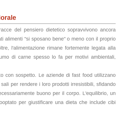
Morale
tracce del pensiero dietetico sopravvivono ancora
ti alimenti "si sposano bene" o meno con il proprio
tre, l'alimentazione rimane fortemente legata alla
umo di carne spesso lo fa per motivi ambientali,
sto con sospetto. Le aziende di fast food utilizzano
ali per rendere i loro prodotti irresistibili, sfidando
necessariamente buono per il corpo. L'equilibrio, un
ooptato per giustificare una dieta che include cibi