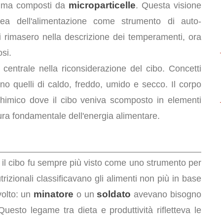
microparticelle
he, ma composti da
. Questa visione
idea dell'alimentazione come strumento di auto-
i rimasero nella descrizione dei temperamenti, ora
osi.
centrale nella riconsiderazione del cibo. Concetti
no quelli di caldo, freddo, umido e secco. Il corpo
himico dove il cibo veniva scomposto in elementi
a fondamentale dell'energia alimentare.
, il cibo fu sempre più visto come uno strumento per
utrizionali classificavano gli alimenti non più in base
minatore
soldato
volto: un
o un
avevano bisogno
Questo legame tra dieta e produttività rifletteva le