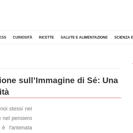
ESS
CURIOSITÀ
RICETTE
SALUTE E ALIMENTAZIONE
SCIENZA 
zione sull’Immagine di Sé: Una
ità
noi stessi nei
e nel pensiero
 è l'antenata