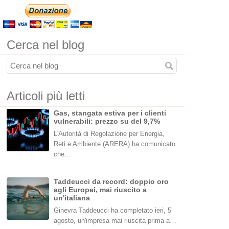
Cerca nel blog
Articoli più letti
Gas, stangata estiva per i clienti
vulnerabili: prezzo su del 9,7%
L'Autorità di Regolazione per Energia,
Reti e Ambiente (ARERA) ha comunicato
che…
Taddeucci da record: doppio oro
agli Europei, mai riuscito a
un'italiana
Ginevra Taddeucci ha completato ieri, 5
agosto, un'impresa mai riuscita prima a…