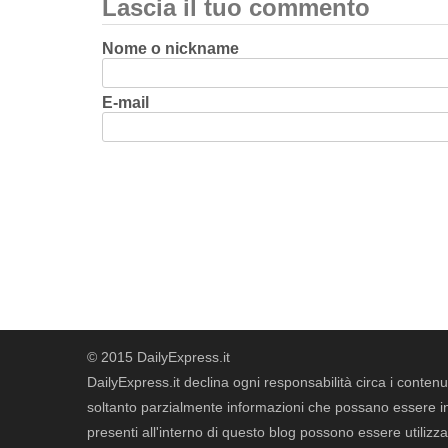
Lascia il tuo commento
Nome o nickname
E-mail
© 2015 DailyExpress.it
DailyExpress.it declina ogni responsabilità circa i contenut
soltanto parzialmente informazioni che possano essere in 
presenti all'interno di questo blog possono essere utilizzat