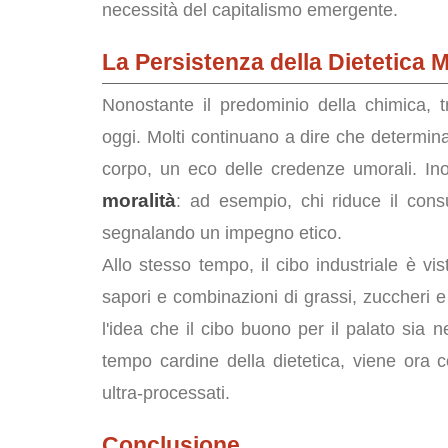
necessità del capitalismo emergente.
La Persistenza della Dietetica 
Nonostante il predominio della chimica, 
oggi. Molti continuano a dire che determina
corpo, un eco delle credenze umorali. Inol
moralità
: ad esempio, chi riduce il cons
segnalando un impegno etico.
Allo stesso tempo, il cibo industriale è vi
sapori e combinazioni di grassi, zuccheri e s
l'idea che il cibo buono per il palato sia 
tempo cardine della dietetica, viene ora c
ultra-processati.
Conclusione