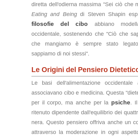
diretta dell'odierna massima "Sei ciò che ma
Eating and Being
di Steven Shapin esp
filosofie del cibo
abbiano modellat
occidentale, sostenendo che "Ciò che sa
che mangiamo è sempre stato legat
sappiamo di noi stessi".
Le Origini del Pensiero Dietetic
Le basi dell'alimentazione occidentale
associavano cibo e medicina. Questa "diete
psiche
per il corpo, ma anche per la
. 
ritenuto dipendente dall'equilibrio dei quat
nera. Questo pensiero offriva anche un cod
attraverso la moderazione in ogni aspetto 