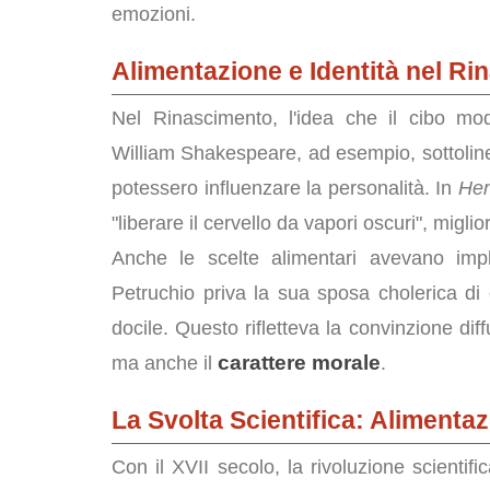
emozioni.
Alimentazione e Identità nel R
Nel Rinascimento, l'idea che il cibo mod
William Shakespeare, ad esempio, sottolin
potessero influenzare la personalità. In
Hen
"liberare il cervello da vapori oscuri", migl
Anche le scelte alimentari avevano impl
Petruchio priva la sua sposa cholerica di
docile. Questo rifletteva la convinzione dif
carattere morale
ma anche il
.
La Svolta Scientifica: Alimenta
Con il XVII secolo, la rivoluzione scientifi