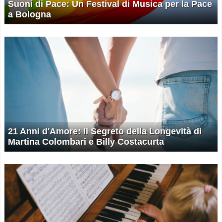
Suoni di Pace: Un Festival di Musica per la Pace
a Bologna
21 Anni d'Amore: Il Segreto della Longevità di
Martina Colombari e Billy Costacurta