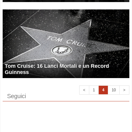
Tom Cruise: 16 Lanci Mortali e un Record
Guinness
<
1
4
10
>
Seguici