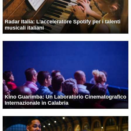
Radar Italia: L'acceleratore Spotify per i talenti
musicali italiani
Kino Guarimba: Un Laboratorio Cinematografico
Internazionale in Calabria