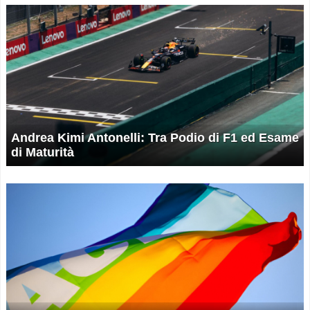
Andrea Kimi Antonelli: Tra Podio di F1 ed Esame
di Maturità