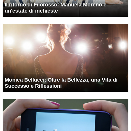
Il ritorno di Filorosso: Manuela Moreno e
un'estate di inchieste
Monica Bellucci: Oltre la Bellezza, una Vita di
Successo e Riflessioni