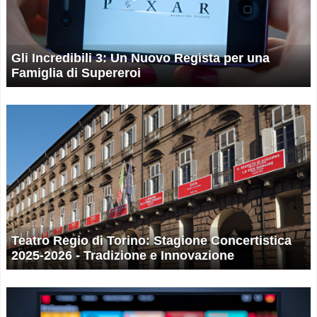
Gli Incredibili 3: Un Nuovo Regista per una
Famiglia di Supereroi
Teatro Regio di Torino: Stagione Concertistica
2025-2026 - Tradizione e Innovazione