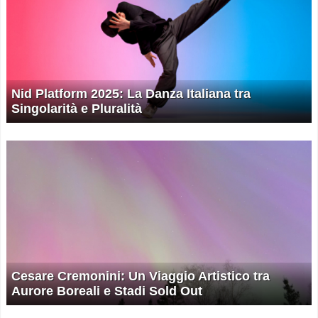
Nid Platform 2025: La Danza Italiana tra
Singolarità e Pluralità
Cesare Cremonini: Un Viaggio Artistico tra
Aurore Boreali e Stadi Sold Out