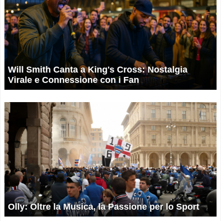
Will Smith Canta a King's Cross: Nostalgia
Virale e Connessione con i Fan
Olly: Oltre la Musica, la Passione per lo Sport