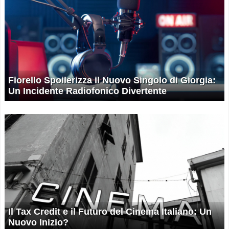
Fiorello Spoilerizza il Nuovo Singolo di Giorgia:
Un Incidente Radiofonico Divertente
Il Tax Credit e il Futuro del Cinema Italiano: Un
Nuovo Inizio?