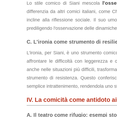
l'osse
Lo stile comico di Siani mescola
differenzia da altri comici italiani, com
incline alla riflessione sociale. Il suo u
prediligendo l'osservazione delle dinamiche
C. L'ironia come strumento di resil
L'ironia, per Siani, è uno strumento comi
affrontare le difficoltà con leggerezza e 
anche nelle situazioni più difficili, trasfo
strumento di resistenza. Questo conferisc
semplice intrattenimento, rendendola uno st
IV. La comicità come antidoto ai t
A. Il teatro come rifugio: esempi sto