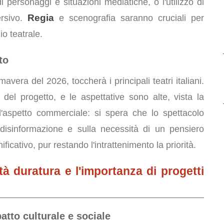
 personaggi e situazioni mediatiche, o l'utilizzo di
Regia
ersivo.
e scenografia saranno cruciali per
o teatrale.
to
mavera del 2026, toccherà i principali teatri italiani.
 del progetto, e le aspettative sono alte, vista la
 l'aspetto commerciale: si spera che lo spettacolo
la disinformazione e sulla necessità di un pensiero
ificativo, pur restando l'intrattenimento la priorità.
tà duratura e l'importanza di progetti
atto culturale e sociale