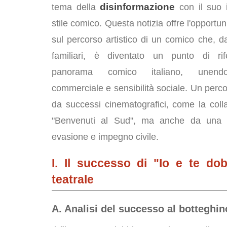
disinformazione
tema della
con il suo i
stile comico. Questa notizia offre l'opportunit
sul percorso artistico di un comico che, da
familiari, è diventato un punto di rif
panorama comico italiano, unend
commerciale e sensibilità sociale. Un perco
da successi cinematografici, come la coll
"Benvenuti al Sud", ma anche da una pr
evasione e impegno civile.
I. Il successo di "Io e te do
teatrale
A. Analisi del successo al botteghino