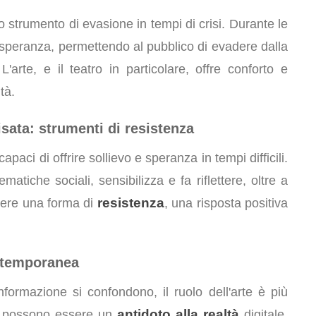
uno strumento di evasione in tempi di crisi. Durante le
 speranza, permettendo al pubblico di evadere dalla
'arte, e il teatro in particolare, offre conforto e
tà.
isata: strumenti di resistenza
capaci di offrire sollievo e speranza in tempi difficili.
matiche sociali, sensibilizza e fa riflettere, oltre a
resistenza
ssere una forma di
, una risposta positiva
ontemporanea
nformazione si confondono, il ruolo dell'arte è più
antidoto alla realtà
tà possono essere un
digitale,