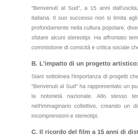
"Benvenuti al Sud", a 15 anni dall'uscita
italiana. Il suo successo non si limita agli
profondamente nella cultura popolare, div
sfatare alcuni stereotipi. Ha affrontato t
commistione di comicità e critica sociale c
B. L'impatto di un progetto artistico:
Siani sottolinea l'importanza di progetti ch
"Benvenuti al Sud" ha rappresentato un punt
la notorietà nazionale. Allo stesso t
nell'immaginario collettivo, creando un 
incomprensioni e stereotipi.
C. Il ricordo del film a 15 anni di di