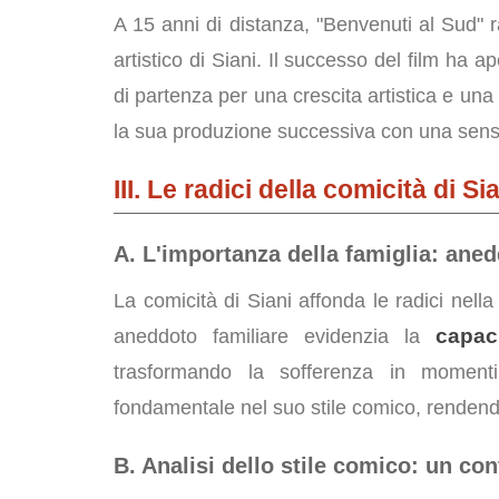
A 15 anni di distanza, "Benvenuti al Sud" 
artistico di Siani. Il successo del film ha
di partenza per una crescita artistica e un
la sua produzione successiva con una sensi
III. Le radici della comicità di S
A. L'importanza della famiglia: anedd
La comicità di Siani affonda le radici nella
capaci
aneddoto familiare evidenzia la
trasformando la sofferenza in momenti
fondamentale nel suo stile comico, renden
B. Analisi dello stile comico: un co