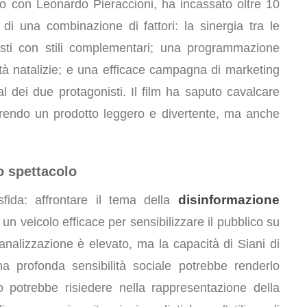
ato con Leonardo Pieraccioni, ha incassato oltre 10
di una combinazione di fattori: la sinergia tra le
isti con stili complementari; una programmazione
ità natalizie; e una efficace campagna di marketing
al dei due protagonisti. Il film ha saputo cavalcare
ffrendo un prodotto leggero e divertente, ma anche
o spettacolo
disinformazione
fida: affrontare il tema della
 un veicolo efficace per sensibilizzare il pubblico su
analizzazione è elevato, ma la capacità di Siani di
 profonda sensibilità sociale potrebbe renderlo
ivo potrebbe risiedere nella rappresentazione della