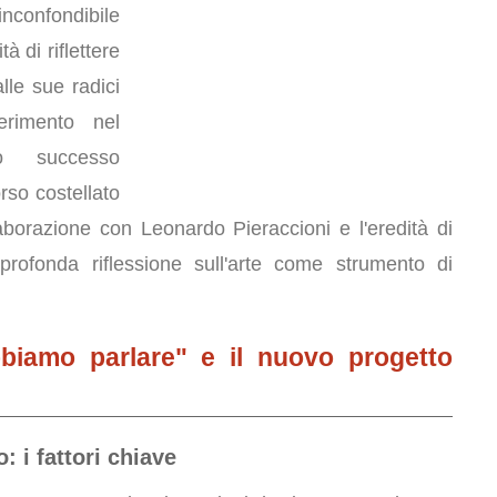
nconfondibile
à di riflettere
lle sue radici
erimento nel
o successo
rso costellato
aborazione con Leonardo Pieraccioni e l'eredità di
ofonda riflessione sull'arte come strumento di
bbiamo parlare" e il nuovo progetto
: i fattori chiave