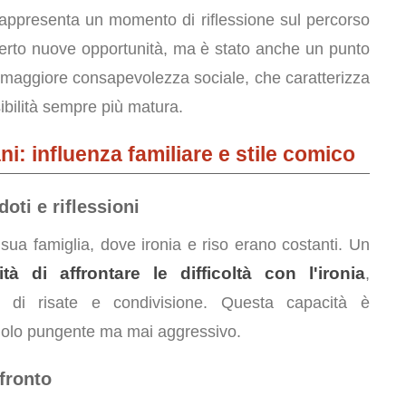
rappresenta un momento di riflessione sul percorso
 aperto nuove opportunità, ma è stato anche un punto
a maggiore consapevolezza sociale, che caratterizza
bilità sempre più matura.
iani: influenza familiare e stile comico
oti e riflessioni
 sua famiglia, dove ironia e riso erano costanti. Un
tà di affrontare le difficoltà con l'ironia
,
 di risate e condivisione. Questa capacità è
dolo pungente ma mai aggressivo.
nfronto