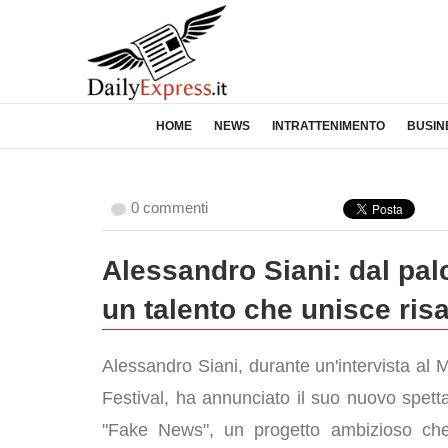
HOME
NEWS
INTRATTENIMENTO
BUSIN
0 commenti
Alessandro Siani: dal pa
un talento che unisce ris
Alessandro Siani, durante un'intervista al 
Festival, ha annunciato il suo nuovo spetta
"Fake News", un progetto ambizioso che 