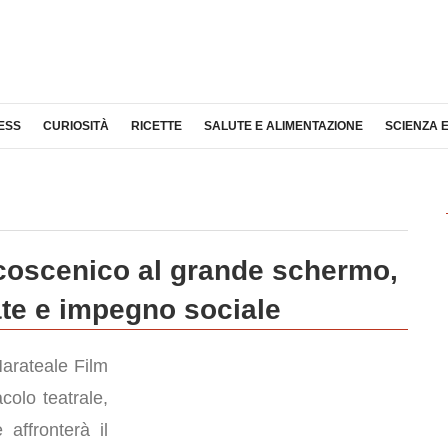
ESS
CURIOSITÀ
RICETTE
SALUTE E ALIMENTAZIONE
SCIENZA 
lcoscenico al grande schermo,
ate e impegno sociale
Marateale Film
colo teatrale,
affronterà il