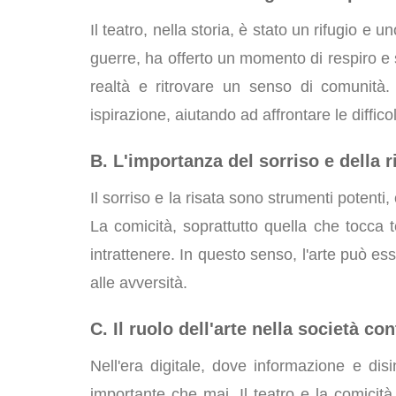
Il teatro, nella storia, è stato un rifugio e 
guerre, ha offerto un momento di respiro e
realtà e ritrovare un senso di comunità. L
ispirazione, aiutando ad affrontare le difficol
B. L'importanza del sorriso e della r
Il sorriso e la risata sono strumenti potenti, 
La comicità, soprattutto quella che tocca te
intrattenere. In questo senso, l'arte può e
alle avversità.
C. Il ruolo dell'arte nella società c
Nell'era digitale, dove informazione e disi
importante che mai. Il teatro e la comici