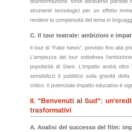
disinformazione, forse attraverso parodie di
strumenti tecnologici per un effetto imm
rendere la complessità del tema in linguaggi
C. Il tour teatrale: ambizioni e impat
Il tour di "Fake News", previsto fino alla pri
L'ampiezza del tour sottolinea l'ambizione
popolarità di Siani. L'impatto andrà oltre
sensibilizzi il pubblico sulla gravità del
critico. Il potenziale impatto educativo è sign
II. "Benvenuti al Sud": un'eredi
trasformativi
A. Analisi del successo del film: imp