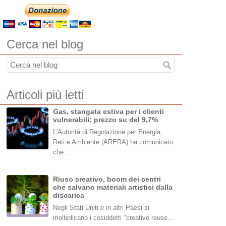
Cerca nel blog
Articoli più letti
Gas, stangata estiva per i clienti
vulnerabili: prezzo su del 9,7%
L'Autorità di Regolazione per Energia,
Reti e Ambiente (ARERA) ha comunicato
che…
Riuso creativo, boom dei centri
che salvano materiali artistici dalla
discarica
Negli Stati Uniti e in altri Paesi si
moltiplicano i cosiddetti "creative reuse…