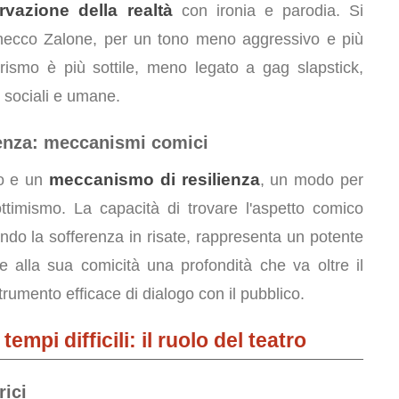
rvazione della realtà
con ironia e parodia. Si
e Checco Zalone, per un tono meno aggressivo e più
morismo è più sottile, meno legato a gag slapstick,
 sociali e umane.
ienza: meccanismi comici
meccanismo di resilienza
co e un
, un modo per
ottimismo. La capacità di trovare l'aspetto comico
rmando la sofferenza in risate, rappresenta un potente
e alla sua comicità una profondità che va oltre il
rumento efficace di dialogo con il pubblico.
empi difficili: il ruolo del teatro
rici