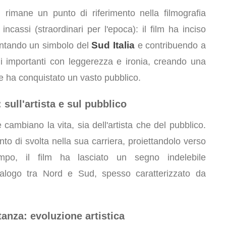
, rimane un punto di riferimento nella filmografia
 incassi (straordinari per l'epoca): il film ha inciso
Sud Italia
entando un simbolo del
e contribuendo a
emi importanti con leggerezza e ironia, creando una
he ha conquistato un vasto pubblico.
 sull'artista e sul pubblico
e cambiano la vita, sia dell'artista che del pubblico.
o di svolta nella sua carriera, proiettandolo verso
empo, il film ha lasciato un segno indelebile
dialogo tra Nord e Sud, spesso caratterizzato da
stanza: evoluzione artistica