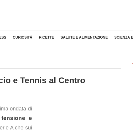
ESS
CURIOSITÀ
RICETTE
SALUTE E ALIMENTAZIONE
SCIENZA 
cio e Tennis al Centro
tima ondata di
tensione e
e
Serie A che sui