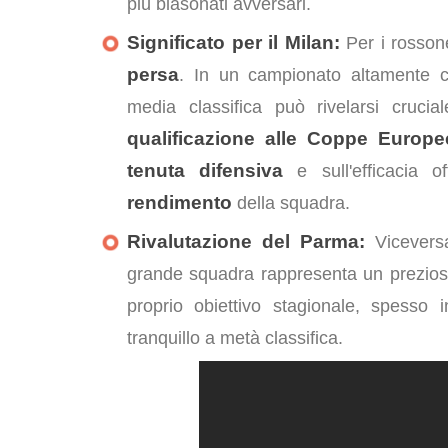
più blasonati avversari.
Significato per il Milan:
Per i rossone
persa
. In un campionato altamente c
media classifica può rivelarsi cruci
qualificazione alle Coppe Europe
tenuta difensiva
e sull'efficacia o
rendimento
della squadra.
Rivalutazione del Parma:
Viceversa
grande squadra rappresenta un prezio
proprio obiettivo stagionale, spesso 
tranquillo a metà classifica.