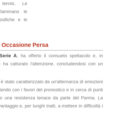
i tennis. Le
nfiammano le
sifiche e le
di Occasione Persa
Serie A
, ha offerto il consueto spettacolo e, in
n
ha catturato l'attenzione, concludendosi con un
 è stato caratterizzato da un'alternanza di emozioni
rtendo con i favori del pronostico e in cerca di punti
ato una resistenza tenace da parte del Parma. La
ntaggio e, per lunghi tratti, a mettere in difficoltà i