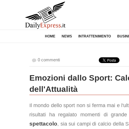
HOME
NEWS
INTRATTENIMENTO
BUSIN
0 commenti
Emozioni dallo Sport: Cal
dell'Attualità
Il mondo dello sport non si ferma mai e l'ul
risultati ha regalato momenti di grand
spettacolo
, sia sui campi di calcio della 