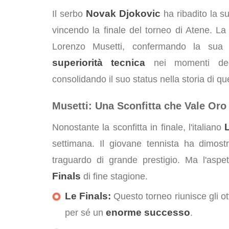
Novak Djokovic
Il serbo
ha ribadito la s
vincendo la finale del torneo di Atene. La s
Lorenzo Musetti, confermando la sua 
superiorità tecnica
nei momenti decis
consolidando il suo status nella storia di qu
Musetti: Una Sconfitta che Vale Oro
Nonostante la sconfitta in finale, l'italiano
settimana. Il giovane tennista ha dimos
traguardo di grande prestigio. Ma l'asp
Finals
di fine stagione.
Le Finals:
Questo torneo riunisce gli ott
enorme successo
per sé un
.