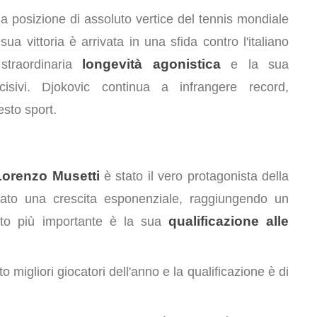
ua posizione di assoluto vertice del tennis mondiale
ua vittoria è arrivata in una sfida contro l'italiano
longevità agonistica
straordinaria
e la sua
ivi. Djokovic continua a infrangere record,
esto sport.
Lorenzo Musetti
è stato il vero protagonista della
trato una crescita esponenziale, raggiungendo un
qualificazione alle
etto più importante è la sua
o migliori giocatori dell'anno e la qualificazione è di