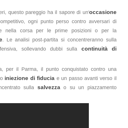
occasione
ri, questo pareggio ha il sapore di un'
ompetitivo, ogni punto perso contro avversari di
ale nella corsa per le prime posizioni o per la
e
. Le analisi post-partita si concentreranno sulla
continuità di
ffensiva, sollevando dubbi sulla
, per il Parma, il punto conquistato contro una
iniezione di fiducia
so
e un passo avanti verso il
salvezza
incentrato sulla
o su un piazzamento