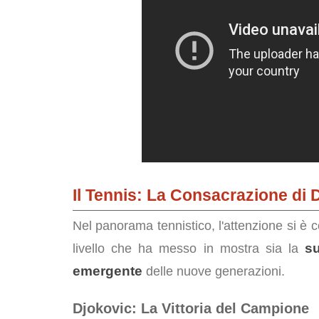
Il Tennis: La Consacrazione di 
Nel panorama tennistico, l'attenzione si è 
s
livello che ha messo in mostra sia la
emergente
delle nuove generazioni.
Djokovic: La Vittoria del Campione