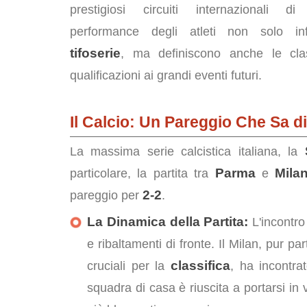
prestigiosi circuiti internazionali d
performance degli atleti non solo i
tifoserie
, ma definiscono anche le clas
qualificazioni ai grandi eventi futuri.
Il Calcio: Un Pareggio Che Sa 
La massima serie calcistica italiana, la
Parma
Mila
particolare, la partita tra
e
2-2
pareggio per
.
La Dinamica della Partita:
L'incontro
e ribaltamenti di fronte. Il Milan, pur pa
classifica
cruciali per la
, ha incontr
squadra di casa è riuscita a portarsi in va