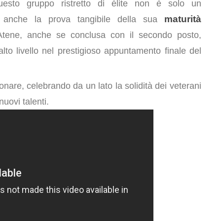
esto gruppo ristretto di élite non è solo un
maturità
a anche la prova tangibile della sua
tene, anche se conclusa con il secondo posto,
 alto livello nel prestigioso appuntamento finale del
nare, celebrando da un lato la solidità dei veterani
nuovi talenti.