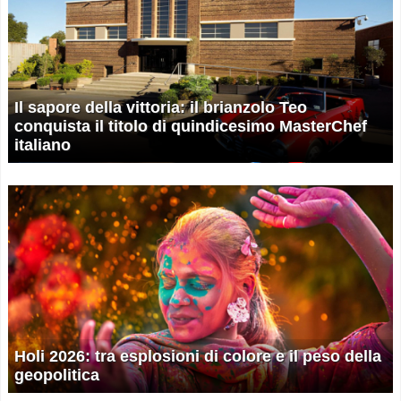
Il sapore della vittoria: il brianzolo Teo
conquista il titolo di quindicesimo MasterChef
italiano
Holi 2026: tra esplosioni di colore e il peso della
geopolitica