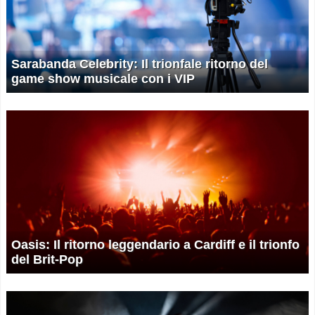
Sarabanda Celebrity: Il trionfale ritorno del
game show musicale con i VIP
Oasis: Il ritorno leggendario a Cardiff e il trionfo
del Brit-Pop