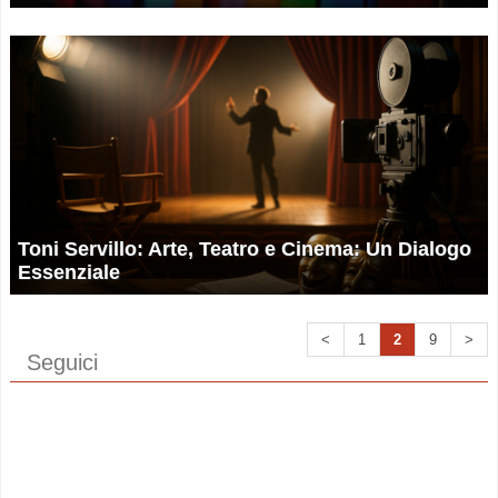
Toni Servillo: Arte, Teatro e Cinema: Un Dialogo
Essenziale
<
1
2
9
>
Seguici