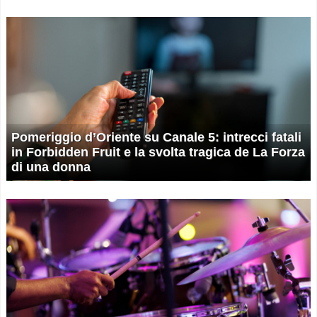
Pomeriggio d’Oriente su Canale 5: intrecci fatali
in Forbidden Fruit e la svolta tragica de La Forza
di una donna