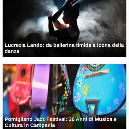
Lucrezia Lando: da ballerina timida a icona della
danza
Pomigliano Jazz Festival: 30 Anni di Musica e
Cultura in Campania