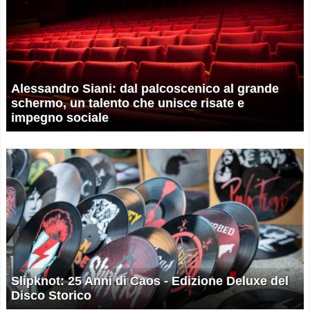
Alessandro Siani: dal palcoscenico al grande
schermo, un talento che unisce risate e
impegno sociale
Slipknot: 25 Anni di Caos - Edizione Deluxe del
Disco Storico