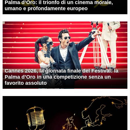
Palma d’Oro: il trionfo di un cinema morale,
umano e profondamente europeo
Cannes 2026, la giornata finale del Festival: la
Palma d’Oro in una competizione senza un
favorito assoluto