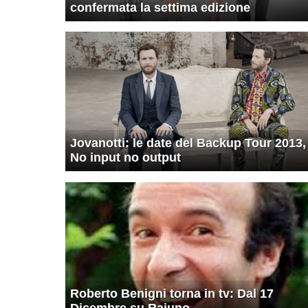
confermata la settima edizione
Jovanotti: le date del Backup Tour 2013,
No input no output
Roberto Benigni torna in tv: Dal 17