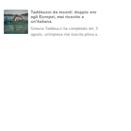
Taddeucci da record: doppio oro
agli Europei, mai riuscito a
un'italiana
Ginevra Taddeucci ha completato ieri, 5
agosto, un'impresa mai riuscita prima a…