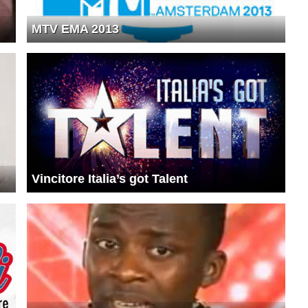
MTV EMA 2013
Vincitore Italia’s got Talent