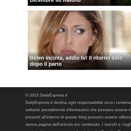
Dicembre su Raiuno
Belen incinta, addio tv! Il ritorno solo
dopo il parto
© 2015 DailyExpress.it
DailyExpress.it declina ogni responsabilità circa i contenut
soltanto parzialmente informazioni che possano essere in 
presenti all'interno di questo blog possono essere utilizzat
stessa pagina dell'articolo e/o contenuto. I marchi e i loghi 