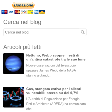
Cerca nel blog
Articoli più letti
Nettuno, Webb scopre i resti di
un'antica catastrofe tra le sue lune
Nuove osservazioni del telescopio
spaziale James Webb della NASA
stanno aiutando…
Gas, stangata estiva per i clienti
vulnerabili: prezzo su del 9,7%
L'Autorità di Regolazione per Energia,
Reti e Ambiente (ARERA) ha comunicato
che…