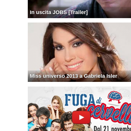
In uscita JOBS [Trailer]
Miss universo 2013 a Gabriela Isler