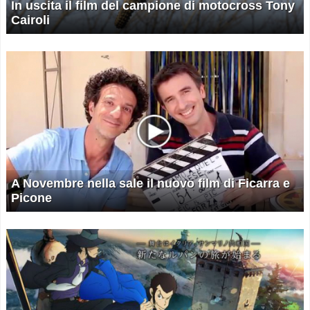
In uscita il film del campione di motocross Tony
Cairoli
A Novembre nella sale il nuovo film di Ficarra e
Picone