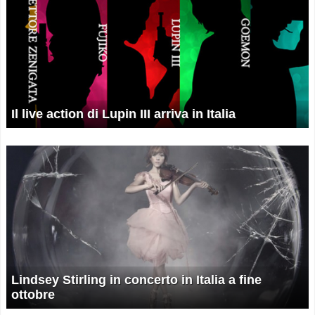
Il live action di Lupin III arriva in Italia
Lindsey Stirling in concerto in Italia a fine
ottobre