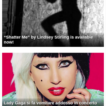
“Shatter Me” by Lindsey Stirling is available
now!
Lady Gaga si fa vomitare addosso in concerto