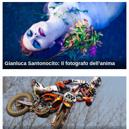
Gianluca Santonocito: il fotografo dell’anima