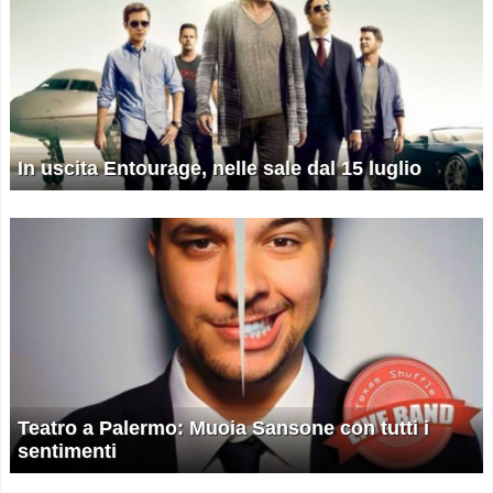
In uscita Entourage, nelle sale dal 15 luglio
Teatro a Palermo: Muoia Sansone con tutti i
sentimenti