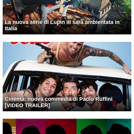
La nuova serie di Lupin III sarà ambientata in
Italia
Cinema: nuova commedia di Paolo Ruffini
[VIDEO TRAILER]