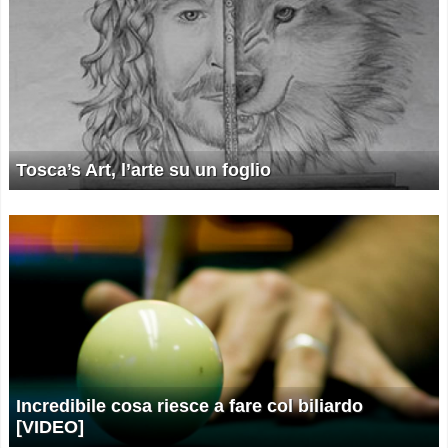
Tosca’s Art, l’arte su un foglio
Incredibile cosa riesce a fare col biliardo
[VIDEO]