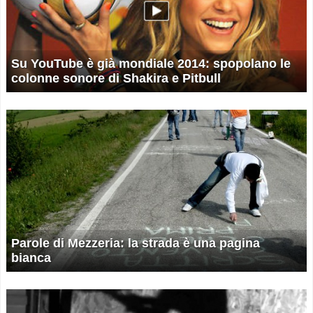
Su YouTube è già mondiale 2014: spopolano le
colonne sonore di Shakira e Pitbull
Parole di Mezzeria: la strada è una pagina
bianca