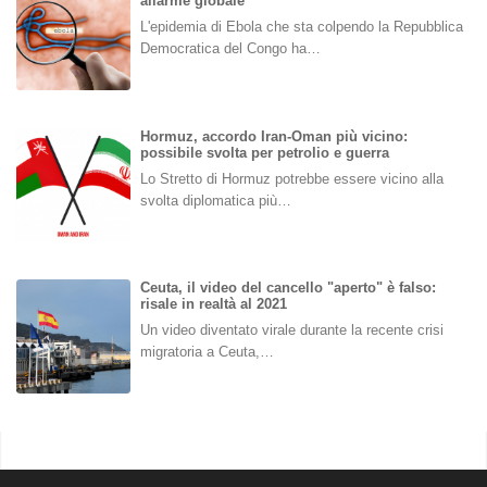
allarme globale
L'epidemia di Ebola che sta colpendo la Repubblica
Democratica del Congo ha…
Hormuz, accordo Iran-Oman più vicino:
possibile svolta per petrolio e guerra
Lo Stretto di Hormuz potrebbe essere vicino alla
svolta diplomatica più…
Ceuta, il video del cancello "aperto" è falso:
risale in realtà al 2021
Un video diventato virale durante la recente crisi
migratoria a Ceuta,…