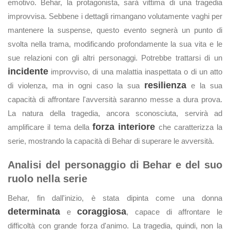
emotivo. Behar, la protagonista, sarà vittima di una tragedia
improvvisa. Sebbene i dettagli rimangano volutamente vaghi per
mantenere la suspense, questo evento segnerà un punto di
svolta nella trama, modificando profondamente la sua vita e le
sue relazioni con gli altri personaggi. Potrebbe trattarsi di un
incidente
improvviso, di una malattia inaspettata o di un atto
resilienza
di violenza, ma in ogni caso la sua
e la sua
capacità di affrontare l'avversità saranno messe a dura prova.
La natura della tragedia, ancora sconosciuta, servirà ad
forza interiore
amplificare il tema della
che caratterizza la
serie, mostrando la capacità di Behar di superare le avversità.
Analisi del personaggio di Behar e del suo
ruolo nella serie
Behar, fin dall'inizio, è stata dipinta come una donna
determinata
coraggiosa
e
, capace di affrontare le
difficoltà con grande forza d'animo. La tragedia, quindi, non la