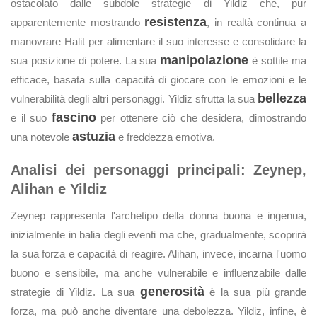
ostacolato dalle subdole strategie di Yildiz che, pur
resistenza
apparentemente mostrando
, in realtà continua a
manovrare Halit per alimentare il suo interesse e consolidare la
manipolazione
sua posizione di potere. La sua
è sottile ma
efficace, basata sulla capacità di giocare con le emozioni e le
bellezza
vulnerabilità degli altri personaggi. Yildiz sfrutta la sua
fascino
e il suo
per ottenere ciò che desidera, dimostrando
astuzia
una notevole
e freddezza emotiva.
Analisi dei personaggi principali: Zeynep,
Alihan e Yildiz
Zeynep rappresenta l'archetipo della donna buona e ingenua,
inizialmente in balia degli eventi ma che, gradualmente, scoprirà
la sua forza e capacità di reagire. Alihan, invece, incarna l'uomo
buono e sensibile, ma anche vulnerabile e influenzabile dalle
generosità
strategie di Yildiz. La sua
è la sua più grande
forza, ma può anche diventare una debolezza. Yildiz, infine, è