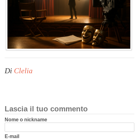
Di
Clelia
Lascia il tuo commento
Nome o nickname
E-mail