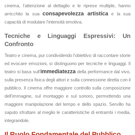
cinema, l'attenzione al dettaglio e le riprese multiple, hanno
consapevolezza artistica
arricchito la sua
e la sua
capacità di modulare l'intensità emotiva.
Tecniche e Linguaggi Espressivi: Un
Confronto
Teatro e cinema, pur condividendo l'obiettivo di raccontare storie
ed evocare emozioni, si distinguono per tecniche e linguaggi. Il
immediatezza
teatro si basa sull'
della performance dal vivo,
sulla presenza fisica degli attori e sulla connessione diretta con il
pubblico. Il cinema offre maggiore controllo sulla composizione
dell'immagine, sul montaggio e sul sonoro, permettendo una
maggiore manipolazione del tempo e dello spazio. Servillo ha
saputo sfruttare al meglio le caratteristiche di entrambi i media,
integrandole.
Il Ruolo Fondamentale del Pubblico