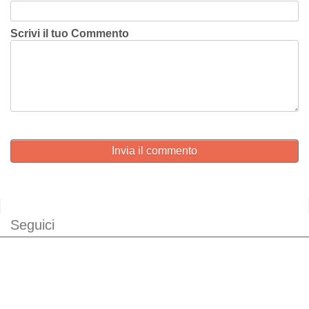
Scrivi il tuo Commento
Invia il commento
Seguici