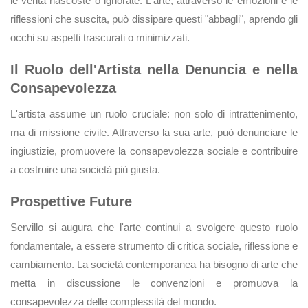
le verità nascoste o ignorate. L'arte, attraverso le emozioni e le
riflessioni che suscita, può dissipare questi "abbagli", aprendo gli
occhi su aspetti trascurati o minimizzati.
Il Ruolo dell'Artista nella Denuncia e nella
Consapevolezza
L'artista assume un ruolo cruciale: non solo di intrattenimento,
ma di missione civile. Attraverso la sua arte, può denunciare le
ingiustizie, promuovere la consapevolezza sociale e contribuire
a costruire una società più giusta.
Prospettive Future
Servillo si augura che l'arte continui a svolgere questo ruolo
fondamentale, a essere strumento di critica sociale, riflessione e
cambiamento. La società contemporanea ha bisogno di arte che
metta in discussione le convenzioni e promuova la
consapevolezza delle complessità del mondo.