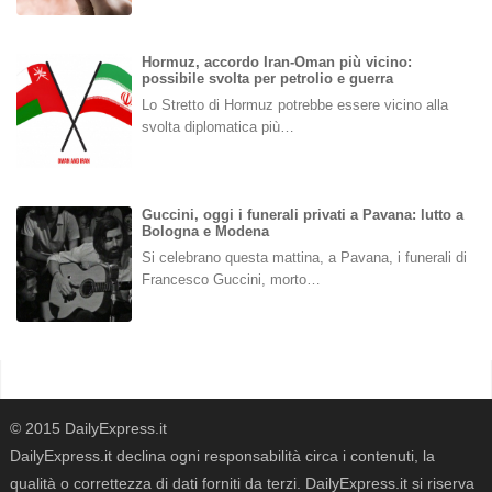
Hormuz, accordo Iran-Oman più vicino:
possibile svolta per petrolio e guerra
Lo Stretto di Hormuz potrebbe essere vicino alla
svolta diplomatica più…
Guccini, oggi i funerali privati a Pavana: lutto a
Bologna e Modena
Si celebrano questa mattina, a Pavana, i funerali di
Francesco Guccini, morto…
© 2015 DailyExpress.it
DailyExpress.it declina ogni responsabilità circa i contenuti, la
qualità o correttezza di dati forniti da terzi. DailyExpress.it si riserva