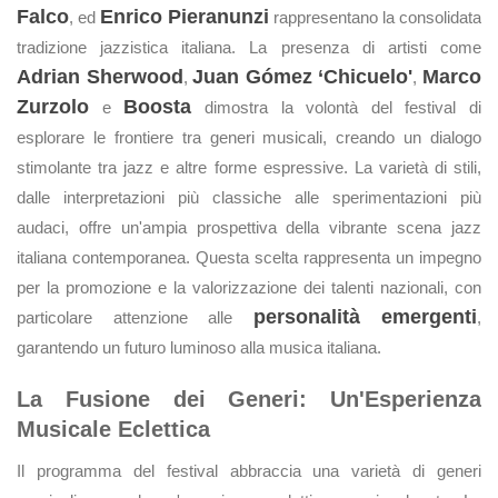
Falco
Enrico Pieranunzi
, ed
rappresentano la consolidata
tradizione jazzistica italiana. La presenza di artisti come
Adrian Sherwood
Juan Gómez ‘Chicuelo'
Marco
,
,
Zurzolo
Boosta
e
dimostra la volontà del festival di
esplorare le frontiere tra generi musicali, creando un dialogo
stimolante tra jazz e altre forme espressive. La varietà di stili,
dalle interpretazioni più classiche alle sperimentazioni più
audaci, offre un'ampia prospettiva della vibrante scena jazz
italiana contemporanea. Questa scelta rappresenta un impegno
per la promozione e la valorizzazione dei talenti nazionali, con
personalità emergenti
particolare attenzione alle
,
garantendo un futuro luminoso alla musica italiana.
La Fusione dei Generi: Un'Esperienza
Musicale Eclettica
Il programma del festival abbraccia una varietà di generi