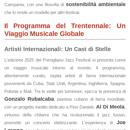
sostenibilità ambientale
Campania, con una filosofia di
che lo rende un modello per altri festival.
Il Programma del Trentennale: Un
Viaggio Musicale Globale
Artisti Internazionali: Un Cast di Stelle
L'edizione 2025 del Pomigliano Jazz Festival si presenta come
un viaggio musicale intorno al mondo. Il programma,
attentamente curato, ospita artisti di fama internazionale
provenienti da Cuba, Stati Uniti, Argentina, Inghilterra, Spagna,
Polonia e Mali. Tra le stelle più luminose, spicca la presenza di
Gonzalo Rubalcaba
, pianista cubano di fama mondiale,
Al Di Meola
con un progetto inedito dedicato a Pino Daniele.
,
virtuoso della chitarra che ha rivoluzionato il jazz fusion,
Joe
promette un concerto elettrizzante. L'esperienza di