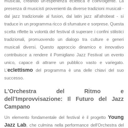
musicali, creando un'esperienza eclettica e coinvolgente. La
presenza di musicisti provenienti da diverse tradizioni musicali -
dal jazz tradizionale al fusion, dal latin jazz all'afrobeat - si
traduce in un programma ricco di sfumature e sorprese. Questa
scelta riflette la volontà del festival di superare i confini stilistici
tradizionali, promuovendo un dialogo tra culture e generi
musicali diversi. Questo approccio dinamico e innovativo
contribuisce a rendere il Pomigliano Jazz Festival un evento
unico, capace di attrarre un pubblico vasto e variegato.
eclettismo
L'
del programma è una delle chiavi del suo
successo.
L'Orchestra del Ritmo e
dell'Improvvisazione: Il Futuro del Jazz
Campano
Young
Un elemento fondamentale del festival è il progetto
Jazz Lab
, che culmina nella performance dell'Orchestra del