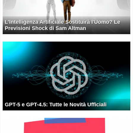
L'Intelligenza Artificiale Sostituirà l'Uomo? Le
Previsioni Shock di Sam Altman
GPT-5 e GPT-4.5: Tutte le Novità Ufficiali