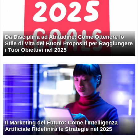
Da Disciplina ad Abitudine: Come Ottenere lo
Stile di Vita dei Buoni Propositi per Raggiungere
i Tuoi Obiettivi nel 2025
Il Marketing del Futuro: Come l'Intelligenza
Artificiale Ridefinirà le Strategie nel 2025