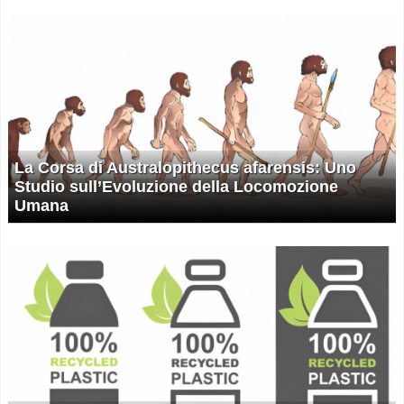
La Corsa di Australopithecus afarensis: Uno
Studio sull’Evoluzione della Locomozione
Umana