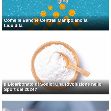
Come le Banche Centrali Manipolano la
Liquidità
Il Bicarbonato di Sodio: Una Rivoluzione nello
Sport del 2024?