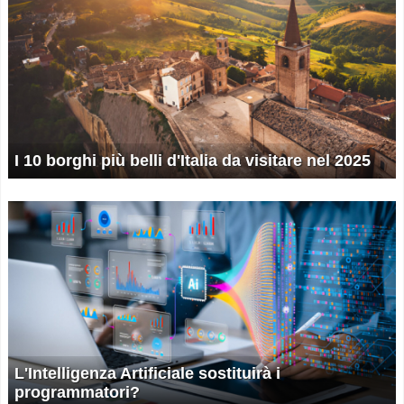
I 10 borghi più belli d'Italia da visitare nel 2025
L'Intelligenza Artificiale sostituirà i
programmatori?