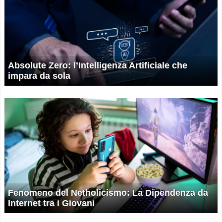
Absolute Zero: l’Intelligenza Artificiale che
impara da sola
Fenomeno del Netholicismo: La Dipendenza da
Internet tra i Giovani