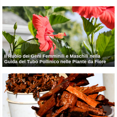
Il Ruolo dei Geni Femminili e Maschili nella
Guida del Tubo Pollinico nelle Piante da Fiore