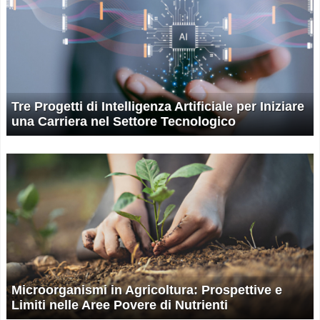
Tre Progetti di Intelligenza Artificiale per Iniziare
una Carriera nel Settore Tecnologico
Microorganismi in Agricoltura: Prospettive e
Limiti nelle Aree Povere di Nutrienti