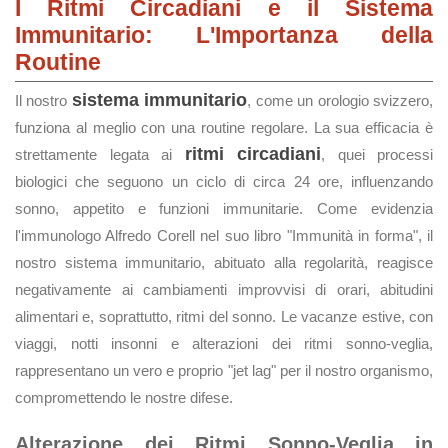
I Ritmi Circadiani e il Sistema
Immunitario: L'Importanza della
Routine
sistema immunitario
Il nostro
, come un orologio svizzero,
funziona al meglio con una routine regolare. La sua efficacia è
ritmi circadiani
strettamente legata ai
, quei processi
biologici che seguono un ciclo di circa 24 ore, influenzando
sonno, appetito e funzioni immunitarie. Come evidenzia
l'immunologo Alfredo Corell nel suo libro "Immunità in forma", il
nostro sistema immunitario, abituato alla regolarità, reagisce
negativamente ai cambiamenti improvvisi di orari, abitudini
alimentari e, soprattutto, ritmi del sonno. Le vacanze estive, con
viaggi, notti insonni e alterazioni dei ritmi sonno-veglia,
rappresentano un vero e proprio "jet lag" per il nostro organismo,
compromettendo le nostre difese.
Alterazione dei Ritmi Sonno-Veglia in