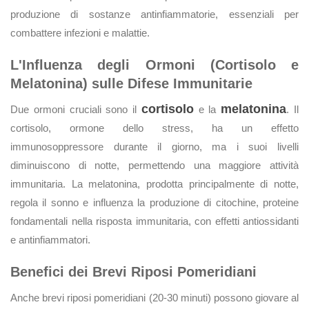
produzione di sostanze antinfiammatorie, essenziali per
combattere infezioni e malattie.
L'Influenza degli Ormoni (Cortisolo e
Melatonina) sulle Difese Immunitarie
cortisolo
melatonina
Due ormoni cruciali sono il
e la
. Il
cortisolo, ormone dello stress, ha un effetto
immunosoppressore durante il giorno, ma i suoi livelli
diminuiscono di notte, permettendo una maggiore attività
immunitaria. La melatonina, prodotta principalmente di notte,
regola il sonno e influenza la produzione di citochine, proteine
fondamentali nella risposta immunitaria, con effetti antiossidanti
e antinfiammatori.
Benefici dei Brevi Riposi Pomeridiani
Anche brevi riposi pomeridiani (20-30 minuti) possono giovare al