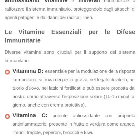
antiossidanti
vitamine
minerali
,
e
contribuisce a
rafforzare il sistema immunitario, proteggendolo dagli attacchi di
agenti patogeni e dai danni dei radicali liberi.
Le Vitamine Essenziali per le Difese
Immunitarie
Diverse vitamine sono cruciali per il supporto del sistema
immunitario:
Vitamina D:
essenziale per la modulazione della risposta
immunitaria, si trova nei pesci grassi, nel fegato di vitello, nel
tuorlo d'uovo, nei latticini fortificati e può essere prodotta dal
nostro corpo attraverso l'esposizione solare (10-15 minuti al
giorno, anche con crema protettiva).
Vitamina C:
potente antiossidante con proprietà
antinfiammatorie, presente in frutta e verdura come arance,
limoni, fragole, peperoni, broccoli e kiwi.