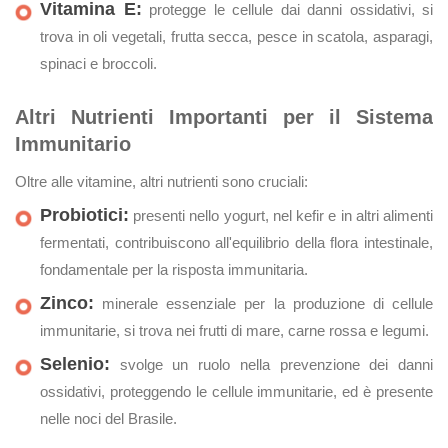
Vitamina E:
protegge le cellule dai danni ossidativi, si
trova in oli vegetali, frutta secca, pesce in scatola, asparagi,
spinaci e broccoli.
Altri Nutrienti Importanti per il Sistema
Immunitario
Oltre alle vitamine, altri nutrienti sono cruciali:
Probiotici:
presenti nello yogurt, nel kefir e in altri alimenti
fermentati, contribuiscono all'equilibrio della flora intestinale,
fondamentale per la risposta immunitaria.
Zinco:
minerale essenziale per la produzione di cellule
immunitarie, si trova nei frutti di mare, carne rossa e legumi.
Selenio:
svolge un ruolo nella prevenzione dei danni
ossidativi, proteggendo le cellule immunitarie, ed è presente
nelle noci del Brasile.