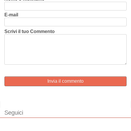
E-mail
Scrivi il tuo Commento
Invia il commento
Seguici