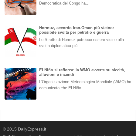
Democratica del Congo ha…
Hormuz, accordo Iran-Oman più vicino:
possibile svolta per petrolio e guerra
Lo Stretto di Hormuz potrebbe essere vicino alla
svolta diplomatica più…
El Niño si rafforza: la WMO avverte su siccità,
alluvioni e incendi
L'Organizzazione Meteorologica Mondiale (WMO) ha
comunicato che El Niño…
© 2015 DailyExpress.it