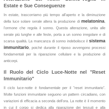
Estate e Sue Conseguenze
In estate, trascorriamo più tempo all'aperto e la diminuzione
melatonina
della luce solare serale altera la produzione di
,
l'ormone che regola il sonno. Questa alterazione, unita alle
serate più lunghe e alle feste, porta a un sonno irregolare e di
sistema
scarsa qualità. La mancanza di sonno indebolisce il
immunitario
, poiché durante il riposo avvengono processi
fondamentali per la riparazione cellulare e la produzione di
anticorpi.
Il Ruolo del Ciclo Luce-Notte nel "Reset
Immunitario"
Il ciclo luce-notte è fondamentale per il "reset immunitario".
Molte funzioni immunitarie seguono un pattern circadiano, con
variazioni di efficacia a seconda dell'ora. La notte è il momento
in cui il corpo si dedica alla riparazione dei tessuti e alla