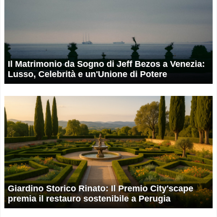
Il Matrimonio da Sogno di Jeff Bezos a Venezia:
Lusso, Celebrità e un'Unione di Potere
Giardino Storico Rinato: Il Premio City'scape
premia il restauro sostenibile a Perugia