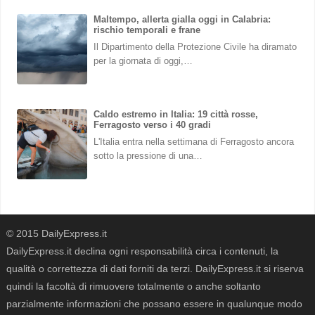
Maltempo, allerta gialla oggi in Calabria:
rischio temporali e frane
Il Dipartimento della Protezione Civile ha diramato
per la giornata di oggi,…
Caldo estremo in Italia: 19 città rosse,
Ferragosto verso i 40 gradi
L'Italia entra nella settimana di Ferragosto ancora
sotto la pressione di una…
© 2015 DailyExpress.it
DailyExpress.it declina ogni responsabilità circa i contenuti, la
qualità o correttezza di dati forniti da terzi. DailyExpress.it si riserva
quindi la facoltà di rimuovere totalmente o anche soltanto
parzialmente informazioni che possano essere in qualunque modo