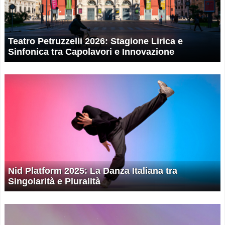
Teatro Petruzzelli 2026: Stagione Lirica e
Sinfonica tra Capolavori e Innovazione
Nid Platform 2025: La Danza Italiana tra
Singolarità e Pluralità