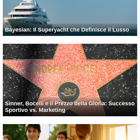
Bayesian: Il Superyacht che Definisce il Lusso
Sinner, Bocelli e il Prezzo della Gloria: Successo
Sportivo vs. Marketing