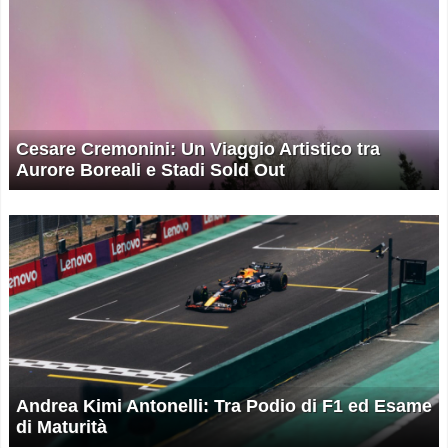
Cesare Cremonini: Un Viaggio Artistico tra
Aurore Boreali e Stadi Sold Out
Andrea Kimi Antonelli: Tra Podio di F1 ed Esame
di Maturità