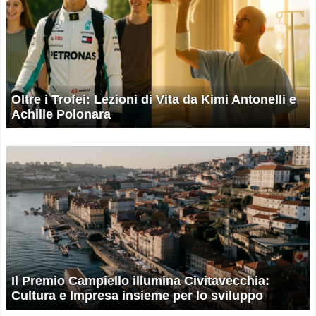
Oltre i Trofei: Lezioni di Vita da Kimi Antonelli e
Achille Polonara
Il Premio Campiello illumina Civitavecchia:
Cultura e Impresa insieme per lo sviluppo