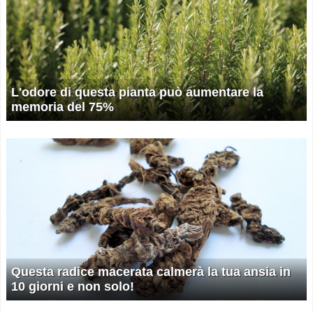
L'odore di questa pianta può aumentare la
memoria del 75%
Questa radice macerata calmerà la tua ansia in
10 giorni e non solo!