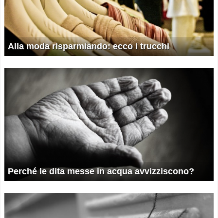
Alla moda risparmiando: ecco i trucchi
Perché le dita messe in acqua avvizziscono?