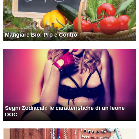
Mangiare Bio: Pro e Contro
Segni Zodiacali: le caratteristiche di un leone
DOC