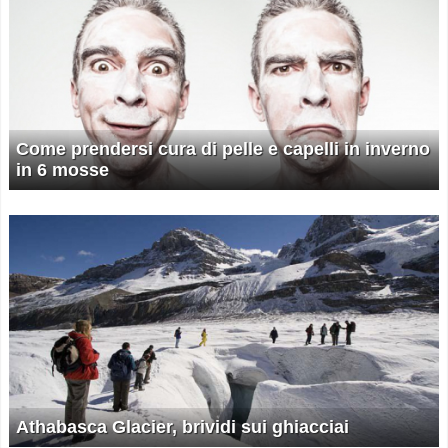
Come prendersi cura di pelle e capelli in inverno
in 6 mosse
Athabasca Glacier, brividi sui ghiacciai