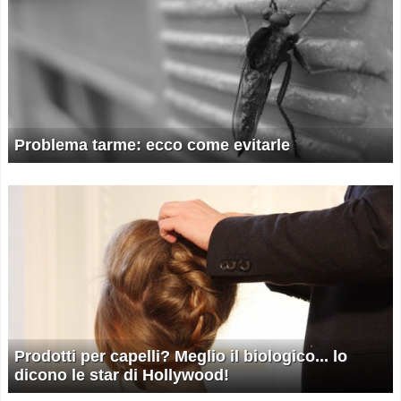
Problema tarme: ecco come evitarle
Prodotti per capelli? Meglio il biologico... lo
dicono le star di Hollywood!