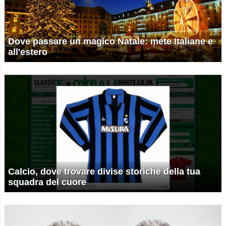
Dove passare un magico Natale: mete Italiane e
all'estero
Calcio, dove trovare divise storiche della tua
squadra del cuore