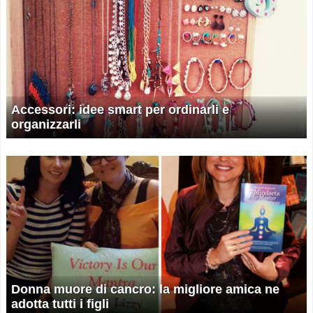
Accessori: idee smart per ordinarli e
organizzarli
Donna muore di cancro: la migliore amica ne
adotta tutti i figli