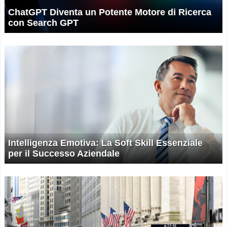
ChatGPT Diventa un Potente Motore di Ricerca
con Search GPT
Intelligenza Emotiva: La Soft Skill Essenziale
per il Successo Aziendale