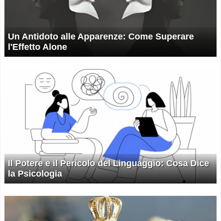
Un Antidoto alle Apparenze: Come Superare
l'Effetto Alone
Il Potere e il Pericolo del Linguaggio: Cosa Dice
la Psicologia