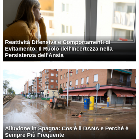
Reattività Difensiva e Comportamenti di
Evitamento: Il Ruolo dell'Incertezza nella
Persistenza dell'Ansia
Alluvione in Spagna: Cos’è il DANA e Perché è
Sempre Più Frequente