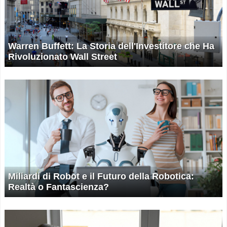
Warren Buffett: La Storia dell'Investitore che Ha
Rivoluzionato Wall Street
Miliardi di Robot e il Futuro della Robotica:
Realtà o Fantascienza?