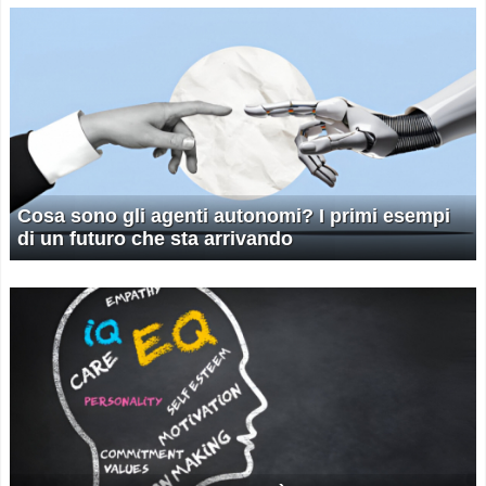
Cosa sono gli agenti autonomi? I primi esempi
di un futuro che sta arrivando