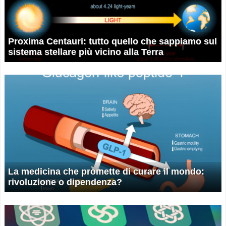
Proxima Centauri: tutto quello che sappiamo sul
sistema stellare più vicino alla Terra
La medicina che promette di curare il mondo:
rivoluzione o dipendenza?