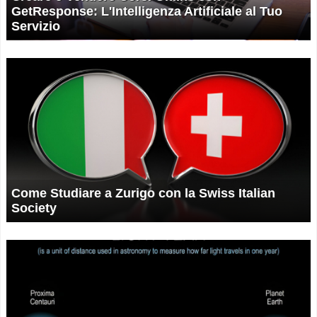
GetResponse: L'Intelligenza Artificiale al Tuo
Servizio
Come Studiare a Zurigo con la Swiss Italian
Society