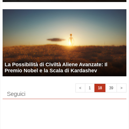
La Possibilità di Civiltà Aliene Avanzate: Il
Premio Nobel e la Scala di Kardashev
<
1
18
39
>
Seguici