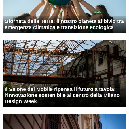
Giornata della Terra: il nostro pianeta al bivio tra
emergenza climatica e transizione ecologica
Il Salone del Mobile ripensa il futuro a tavola:
l'innovazione sostenibile al centro della Milano
Design Week