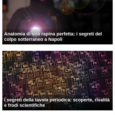
Anatomia di una rapina perfetta: i segreti del
colpo sotterraneo a Napoli
I segreti della tavola periodica: scoperte, rivalità
e frodi scientifiche