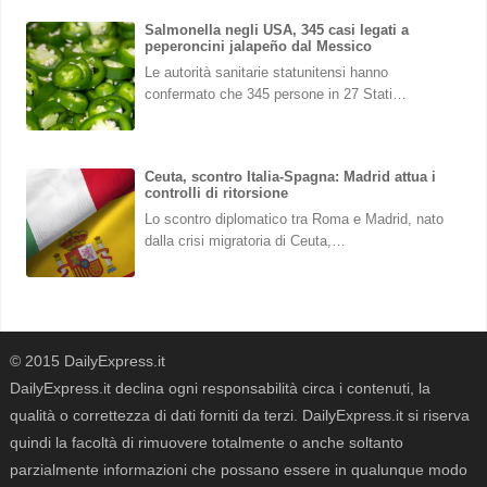
Salmonella negli USA, 345 casi legati a
peperoncini jalapeño dal Messico
Le autorità sanitarie statunitensi hanno
confermato che 345 persone in 27 Stati…
Ceuta, scontro Italia-Spagna: Madrid attua i
controlli di ritorsione
Lo scontro diplomatico tra Roma e Madrid, nato
dalla crisi migratoria di Ceuta,…
© 2015 DailyExpress.it
DailyExpress.it declina ogni responsabilità circa i contenuti, la
qualità o correttezza di dati forniti da terzi. DailyExpress.it si riserva
quindi la facoltà di rimuovere totalmente o anche soltanto
parzialmente informazioni che possano essere in qualunque modo