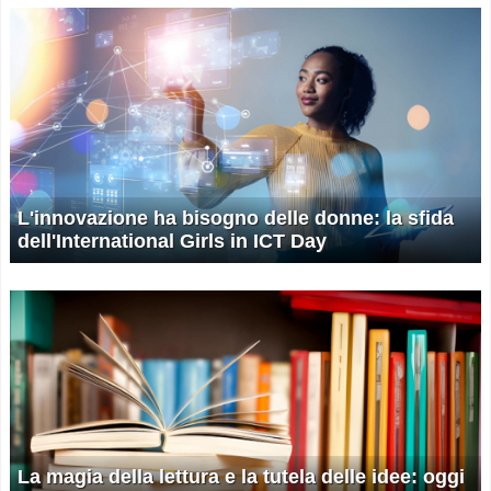
L'innovazione ha bisogno delle donne: la sfida
dell'International Girls in ICT Day
La magia della lettura e la tutela delle idee: oggi