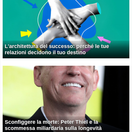
L'architettura del successo: perché le tue
relazioni decidono il tuo destino
Sconfiggere la morte: Peter Thiel e la
scommessa miliardaria sulla longevità