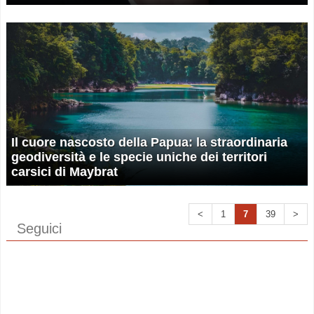
Il cuore nascosto della Papua: la straordinaria
geodiversità e le specie uniche dei territori
carsici di Maybrat
<
1
7
39
>
Seguici