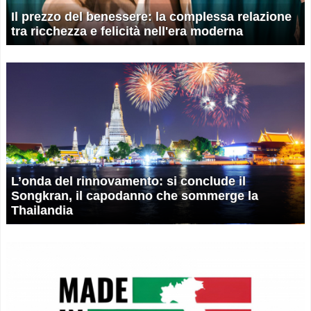
Il prezzo del benessere: la complessa relazione
tra ricchezza e felicità nell'era moderna
L’onda del rinnovamento: si conclude il
Songkran, il capodanno che sommerge la
Thailandia