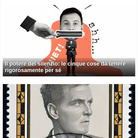
Il potere del silenzio: le cinque cose da tenere
rigorosamente per sé