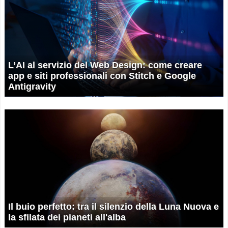
L’AI al servizio del Web Design: come creare
app e siti professionali con Stitch e Google
Antigravity
Il buio perfetto: tra il silenzio della Luna Nuova e
la sfilata dei pianeti all'alba