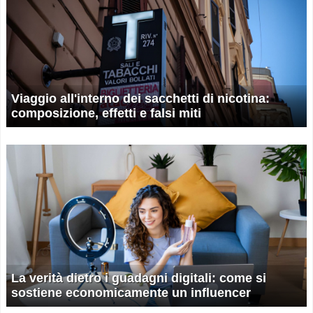
Viaggio all'interno dei sacchetti di nicotina:
composizione, effetti e falsi miti
La verità dietro i guadagni digitali: come si
sostiene economicamente un influencer