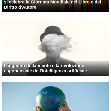
si celebra la Giornata Mondiale del Libro e del
Diritto d'Autore
L'inganno della mente e la rivoluzione
esponenziale dell'intelligenza artificiale