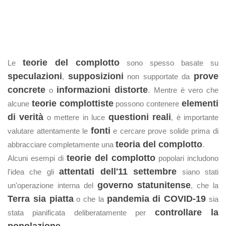
teorie del complotto
Le
sono spesso basate su
speculazioni
supposizioni
prove
,
non supportate da
concrete
informazioni distorte
o
. Mentre è vero che
teorie complottiste
elementi
alcune
possono contenere
di verità
questioni reali
o mettere in luce
, è importante
fonti
valutare attentamente le
e cercare prove solide prima di
teoria del complotto
abbracciare completamente una
.
teorie del complotto
Alcuni esempi di
popolari includono
attentati dell'11 settembre
l'idea che gli
siano stati
governo statunitense
un'operazione interna del
, che la
Terra sia piatta
pandemia di COVID-19
o che la
sia
controllare la
stata pianificata deliberatamente per