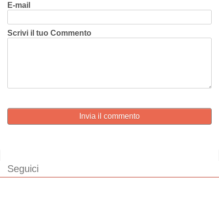
E-mail
Scrivi il tuo Commento
Invia il commento
Seguici