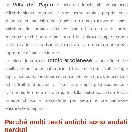
Villa dei Papiri
La
è uno dei luoghi più affascinanti
dell'archeologia romana. Il suo nome deriva proprio dalla
presenza di una biblioteca antica, un caso rarissimo: l'unica
biblioteca del mondo classico giunta fino a noi in forma
materiale, anche se carbonizzata. I testi ritrovati appartengono
in gran parte alla tradizione filosofica greca, con una presenza
importante di opere epicuree.
rotolo ercolanese
La lettura di un nuovo
rafforza l'idea che
la villa custodisse un patrimonio culturale di enorme valore. Ogni
papiro può contenere opere sconosciute, versioni diverse di testi
noti o trattati attribuibili a filosofi di cui oggi possediamo solo
frammenti. È come se una parte della biblioteca antica fosse
rimasta chiusa in cassaforte per secoli e ora iniziasse
lentamente a riaprirsi.
Perché molti testi antichi sono andati
perduti