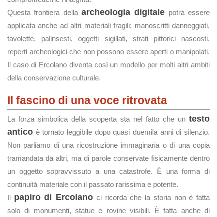
archeologia digitale
Questa frontiera della
potrà essere
applicata anche ad altri materiali fragili: manoscritti danneggiati,
tavolette, palinsesti, oggetti sigillati, strati pittorici nascosti,
reperti archeologici che non possono essere aperti o manipolati.
Il caso di Ercolano diventa così un modello per molti altri ambiti
della conservazione culturale.
Il fascino di una voce ritrovata
testo
La forza simbolica della scoperta sta nel fatto che un
antico
è tornato leggibile dopo quasi duemila anni di silenzio.
Non parliamo di una ricostruzione immaginaria o di una copia
tramandata da altri, ma di parole conservate fisicamente dentro
un oggetto sopravvissuto a una catastrofe. È una forma di
continuità materiale con il passato rarissima e potente.
papiro di Ercolano
Il
ci ricorda che la storia non è fatta
solo di monumenti, statue e rovine visibili. È fatta anche di