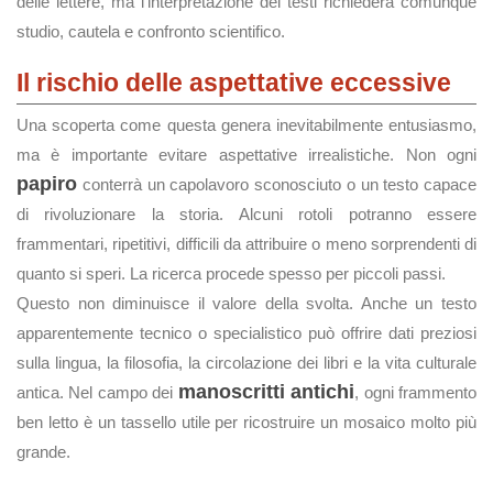
delle lettere, ma l'interpretazione dei testi richiederà comunque
studio, cautela e confronto scientifico.
Il rischio delle aspettative eccessive
Una scoperta come questa genera inevitabilmente entusiasmo,
ma è importante evitare aspettative irrealistiche. Non ogni
papiro
conterrà un capolavoro sconosciuto o un testo capace
di rivoluzionare la storia. Alcuni rotoli potranno essere
frammentari, ripetitivi, difficili da attribuire o meno sorprendenti di
quanto si speri. La ricerca procede spesso per piccoli passi.
Questo non diminuisce il valore della svolta. Anche un testo
apparentemente tecnico o specialistico può offrire dati preziosi
sulla lingua, la filosofia, la circolazione dei libri e la vita culturale
manoscritti antichi
antica. Nel campo dei
, ogni frammento
ben letto è un tassello utile per ricostruire un mosaico molto più
grande.