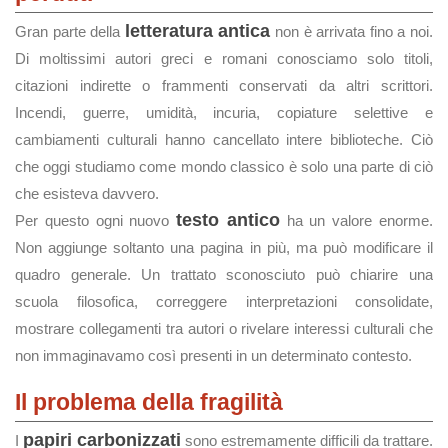
letteratura antica
Gran parte della
non è arrivata fino a noi.
Di moltissimi autori greci e romani conosciamo solo titoli,
citazioni indirette o frammenti conservati da altri scrittori.
Incendi, guerre, umidità, incuria, copiature selettive e
cambiamenti culturali hanno cancellato intere biblioteche. Ciò
che oggi studiamo come mondo classico è solo una parte di ciò
che esisteva davvero.
testo antico
Per questo ogni nuovo
ha un valore enorme.
Non aggiunge soltanto una pagina in più, ma può modificare il
quadro generale. Un trattato sconosciuto può chiarire una
scuola filosofica, correggere interpretazioni consolidate,
mostrare collegamenti tra autori o rivelare interessi culturali che
non immaginavamo così presenti in un determinato contesto.
Il problema della fragilità
papiri carbonizzati
I
sono estremamente difficili da trattare.