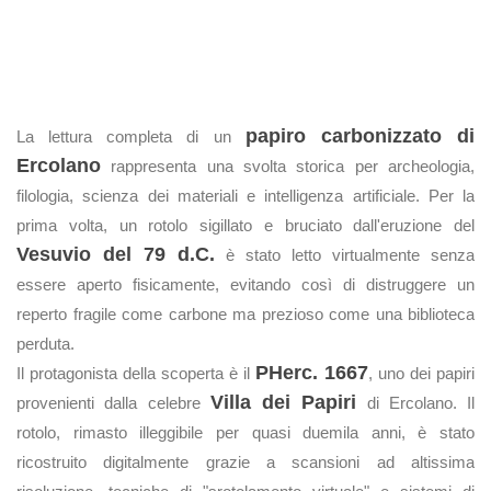
papiro carbonizzato di
La lettura completa di un
Ercolano
rappresenta una svolta storica per archeologia,
filologia, scienza dei materiali e intelligenza artificiale. Per la
prima volta, un rotolo sigillato e bruciato dall'eruzione del
Vesuvio del 79 d.C.
è stato letto virtualmente senza
essere aperto fisicamente, evitando così di distruggere un
reperto fragile come carbone ma prezioso come una biblioteca
perduta.
PHerc. 1667
Il protagonista della scoperta è il
, uno dei papiri
Villa dei Papiri
provenienti dalla celebre
di Ercolano. Il
rotolo, rimasto illeggibile per quasi duemila anni, è stato
ricostruito digitalmente grazie a scansioni ad altissima