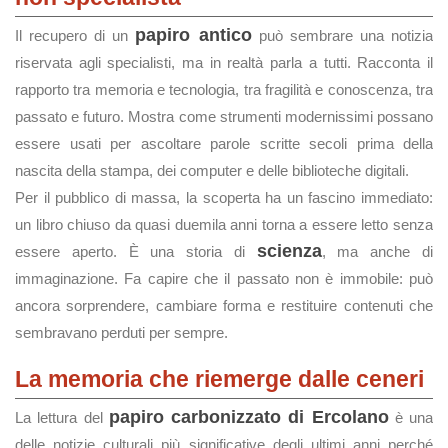
papiro antico
Il recupero di un
può sembrare una notizia
riservata agli specialisti, ma in realtà parla a tutti. Racconta il
rapporto tra memoria e tecnologia, tra fragilità e conoscenza, tra
passato e futuro. Mostra come strumenti modernissimi possano
essere usati per ascoltare parole scritte secoli prima della
nascita della stampa, dei computer e delle biblioteche digitali.
Per il pubblico di massa, la scoperta ha un fascino immediato:
un libro chiuso da quasi duemila anni torna a essere letto senza
scienza
essere aperto. È una storia di
, ma anche di
immaginazione. Fa capire che il passato non è immobile: può
ancora sorprendere, cambiare forma e restituire contenuti che
sembravano perduti per sempre.
La memoria che riemerge dalle ceneri
papiro carbonizzato di Ercolano
La lettura del
è una
delle notizie culturali più significative degli ultimi anni perché