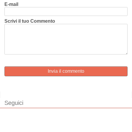
E-mail
Scrivi il tuo Commento
Invia il commento
Seguici