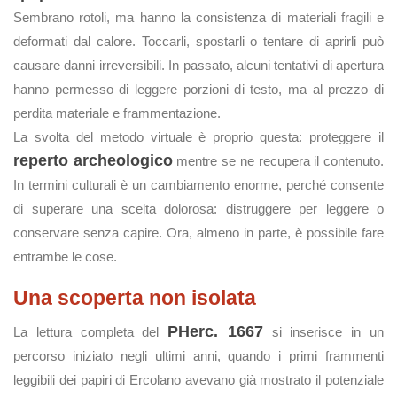
Sembrano rotoli, ma hanno la consistenza di materiali fragili e
deformati dal calore. Toccarli, spostarli o tentare di aprirli può
causare danni irreversibili. In passato, alcuni tentativi di apertura
hanno permesso di leggere porzioni di testo, ma al prezzo di
perdita materiale e frammentazione.
La svolta del metodo virtuale è proprio questa: proteggere il
reperto archeologico
mentre se ne recupera il contenuto.
In termini culturali è un cambiamento enorme, perché consente
di superare una scelta dolorosa: distruggere per leggere o
conservare senza capire. Ora, almeno in parte, è possibile fare
entrambe le cose.
Una scoperta non isolata
PHerc. 1667
La lettura completa del
si inserisce in un
percorso iniziato negli ultimi anni, quando i primi frammenti
leggibili dei papiri di Ercolano avevano già mostrato il potenziale