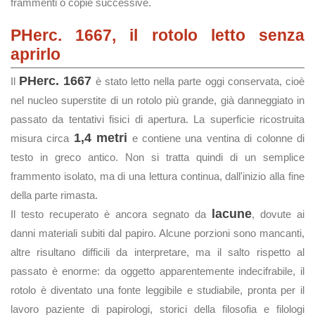
frammenti o copie successive.
PHerc. 1667, il rotolo letto senza
aprirlo
PHerc. 1667
Il
è stato letto nella parte oggi conservata, cioè
nel nucleo superstite di un rotolo più grande, già danneggiato in
passato da tentativi fisici di apertura. La superficie ricostruita
1,4 metri
misura circa
e contiene una ventina di colonne di
testo in greco antico. Non si tratta quindi di un semplice
frammento isolato, ma di una lettura continua, dall'inizio alla fine
della parte rimasta.
lacune
Il testo recuperato è ancora segnato da
, dovute ai
danni materiali subiti dal papiro. Alcune porzioni sono mancanti,
altre risultano difficili da interpretare, ma il salto rispetto al
passato è enorme: da oggetto apparentemente indecifrabile, il
rotolo è diventato una fonte leggibile e studiabile, pronta per il
lavoro paziente di papirologi, storici della filosofia e filologi