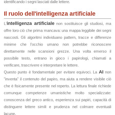
identificando i segni lasciati dalle lettere.
Il ruolo dell'intelligenza artificiale
intelligenza artificiale
L'
non sostituisce gli studiosi, ma
offre loro ciò che prima mancava: una mappa leggibile dei segni
nascosti. Gli algoritmi individuano pattern, tracce e differenze
minime che l'occhio umano non potrebbe riconoscere
direttamente nelle scansioni grezze. Una volta emerso il
possibile testo, entrano in gioco i papirologi, chiamati a
verificare, trascrivere e interpretare le lettere.
AI
Questo punto è fondamentale per evitare equivoci. La
non
"inventa" il contenuto del papiro, ma aiuta a rendere visibile ciò
che è fisicamente presente nel reperto. La lettura finale richiede
comunque competenze umanistiche molto specializzate:
conoscenza del greco antico, esperienza sui papiri, capacità di
distinguere lettere simili e prudenza nel colmare eventuali
lacune.