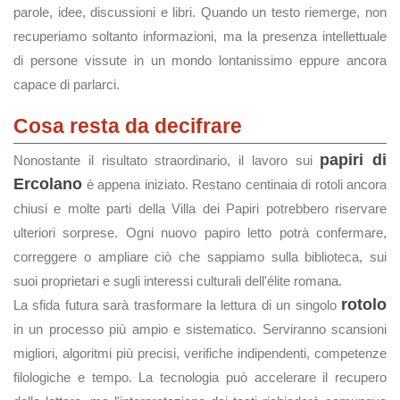
parole, idee, discussioni e libri. Quando un testo riemerge, non
recuperiamo soltanto informazioni, ma la presenza intellettuale
di persone vissute in un mondo lontanissimo eppure ancora
capace di parlarci.
Cosa resta da decifrare
papiri di
Nonostante il risultato straordinario, il lavoro sui
Ercolano
è appena iniziato. Restano centinaia di rotoli ancora
chiusi e molte parti della Villa dei Papiri potrebbero riservare
ulteriori sorprese. Ogni nuovo papiro letto potrà confermare,
correggere o ampliare ciò che sappiamo sulla biblioteca, sui
suoi proprietari e sugli interessi culturali dell'élite romana.
rotolo
La sfida futura sarà trasformare la lettura di un singolo
in un processo più ampio e sistematico. Serviranno scansioni
migliori, algoritmi più precisi, verifiche indipendenti, competenze
filologiche e tempo. La tecnologia può accelerare il recupero