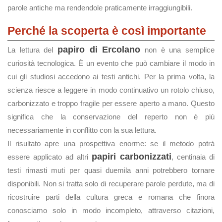
parole antiche ma rendendole praticamente irraggiungibili.
Perché la scoperta è così importante
papiro di Ercolano
La lettura del
non è una semplice
curiosità tecnologica. È un evento che può cambiare il modo in
cui gli studiosi accedono ai testi antichi. Per la prima volta, la
scienza riesce a leggere in modo continuativo un rotolo chiuso,
carbonizzato e troppo fragile per essere aperto a mano. Questo
significa che la conservazione del reperto non è più
necessariamente in conflitto con la sua lettura.
Il risultato apre una prospettiva enorme: se il metodo potrà
papiri carbonizzati
essere applicato ad altri
, centinaia di
testi rimasti muti per quasi duemila anni potrebbero tornare
disponibili. Non si tratta solo di recuperare parole perdute, ma di
ricostruire parti della cultura greca e romana che finora
conosciamo solo in modo incompleto, attraverso citazioni,