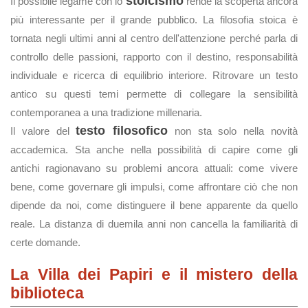
stoicismo
Il possibile legame con lo
rende la scoperta ancora
più interessante per il grande pubblico. La filosofia stoica è
tornata negli ultimi anni al centro dell'attenzione perché parla di
controllo delle passioni, rapporto con il destino, responsabilità
individuale e ricerca di equilibrio interiore. Ritrovare un testo
antico su questi temi permette di collegare la sensibilità
contemporanea a una tradizione millenaria.
testo filosofico
Il valore del
non sta solo nella novità
accademica. Sta anche nella possibilità di capire come gli
antichi ragionavano su problemi ancora attuali: come vivere
bene, come governare gli impulsi, come affrontare ciò che non
dipende da noi, come distinguere il bene apparente da quello
reale. La distanza di duemila anni non cancella la familiarità di
certe domande.
La Villa dei Papiri e il mistero della
biblioteca