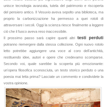
unisce tecnologia avanzata, tutela del patrimonio e riscoperta
del pensiero antico. Il Vesuvio aveva sepolto una biblioteca, ma
proprio la carbonizzazione ha permesso a quei rotoli di
attraversare i secoli. Oggi la scienza riesce finalmente a leggere
ciò che il fuoco aveva reso inaccessibile.
testi perduti
Il prossimo passo sarà capire quanti altri
potranno riemergere dalla stessa collezione. Ogni nuovo rotolo
letto potrebbe aggiungere una voce al coro dell'antichità,
restituendo idee, autori e opere che credevamo scomparse.
Secondo voi, quale sarebbe la scoperta più emozionante:
un'opera filosofica sconosciuta, un testo storico perduto o una
poesia mai letta prima? Lasciate un commento e condividete la
vostra opinione.