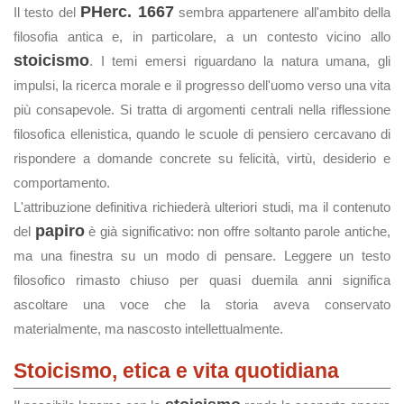
PHerc. 1667
Il testo del
sembra appartenere all'ambito della
filosofia antica e, in particolare, a un contesto vicino allo
stoicismo
. I temi emersi riguardano la natura umana, gli
impulsi, la ricerca morale e il progresso dell'uomo verso una vita
più consapevole. Si tratta di argomenti centrali nella riflessione
filosofica ellenistica, quando le scuole di pensiero cercavano di
rispondere a domande concrete su felicità, virtù, desiderio e
comportamento.
L'attribuzione definitiva richiederà ulteriori studi, ma il contenuto
papiro
del
è già significativo: non offre soltanto parole antiche,
ma una finestra su un modo di pensare. Leggere un testo
filosofico rimasto chiuso per quasi duemila anni significa
ascoltare una voce che la storia aveva conservato
materialmente, ma nascosto intellettualmente.
Stoicismo, etica e vita quotidiana